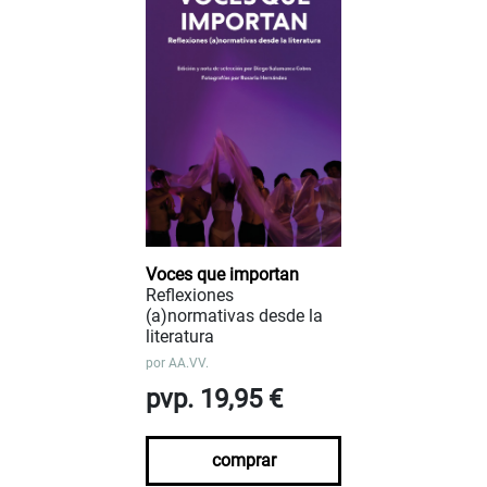
Voces que importan
Reflexiones
(a)normativas desde la
literatura
por
AA.VV.
pvp. 19,95 €
comprar