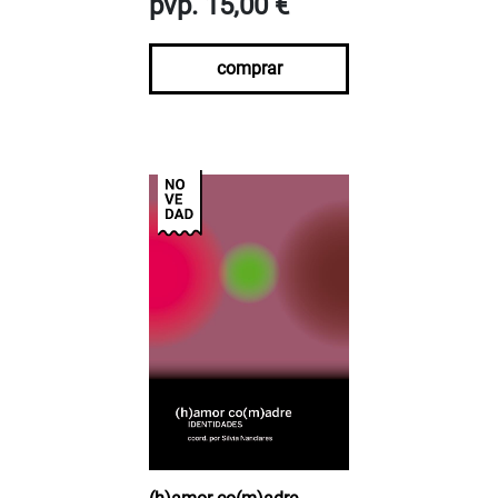
pvp. 15,00 €
comprar