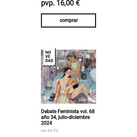
pvp. 16,00 €
comprar
Debate Feminista vol. 68
año 34, julio-diciembre
2024
por
AA.VV.