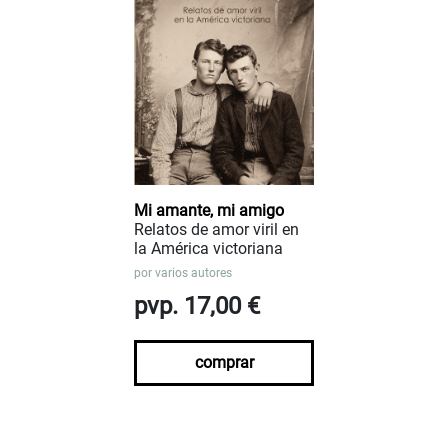
Mi amante, mi amigo
Relatos de amor viril en
la América victoriana
por
varios autores
pvp. 17,00 €
comprar