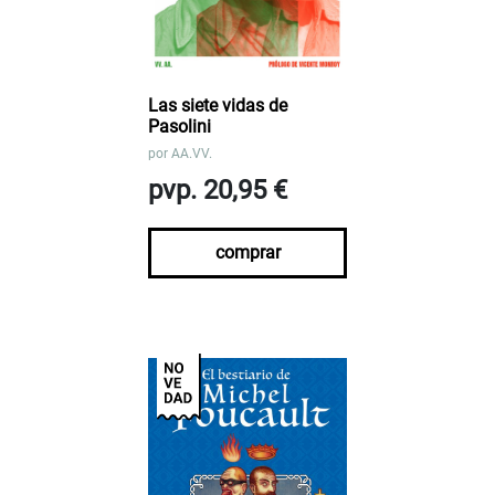
Las siete vidas de
Pasolini
por
AA.VV.
pvp. 20,95 €
comprar