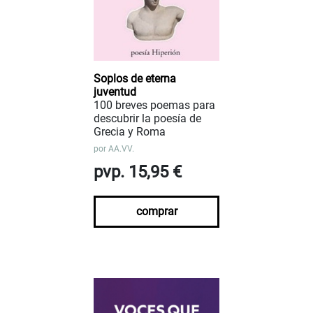
Soplos de eterna
juventud
100 breves poemas para
descubrir la poesía de
Grecia y Roma
por
AA.VV.
pvp. 15,95 €
comprar