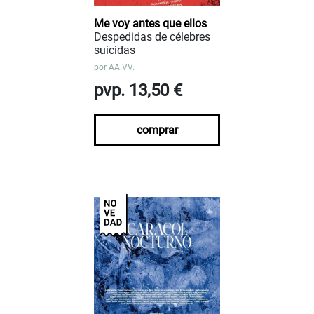
Me voy antes que ellos
Despedidas de célebres
suicidas
por
AA.VV.
pvp. 13,50 €
comprar