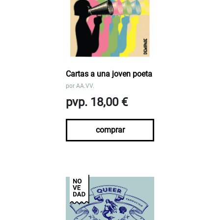
Cartas a una joven poeta
por
AA.VV.
pvp. 18,00 €
comprar