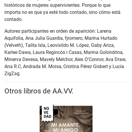
históricos de mujeres supervivientes. Porque lo que
importa no es que ya esté todo contado, sino cómo está
contado.
Autores participantes en orden de aparición: Larena
Aquifolia, Ana Julia Guardia, fjromero, Marina Hurtado
(Velveth), Talita Isla, Leovixildo M. López, Gaby Ariza,
Karlee Dawa, Laura Regincós i Casas, Marina Golondrina,
Minerva Devesa, Mavely Melchor, Alex O'Connor, Ava Draw,
Ana R.C, Andrada M. Moisa, Cristina Pérez Gisbert y Lucía
ZigZag.
Otros libros de AA.VV.