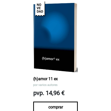
(h)amor 11 ex
por
varios autores
pvp. 14,96 €
comprar