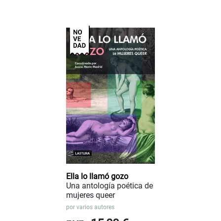
Ella lo llamó gozo
Una antología poética de
mujeres queer
por
varios autores