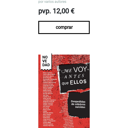
por
varios autores
pvp. 12,00 €
comprar