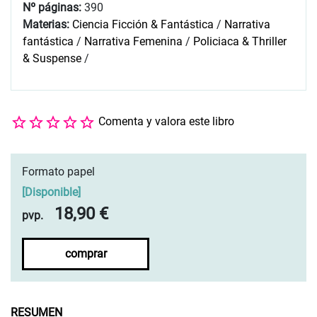
Nº páginas:
390
Materias:
Ciencia Ficción & Fantástica
/
Narrativa
fantástica
/
Narrativa Femenina
/
Policiaca & Thriller
& Suspense
/
Comenta y valora este libro
Formato papel
[
Disponible
]
18,90 €
pvp.
comprar
RESUMEN