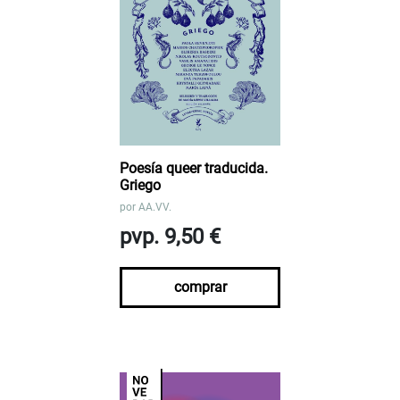
Poesía queer traducida.
Griego
por
AA.VV.
pvp. 9,50 €
comprar