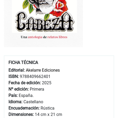
FICHA TÉCNICA
Editorial:
Akelarre Ediciones
ISBN:
9788409662401
Fecha de edición:
2025
Nº edición:
Primera
País:
España.
Idioma:
Castellano
Encuadernación:
Rústica
Dimensiones:
14 cm x 21 cm