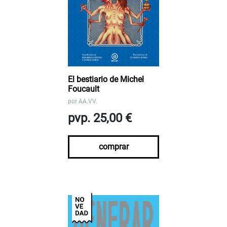
El bestiario de Michel
Foucault
por
AA.VV.
pvp. 25,00 €
comprar