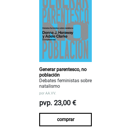
Generar parentesco, no
población
Debates feministas sobre
natalismo
por
AA.VV.
pvp. 23,00 €
comprar