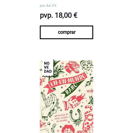
por
AA.VV.
pvp. 18,00 €
comprar