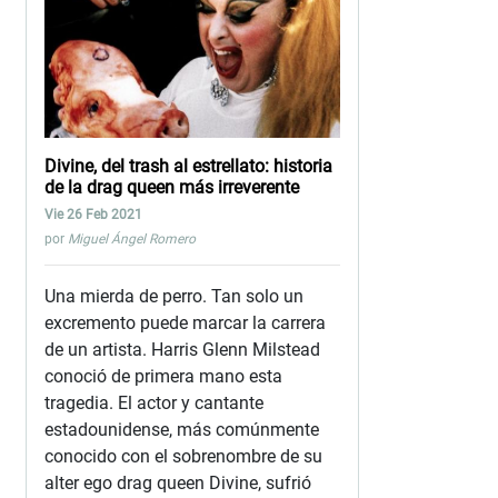
Divine, del trash al estrellato: historia
de la drag queen más irreverente
Vie 26 Feb 2021
por
Miguel Ángel Romero
Una mierda de perro. Tan solo un
excremento puede marcar la carrera
de un artista. Harris Glenn Milstead
conoció de primera mano esta
tragedia. El actor y cantante
estadounidense, más comúnmente
conocido con el sobrenombre de su
alter ego drag queen Divine, sufrió