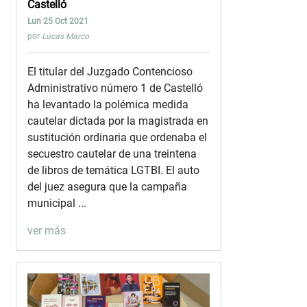
Castelló
Lun 25 Oct 2021
por
Lucas Marco
El titular del Juzgado Contencioso
Administrativo número 1 de Castelló
ha levantado la polémica medida
cautelar dictada por la magistrada en
sustitución ordinaria que ordenaba el
secuestro cautelar de una treintena
de libros de temática LGTBI. El auto
del juez asegura que la campaña
municipal ...
ver más