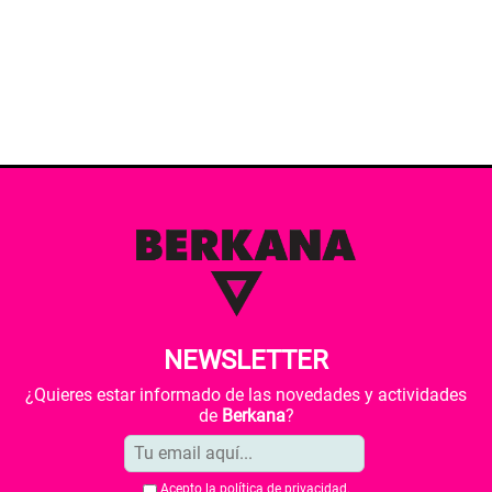
NEWSLETTER
¿Quieres estar informado de las novedades y actividades
de
Berkana
?
Acepto la
política de privacidad
.