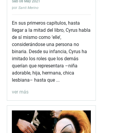
Sáb 08 May 2021
por
Santi Merino
En sus primeros capítulos, hasta
llegar a la mitad del libro, Cyrus habla
de sí mismo como ‘elle’,
considerándose una persona no
binaria. Desde su infancia, Cyrus ha
imitado los roles que los demás
querían que representara –niña
adorable, hija, hermana, chica
lesbiana– hasta que ...
ver más