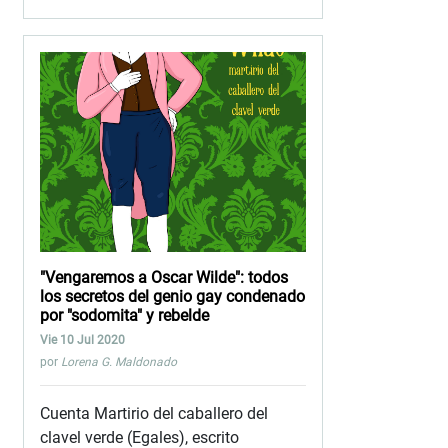
"Vengaremos a Oscar Wilde": todos
los secretos del genio gay condenado
por "sodomita" y rebelde
Vie 10 Jul 2020
por
Lorena G. Maldonado
Cuenta Martirio del caballero del
clavel verde (Egales), escrito