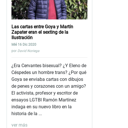
Las cartas entre Goya y Martín
Zapater eran el sexting de la
Ilustración
Mié 16 Dic 2020
por
David Noriega
¿Era Cervantes bisexual? ¿Y Eleno de
Céspedes un hombre trans? ¿Por qué
Goya se enviaba cartas con dibujos
de penes y corazones con un amigo?
El activista, profesor y escritor de
ensayos LGTBI Ramón Martínez
indaga en su nuevo libro en la
historia de la ...
ver más