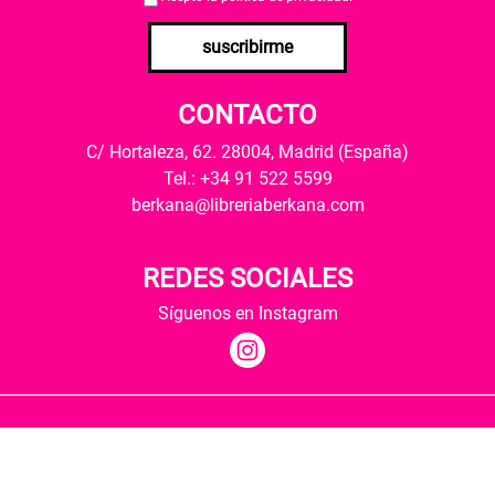
suscribirme
CONTACTO
C/ Hortaleza, 62. 28004, Madrid (España)
Tel.: +34 91 522 5599
berkana@libreriaberkana.com
REDES SOCIALES
Síguenos en Instagram
Quiénes somos
Condiciones de envío