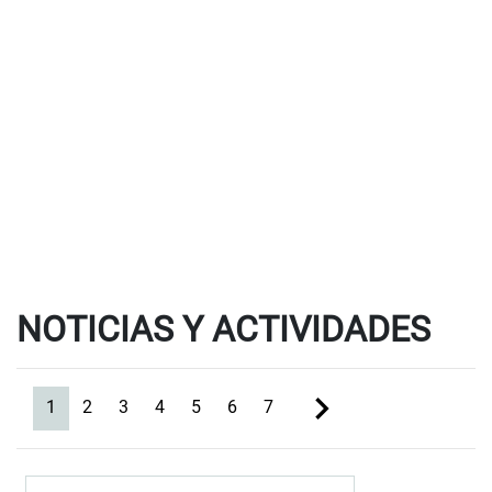
NOTICIAS Y ACTIVIDADES
(current)
1
2
3
4
5
6
7