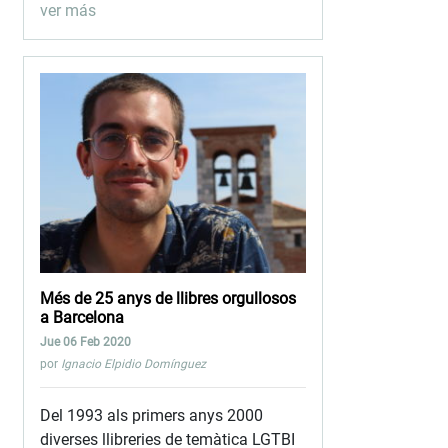
ver más
Més de 25 anys de llibres orgullosos
a Barcelona
Jue 06 Feb 2020
por
Ignacio Elpidio Domínguez
Del 1993 als primers anys 2000
diverses llibreries de temàtica LGTBI