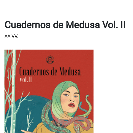
Cuadernos de Medusa Vol. II
AA.VV.