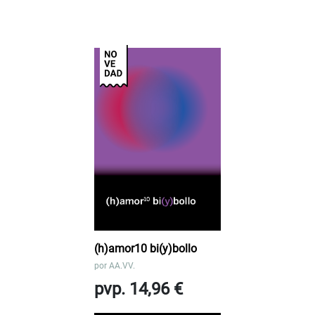
(h)amor10 bi(y)bollo
por
AA.VV.
pvp. 14,96 €