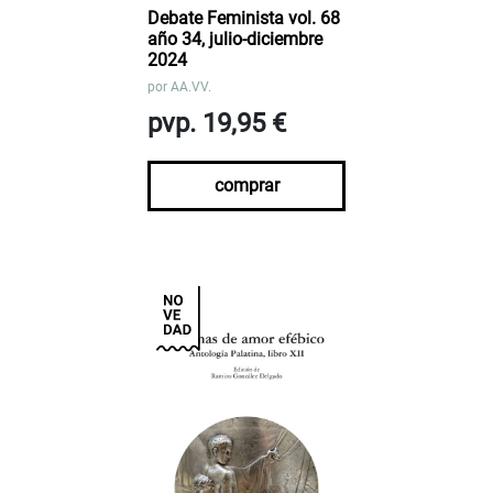
Debate Feminista vol. 68
año 34, julio-diciembre
2024
por
AA.VV.
pvp. 19,95 €
comprar