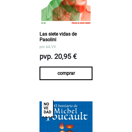
Las siete vidas de
Pasolini
por
AA.VV.
pvp. 20,95 €
comprar