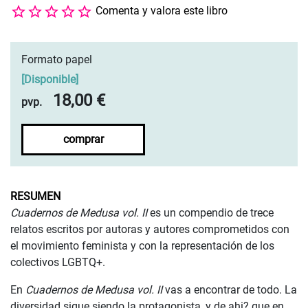
Comenta y valora este libro
Formato papel
[
Disponible
]
18,00 €
pvp.
comprar
RESUMEN
Cuadernos de Medusa vol. II
es un compendio de trece
relatos escritos por autoras y autores comprometidos con
el movimiento feminista y con la representación de los
colectivos LGBTQ+.
En
Cuadernos de Medusa vol. II
vas a encontrar de todo. La
diversidad sigue siendo la protagonista, y de ahi? que en