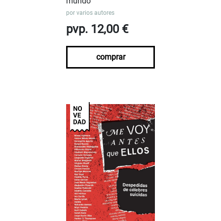
mundo
por
varios autores
pvp. 12,00 €
comprar