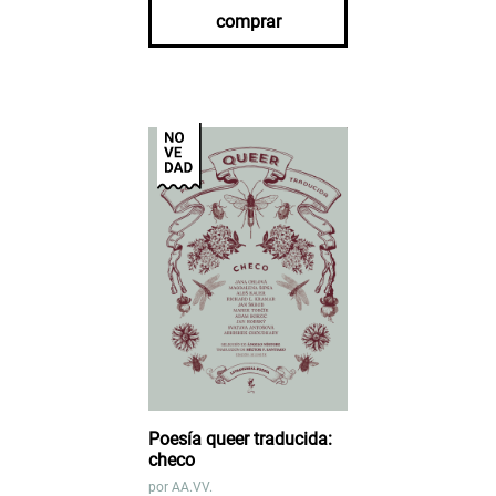
comprar
Poesía queer traducida:
checo
por
AA.VV.