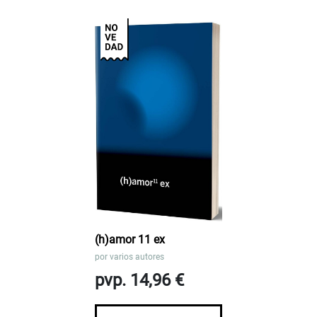
(h)amor 11 ex
por
varios autores
pvp. 14,96 €