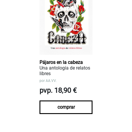
Pájaros en la cabeza
Una antología de relatos
libres
por
AA.VV.
pvp. 18,90 €
comprar