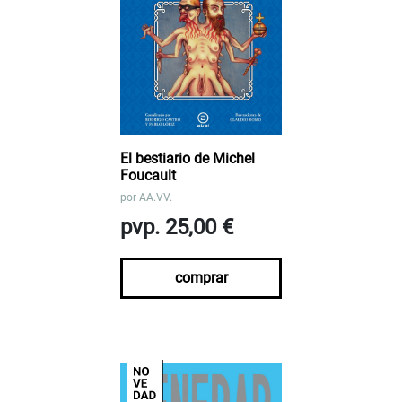
El bestiario de Michel
Foucault
por
AA.VV.
pvp. 25,00 €
comprar