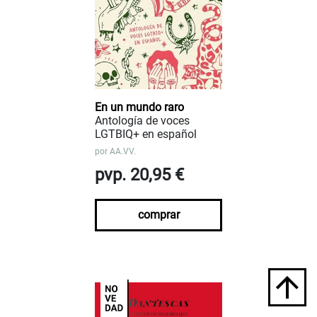
En un mundo raro
Antología de voces
LGTBIQ+ en español
por
AA.VV.
pvp. 20,95 €
comprar