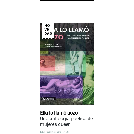
Ella lo llamó gozo
Una antología poética de
mujeres queer
por
varios autores