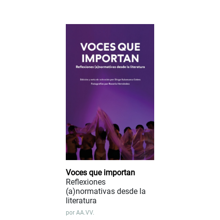
Voces que importan
Reflexiones
(a)normativas desde la
literatura
por
AA.VV.