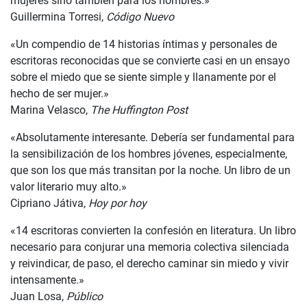
mujeres sino también para los hombres.»
Guillermina Torresi,
Código Nuevo
«Un compendio de 14 historias íntimas y personales de
escritoras reconocidas que se convierte casi en un ensayo
sobre el miedo que se siente simple y llanamente por el
hecho de ser mujer.»
Marina Velasco,
The Huffington Post
«Absolutamente interesante. Debería ser fundamental para
la sensibilización de los hombres jóvenes, especialmente,
que son los que más transitan por la noche. Un libro de un
valor literario muy alto.»
Cipriano Játiva,
Hoy por hoy
«14 escritoras convierten la confesión en literatura. Un libro
necesario para conjurar una memoria colectiva silenciada
y reivindicar, de paso, el derecho caminar sin miedo y vivir
intensamente.»
Juan Losa,
Público