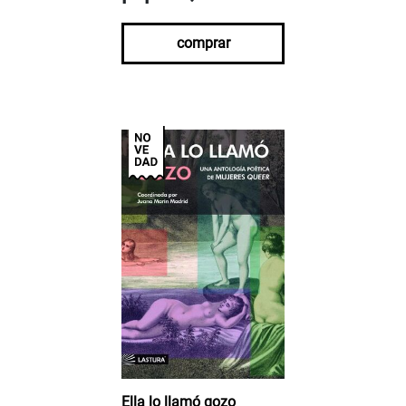
comprar
Ella lo llamó gozo