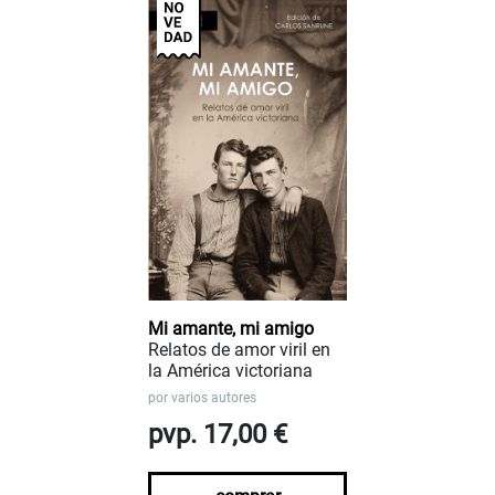
Mi amante, mi amigo
Relatos de amor viril en
la América victoriana
por
varios autores
pvp. 17,00 €