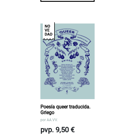
Poesía queer traducida.
Griego
por
AA.VV.
pvp. 9,50 €