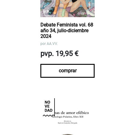
Debate Feminista vol. 68
año 34, julio-diciembre
2024
por
AA.VV.
pvp. 19,95 €
comprar