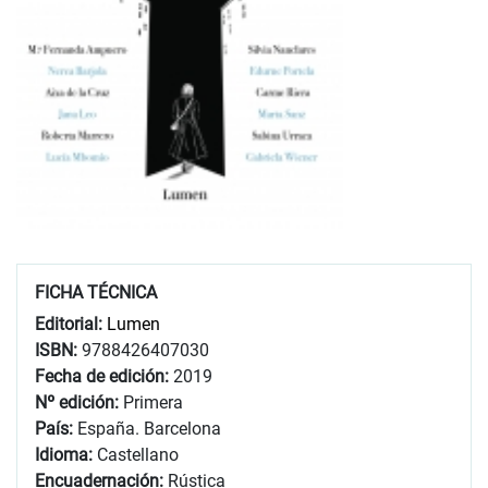
FICHA TÉCNICA
Editorial:
Lumen
ISBN:
9788426407030
Fecha de edición:
2019
Nº edición:
Primera
País:
España. Barcelona
Idioma:
Castellano
Encuadernación:
Rústica