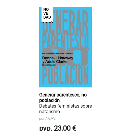
Generar parentesco, no
población
Debates feministas sobre
natalismo
por
AA.VV.
pvp. 23,00 €