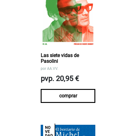
Las siete vidas de
Pasolini
por
AA.VV.
pvp. 20,95 €
comprar