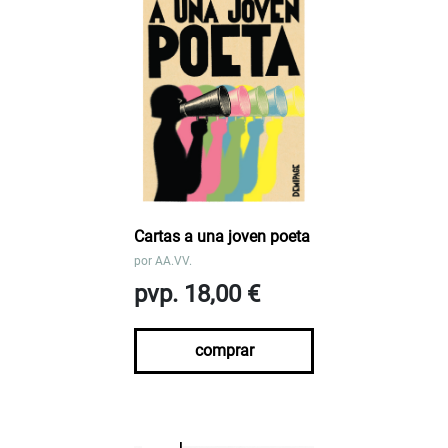
Cartas a una joven poeta
por
AA.VV.
pvp. 18,00 €
comprar