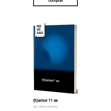
comprar
(h)amor 11 ex
por
varios autores