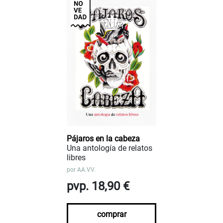
Pájaros en la cabeza
Una antología de relatos
libres
por
AA.VV.
pvp. 18,90 €
comprar