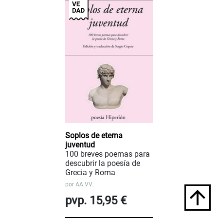
Soplos de eterna
juventud
100 breves poemas para
descubrir la poesía de
Grecia y Roma
por
AA.VV.
pvp. 15,95 €