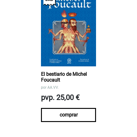
El bestiario de Michel
Foucault
por
AA.VV.
pvp. 25,00 €
comprar