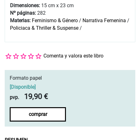
Dimensiones:
15 cm x 23 cm
Nº páginas:
282
Materias:
Feminismo & Género
/
Narrativa Femenina
/
Policiaca & Thriller & Suspense
/
Comenta y valora este libro
Formato papel
[
Disponible
]
19,90 €
pvp.
comprar