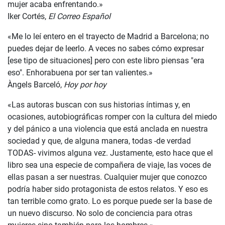
mujer acaba enfrentando.»
Iker Cortés,
El Correo Español
«Me lo leí entero en el trayecto de Madrid a Barcelona; no
puedes dejar de leerlo. A veces no sabes cómo expresar
[ese tipo de situaciones] pero con este libro piensas "era
eso". Enhorabuena por ser tan valientes.»
Àngels Barceló,
Hoy por hoy
«Las autoras buscan con sus historias íntimas y, en
ocasiones, autobiográficas romper con la cultura del miedo
y del pánico a una violencia que está anclada en nuestra
sociedad y que, de alguna manera, todas -de verdad
TODAS- vivimos alguna vez. Justamente, esto hace que el
libro sea una especie de compañera de viaje, las voces de
ellas pasan a ser nuestras. Cualquier mujer que conozco
podría haber sido protagonista de estos relatos. Y eso es
tan terrible como grato. Lo es porque puede ser la base de
un nuevo discurso. No solo de conciencia para otras