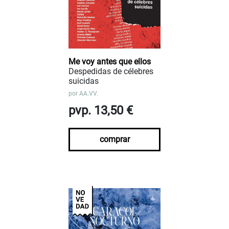
Me voy antes que ellos
Despedidas de célebres
suicidas
por
AA.VV.
pvp. 13,50 €
comprar