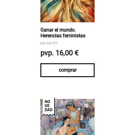
Ganar el mundo.
Herencias feministas
por
AA.VV.
pvp. 16,00 €
comprar