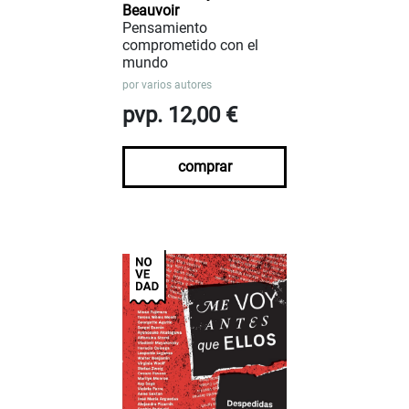
Beauvoir
Pensamiento
comprometido con el
mundo
por
varios autores
pvp. 12,00 €
comprar