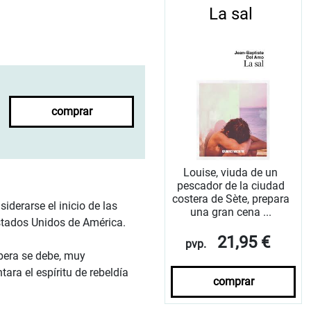
La sal
comprar
Louise, viuda de un
pescador de la ciudad
costera de Sète, prepara
iderarse el inicio de las
una gran cena ...
Estados Unidos de América.
21,95 €
pvp.
rbera se debe, muy
ra el espíritu de rebeldía
comprar