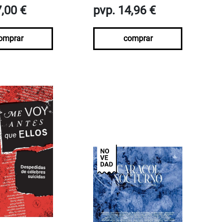
7,00 €
pvp. 14,96 €
omprar
comprar