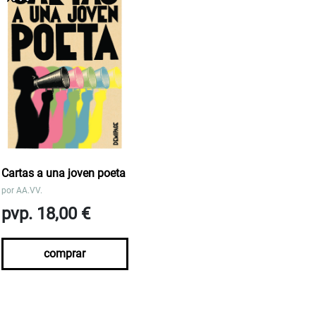
Cartas a una joven poeta
por
AA.VV.
pvp. 18,00 €
comprar