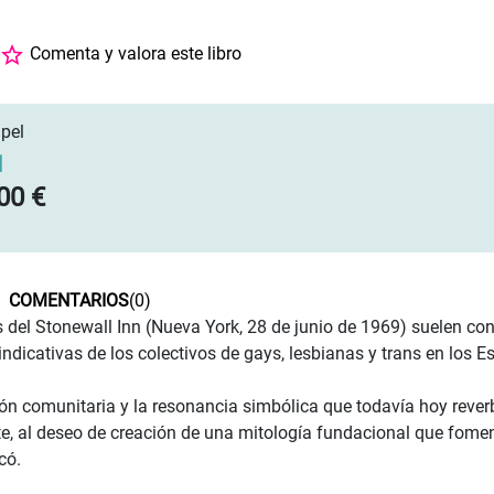
Comenta y valora este libro
pel
]
00 €
COMENTARIOS
(0)
s del Stonewall Inn (Nueva York, 28 de junio de 1969) suelen cons
vindicativas de los colectivos de gays, lesbianas y trans en los 
ión comunitaria y la resonancia simbólica que todavía hoy reve
, al deseo de creación de una mitología fundacional que fomenta
có.