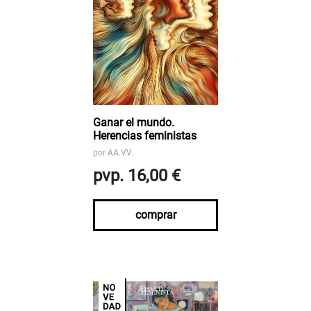
Ganar el mundo.
Herencias feministas
por
AA.VV.
pvp. 16,00 €
comprar