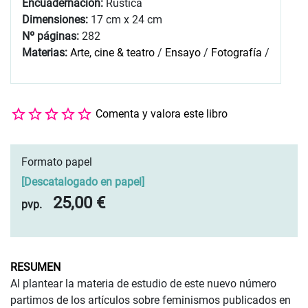
Encuadernación:
Rústica
Dimensiones:
17 cm x 24 cm
Nº páginas:
282
Materias:
Arte, cine & teatro
/
Ensayo
/
Fotografía
/
Comenta y valora este libro
Formato papel
[
Descatalogado en papel
]
25,00 €
pvp.
RESUMEN
Al plantear la materia de estudio de este nuevo número
partimos de los artículos sobre feminismos publicados en