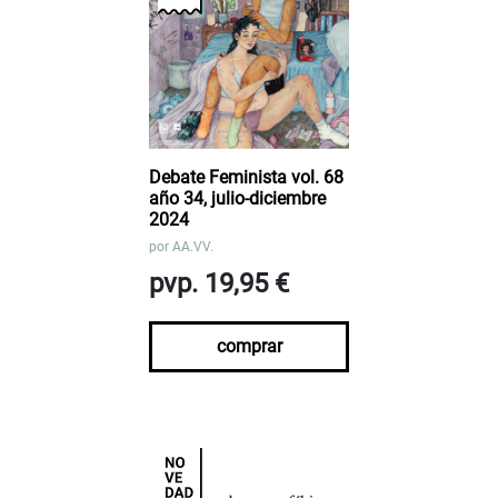
Debate Feminista vol. 68
año 34, julio-diciembre
2024
por
AA.VV.
pvp. 19,95 €
comprar