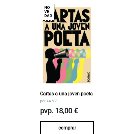
Cartas a una joven poeta
por
AA.VV.
pvp. 18,00 €
comprar