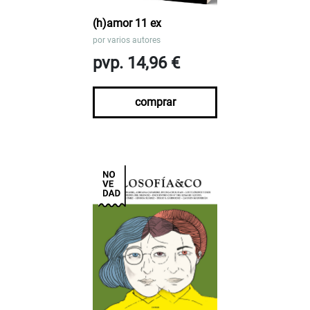
(h)amor 11 ex
por
varios autores
pvp. 14,96 €
comprar