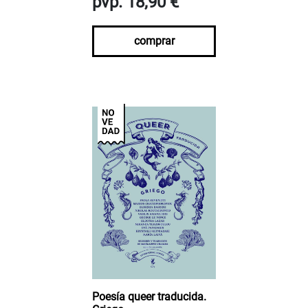
pvp. 18,90 €
comprar
Poesía queer traducida.