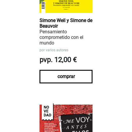
Simone Weil y Simone de
Beauvoir
Pensamiento
comprometido con el
mundo
por
varios autores
pvp. 12,00 €
comprar