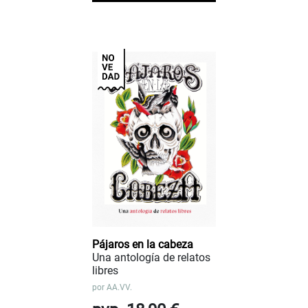
Pájaros en la cabeza
Una antología de relatos
libres
por
AA.VV.