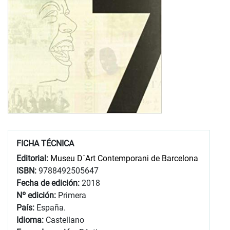
FICHA TÉCNICA
Editorial:
Museu D´Art Contemporani de Barcelona
ISBN:
9788492505647
Fecha de edición:
2018
Nº edición:
Primera
País:
España.
Idioma:
Castellano