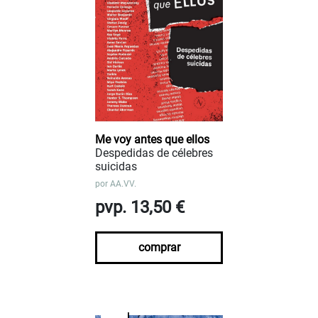
Me voy antes que ellos
Despedidas de célebres
suicidas
por
AA.VV.
pvp. 13,50 €
comprar