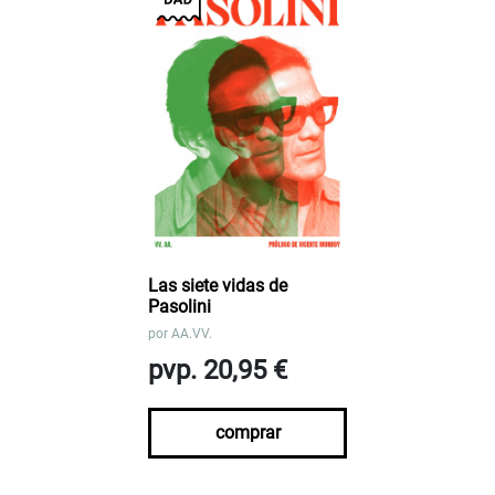
Las siete vidas de
Pasolini
por
AA.VV.
pvp. 20,95 €
comprar