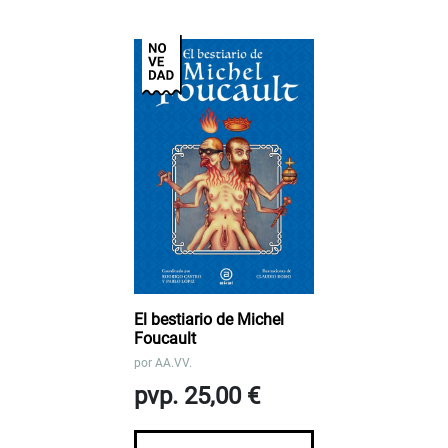
El bestiario de Michel
Foucault
por
AA.VV.
pvp. 25,00 €