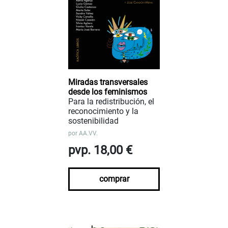
Miradas transversales
desde los feminismos
Para la redistribución, el
reconocimiento y la
sostenibilidad
por
AA.VV.
pvp. 18,00 €
comprar