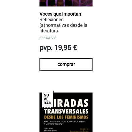
Voces que importan
Reflexiones
(a)normativas desde la
literatura
por
AA.VV.
pvp. 19,95 €
comprar