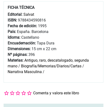
FICHA TÉCNICA
Editorial:
Salvat
ISBN:
9788434590816
Fecha de edición:
1995
País:
España. Barcelona
Idioma:
Castellano
Encuadernación:
Tapa Dura
Dimensiones:
15 cm x 22 cm
Nº páginas:
396
Materias:
Antiguo, raro, descatalogado, segunda
mano
/
Biografía/Memorias/Diarios/Cartas
/
Narrativa Masculina
/
Comenta y valora este libro