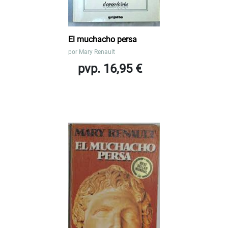
El muchacho persa
por
Mary Renault
pvp. 16,95 €