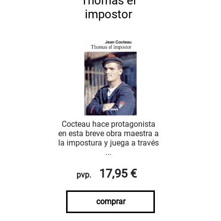
Thomas el
impostor
Cocteau hace protagonista
en esta breve obra maestra a
la impostura y juega a través
...
17,95 €
pvp.
comprar