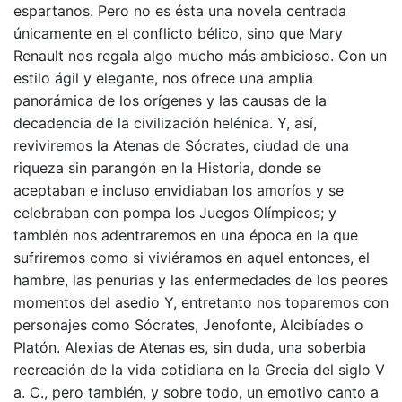
espartanos. Pero no es ésta una novela centrada
únicamente en el conflicto bélico, sino que Mary
Renault nos regala algo mucho más ambicioso. Con un
estilo ágil y elegante, nos ofrece una amplia
panorámica de los orígenes y las causas de la
decadencia de la civilización helénica. Y, así,
reviviremos la Atenas de Sócrates, ciudad de una
riqueza sin parangón en la Historia, donde se
aceptaban e incluso envidiaban los amoríos y se
celebraban con pompa los Juegos Olímpicos; y
también nos adentraremos en una época en la que
sufriremos como si viviéramos en aquel entonces, el
hambre, las penurias y las enfermedades de los peores
momentos del asedio Y, entretanto nos toparemos con
personajes como Sócrates, Jenofonte, Alcibíades o
Platón. Alexias de Atenas es, sin duda, una soberbia
recreación de la vida cotidiana en la Grecia del siglo V
a. C., pero también, y sobre todo, un emotivo canto a