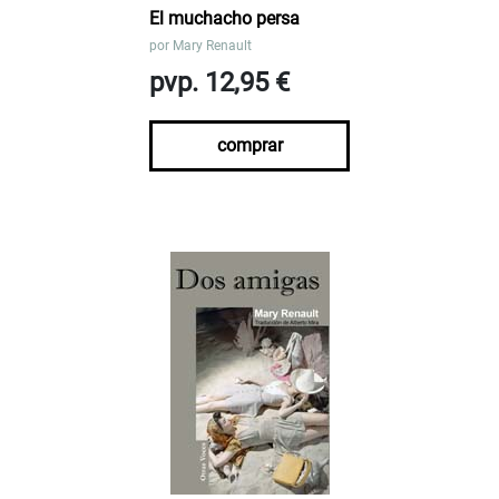
El muchacho persa
por
Mary Renault
pvp. 12,95 €
comprar