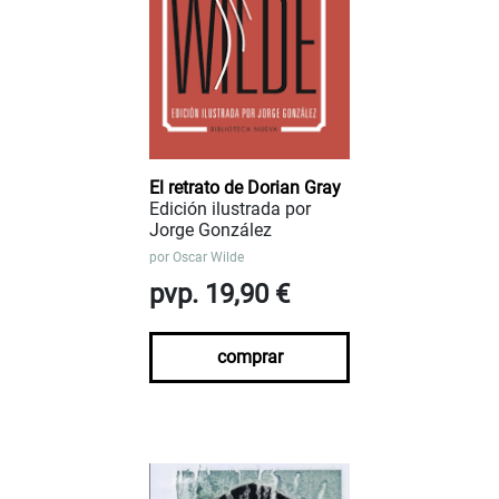
El retrato de Dorian Gray
Edición ilustrada por
Jorge González
por
Oscar Wilde
pvp. 19,90 €
comprar