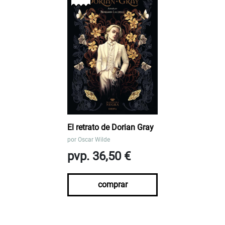
El retrato de Dorian Gray
por
Oscar Wilde
pvp. 36,50 €
comprar