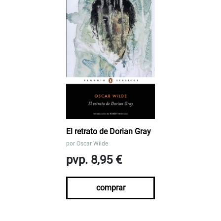
El retrato de Dorian Gray
por
Oscar Wilde
pvp. 8,95 €
comprar