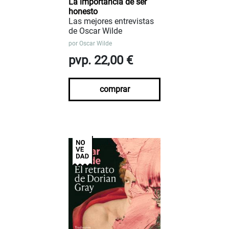
La importancia de ser
honesto
Las mejores entrevistas
de Oscar Wilde
por
Oscar Wilde
pvp. 22,00 €
comprar