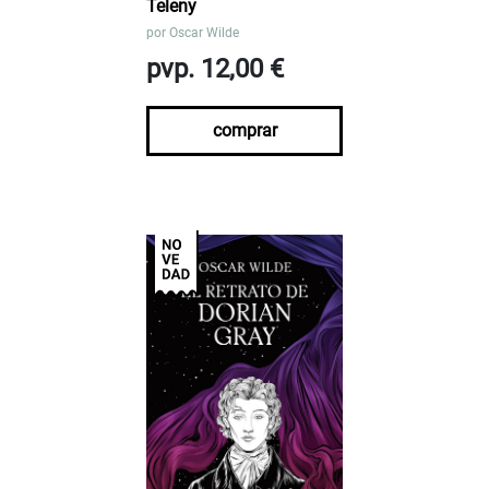
Teleny
por
Oscar Wilde
pvp. 12,00 €
comprar