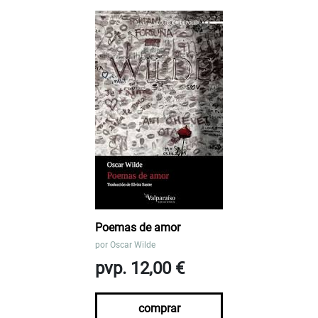
Poemas de amor
por
Oscar Wilde
pvp. 12,00 €
comprar