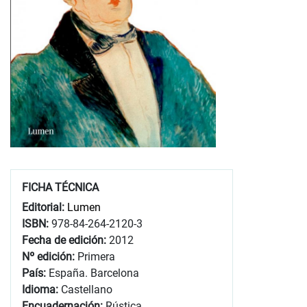
FICHA TÉCNICA
Editorial:
Lumen
ISBN:
978-84-264-2120-3
Fecha de edición:
2012
Nº edición:
Primera
País:
España. Barcelona
Idioma:
Castellano
Encuadernación:
Rústica