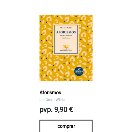
Aforismos
por
Oscar Wilde
pvp. 9,90 €
comprar