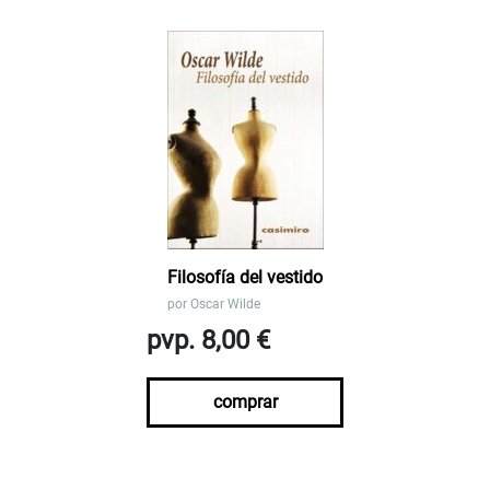
Filosofía del vestido
por
Oscar Wilde
pvp. 8,00 €
comprar