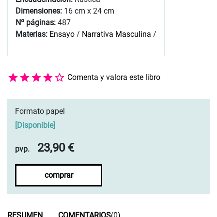
Dimensiones:
16 cm x 24 cm
Nº páginas:
487
Materias:
Ensayo
/
Narrativa Masculina
/
Comenta y valora este libro
Formato papel
[
Disponible
]
23,90 €
pvp.
comprar
RESUMEN
COMENTARIOS
(0)