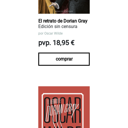
El retrato de Dorian Gray
Edición sin censura
por
Oscar Wilde
pvp. 18,95 €
comprar