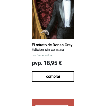
El retrato de Dorian Gray
Edición sin censura
por
Oscar Wilde
pvp. 18,95 €
comprar