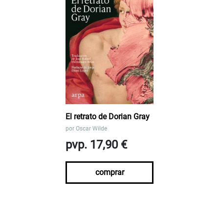
El retrato de Dorian Gray
por
Oscar Wilde
pvp. 17,90 €
comprar