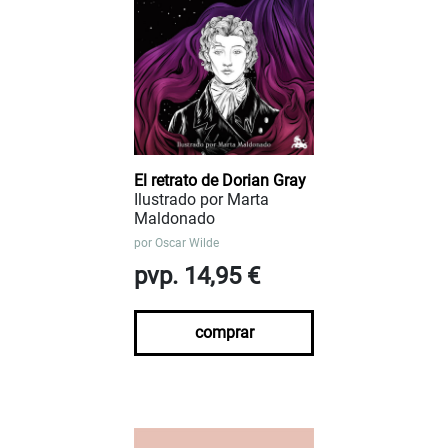
El retrato de Dorian Gray
Ilustrado por Marta
Maldonado
por
Oscar Wilde
pvp. 14,95 €
comprar