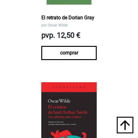
El retrato de Dorian Gray
por
Oscar Wilde
pvp. 12,50 €
comprar