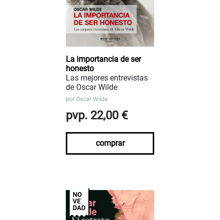
La importancia de ser
honesto
Las mejores entrevistas
de Oscar Wilde
por
Oscar Wilde
pvp. 22,00 €
comprar