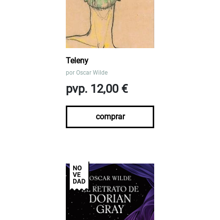
Teleny
por
Oscar Wilde
pvp. 12,00 €
comprar