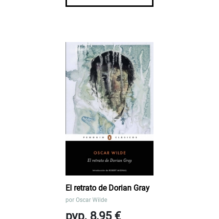
El retrato de Dorian Gray
por
Oscar Wilde
pvp. 8,95 €