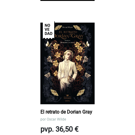
El retrato de Dorian Gray
por
Oscar Wilde
pvp. 36,50 €