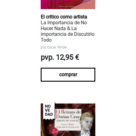
El critico como artista
La Importancia de No
Hacer Nada & La
importancia de Discutirlo
Todo
por
Oscar Wilde
pvp. 12,95 €
comprar