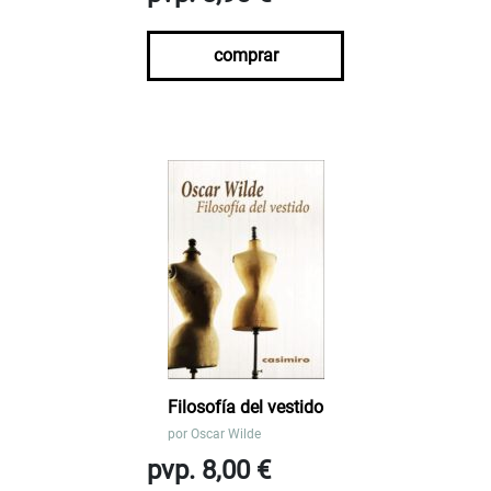
comprar
Filosofía del vestido
por
Oscar Wilde
pvp. 8,00 €