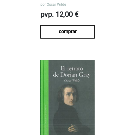
por
Oscar Wilde
pvp. 12,00 €
comprar