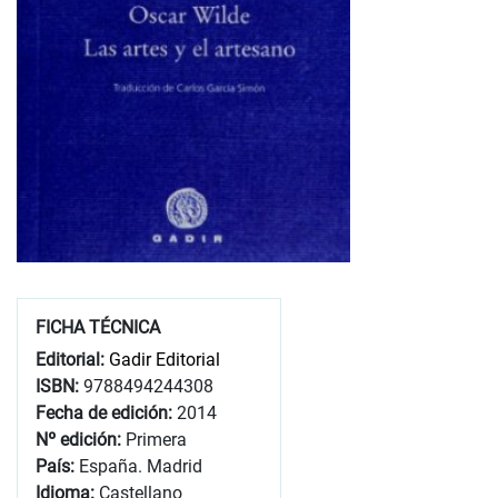
FICHA TÉCNICA
Editorial:
Gadir Editorial
ISBN:
9788494244308
Fecha de edición:
2014
Nº edición:
Primera
País:
España. Madrid
Idioma:
Castellano