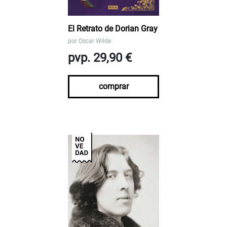
El Retrato de Dorian Gray
por
Oscar Wilde
pvp. 29,90 €
comprar