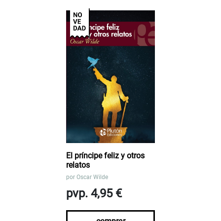
El príncipe feliz y otros
relatos
por
Oscar Wilde
pvp. 4,95 €