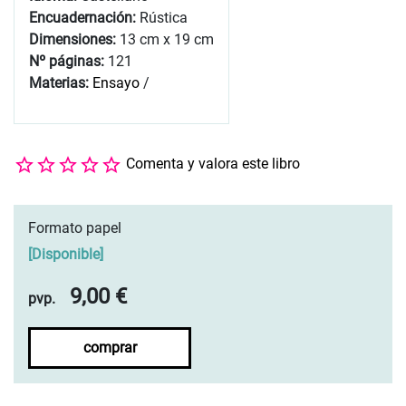
Encuadernación:
Rústica
Dimensiones:
13 cm x 19 cm
Nº páginas:
121
Materias:
Ensayo
/
Comenta y valora este libro
Formato papel
[
Disponible
]
9,00 €
pvp.
comprar