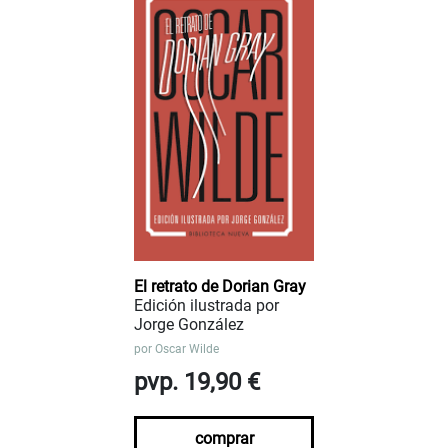
El retrato de Dorian Gray
Edición ilustrada por
Jorge González
por
Oscar Wilde
pvp. 19,90 €
comprar