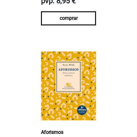
pvp. 8,95 €
comprar
Aforismos