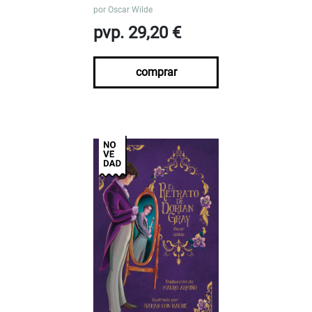
por
Oscar Wilde
pvp. 29,20 €
comprar