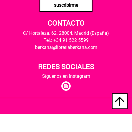
suscribirme
CONTACTO
C/ Hortaleza, 62. 28004, Madrid (España)
Tel.: +34 91 522 5599
berkana@libreriaberkana.com
REDES SOCIALES
Síguenos en Instagram
Quiénes somos
Condiciones de envío