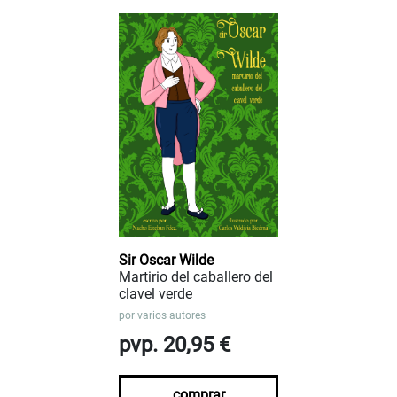
Sir Oscar Wilde
Martirio del caballero del
clavel verde
por
varios autores
pvp. 20,95 €
comprar