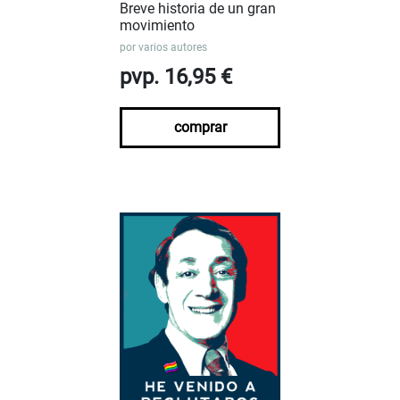
Breve historia de un gran
movimiento
por
varios autores
pvp. 16,95 €
comprar