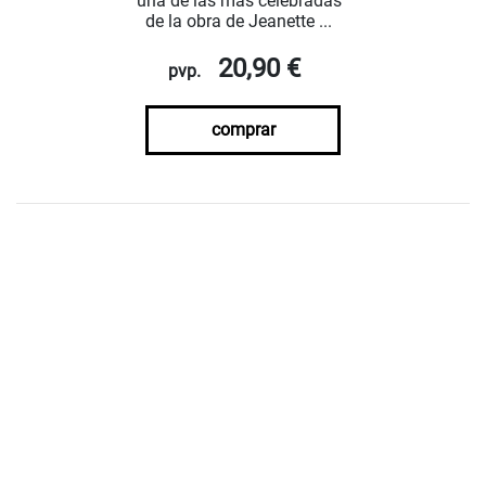
una de las más celebradas
de la obra de Jeanette ...
20,90 €
pvp.
comprar