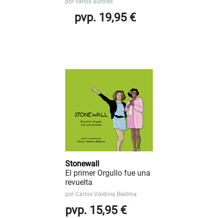
por
varios autores
pvp. 19,95 €
Stonewall
El primer Orgullo fue una
revuelta
por
Carlos Valdivia Biedma
pvp. 15,95 €