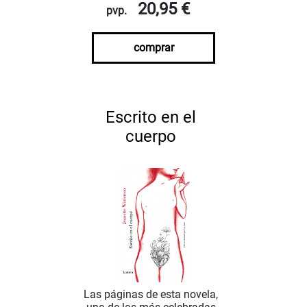
20,95 €
pvp.
comprar
Escrito en el
cuerpo
Las páginas de esta novela,