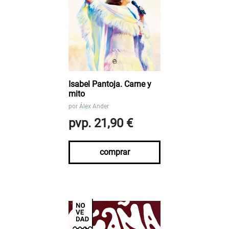
Isabel Pantoja. Carne y
mito
por
Álex Ander
pvp. 21,90 €
comprar