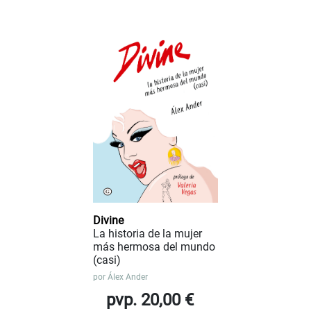
Divine
La historia de la mujer
más hermosa del mundo
(casi)
por
Álex Ander
pvp. 20,00 €