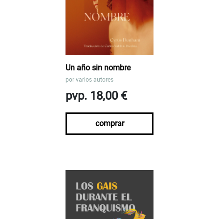
Un año sin nombre
por
varios autores
pvp. 18,00 €
comprar