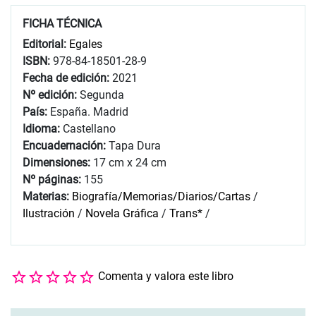
FICHA TÉCNICA
Editorial:
Egales
ISBN:
978-84-18501-28-9
Fecha de edición:
2021
Nº edición:
Segunda
País:
España. Madrid
Idioma:
Castellano
Encuadernación:
Tapa Dura
Dimensiones:
17 cm x 24 cm
Nº páginas:
155
Materias:
Biografía/Memorias/Diarios/Cartas
/
Ilustración
/
Novela Gráfica
/
Trans*
/
Comenta y valora este libro