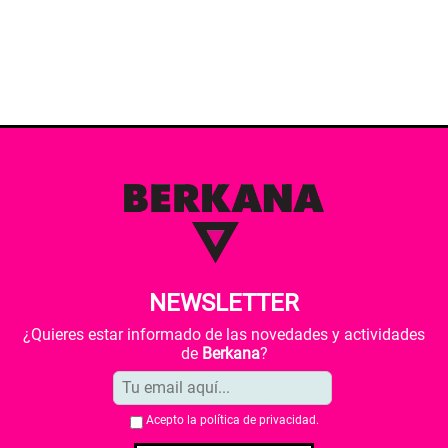
NEWSLETTER
¿Quieres estar informado de las novedades y actividades
de
Berkana
?
Acepto la
política de privacidad
.