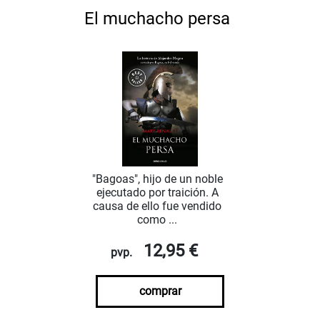
El muchacho persa
"Bagoas", hijo de un noble
ejecutado por traición. A
causa de ello fue vendido
como ...
12,95 €
pvp.
comprar