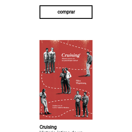
comprar
Cruising