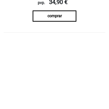
34,90 €
pvp.
comprar