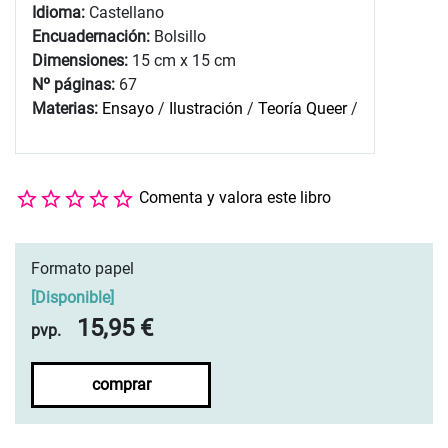
Idioma:
Castellano
Encuadernación:
Bolsillo
Dimensiones:
15 cm x 15 cm
Nº páginas:
67
Materias:
Ensayo
/
Ilustración
/
Teoría Queer
/
Comenta y valora este libro
Formato papel
[
Disponible
]
15,95 €
pvp.
comprar