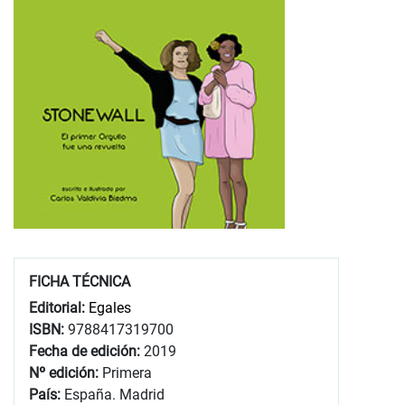
FICHA TÉCNICA
Editorial:
Egales
ISBN:
9788417319700
Fecha de edición:
2019
Nº edición:
Primera
País:
España. Madrid