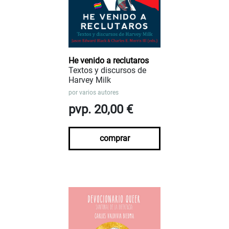
He venido a reclutaros
Textos y discursos de
Harvey Milk
por
varios autores
pvp. 20,00 €
comprar