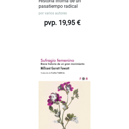
Historia íntima de un
pasatiempo radical
por
varios autores
pvp. 19,95 €