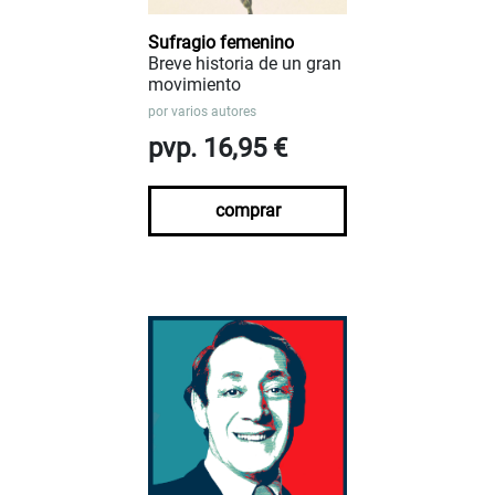
Sufragio femenino
Breve historia de un gran
movimiento
por
varios autores
pvp. 16,95 €
comprar