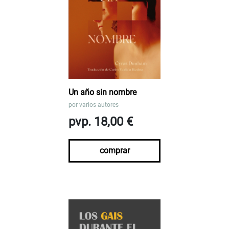
Un año sin nombre
por
varios autores
pvp. 18,00 €
comprar