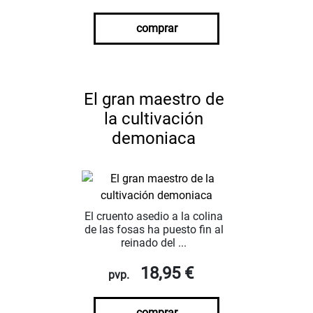
comprar
El gran maestro de
la cultivación
demoniaca
El cruento asedio a la colina
de las fosas ha puesto fin al
reinado del ...
18,95 €
pvp.
comprar