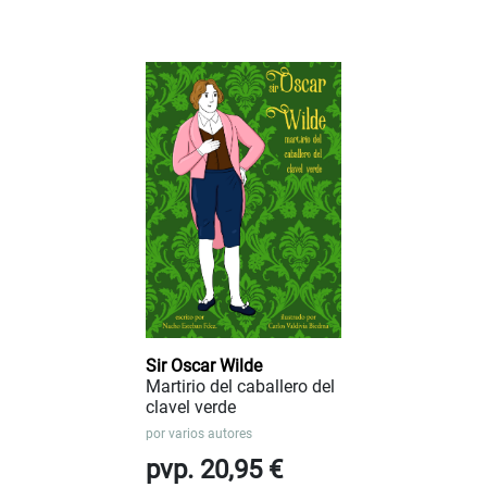
Sir Oscar Wilde
Martirio del caballero del
clavel verde
por
varios autores
pvp. 20,95 €