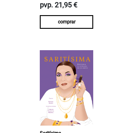
pvp. 21,95 €
comprar