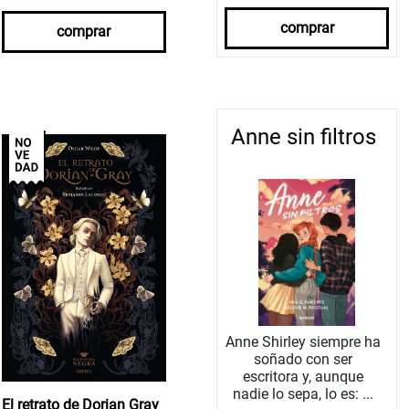
comprar
comprar
Anne sin filtros
Anne Shirley siempre ha
soñado con ser
escritora y, aunque
nadie lo sepa, lo es: ...
El retrato de Dorian Gray