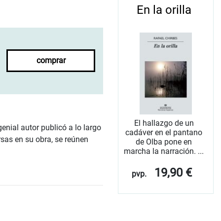
En la orilla
comprar
El hallazgo de un
enial autor publicó a lo largo
cadáver en el pantano
sas en su obra, se reúnen
de Olba pone en
marcha la narración. ...
19,90 €
pvp.