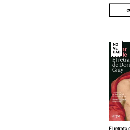
c
El retrato