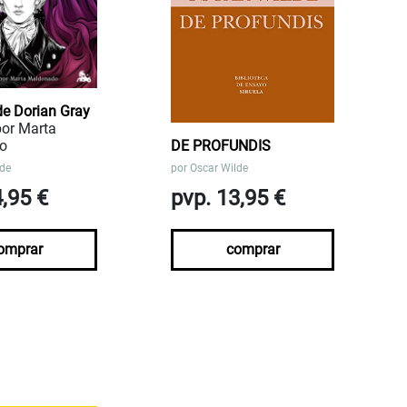
 de Dorian Gray
por Marta
o
DE PROFUNDIS
lde
por
Oscar Wilde
4,95 €
pvp. 13,95 €
omprar
comprar