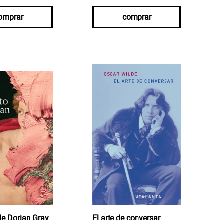
omprar
comprar
 de Dorian Gray
El arte de conversar