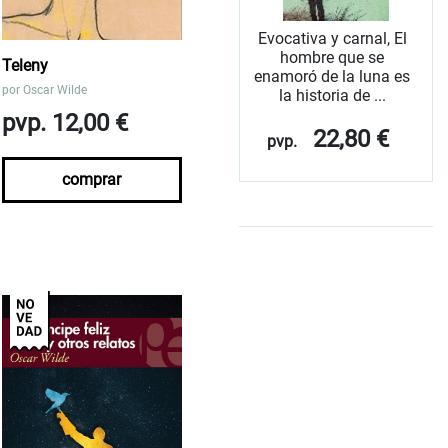
Evocativa y carnal, El
hombre que se
Teleny
enamoró de la luna es
por
Oscar Wilde
la historia de ...
pvp. 12,00 €
22,80 €
pvp.
comprar