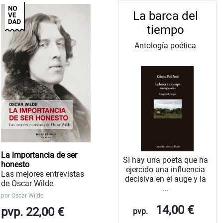
La barca del
tiempo
Antología poética
La importancia de ser
SI hay una poeta que ha
honesto
ejercido una influencia
Las mejores entrevistas
decisiva en el auge y la
de Oscar Wilde
...
por
Oscar Wilde
14,00 €
pvp. 22,00 €
pvp.