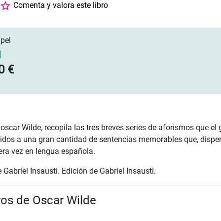
Comenta y valora este libro
pel
]
0 €
scar Wilde, recopila las tres breves series de aforismos que el g
nidos a una gran cantidad de sentencias memorables que, disper
era vez en lengua española.
Gabriel Insausti. Edición de Gabriel Insausti.
bros de Oscar Wilde