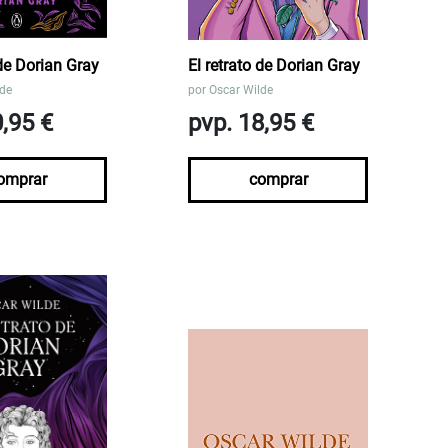
 de Dorian Gray
El retrato de Dorian Gray
lde
por
Oscar Wilde
0,95 €
pvp. 18,95 €
omprar
comprar