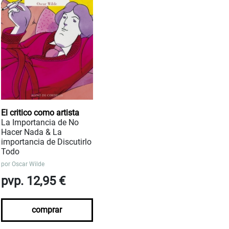
El critico como artista
La Importancia de No
Hacer Nada & La
importancia de Discutirlo
Todo
por
Oscar Wilde
pvp. 12,95 €
comprar