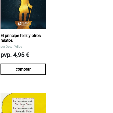
El príncipe feliz y otros
relatos
por
Oscar Wilde
pvp. 4,95 €
comprar