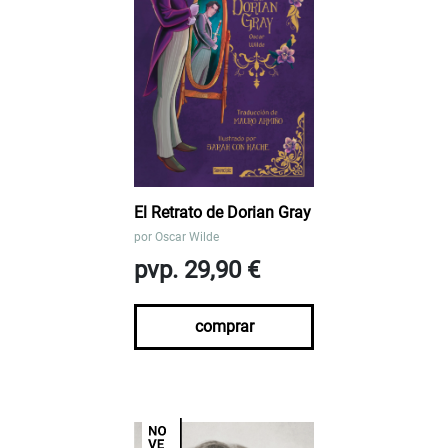
El Retrato de Dorian Gray
por
Oscar Wilde
pvp. 29,90 €
comprar