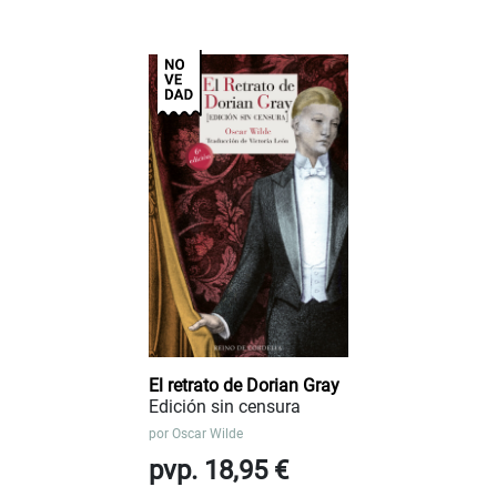
El retrato de Dorian Gray
Edición sin censura
por
Oscar Wilde
pvp. 18,95 €