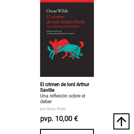
El crimen de lord Arthur
Saville
Una reflexión sobre el
deber
por
Oscar Wilde
pvp. 10,00 €