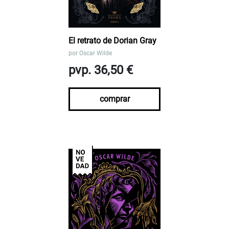
El retrato de Dorian Gray
por
Oscar Wilde
pvp. 36,50 €
comprar