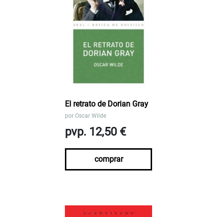
El retrato de Dorian Gray
por
Oscar Wilde
pvp. 12,50 €
comprar