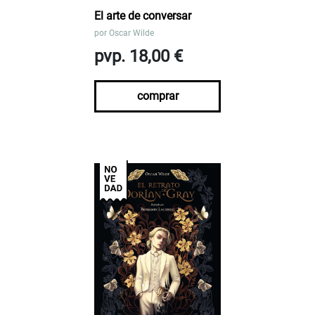
El arte de conversar
por
Oscar Wilde
pvp. 18,00 €
comprar