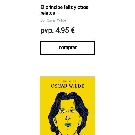
El príncipe feliz y otros
relatos
por
Oscar Wilde
pvp. 4,95 €
comprar