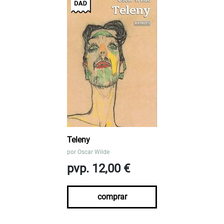
Teleny
por
Oscar Wilde
pvp. 12,00 €
comprar