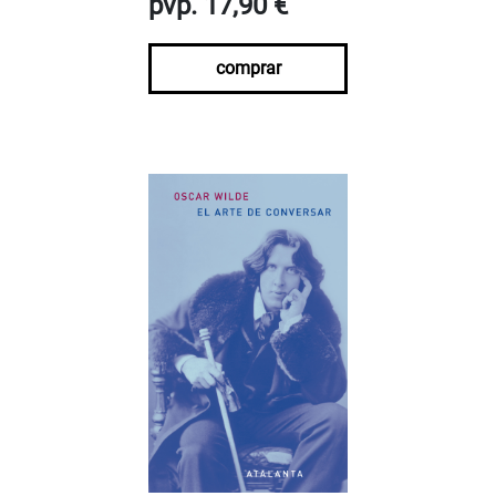
pvp. 17,90 €
comprar