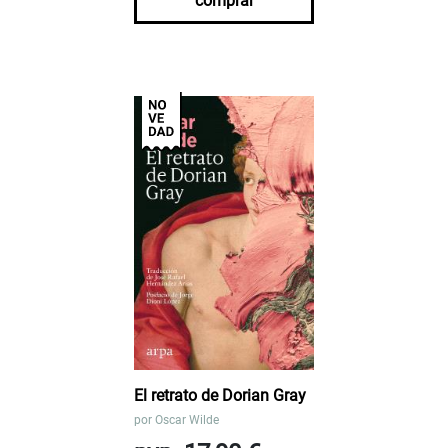
comprar
El retrato de Dorian Gray
por
Oscar Wilde