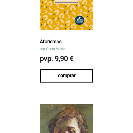
Aforismos
por
Oscar Wilde
pvp. 9,90 €
comprar