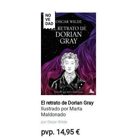
El retrato de Dorian Gray
Ilustrado por Marta
Maldonado
por
Oscar Wilde
pvp. 14,95 €