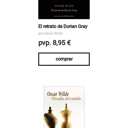
El retrato de Dorian Gray
por
Oscar Wilde
pvp. 8,95 €
comprar