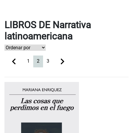
LIBROS DE Narrativa
latinoamericana
(current)
1
2
3