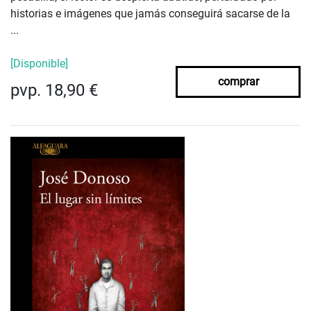
historias e imágenes que jamás conseguirá sacarse de la
...
[Disponible]
comprar
pvp. 18,90 €