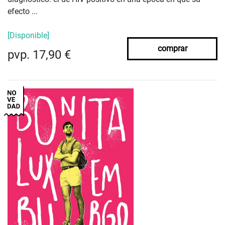
efecto ...
[Disponible]
comprar
pvp. 17,90 €