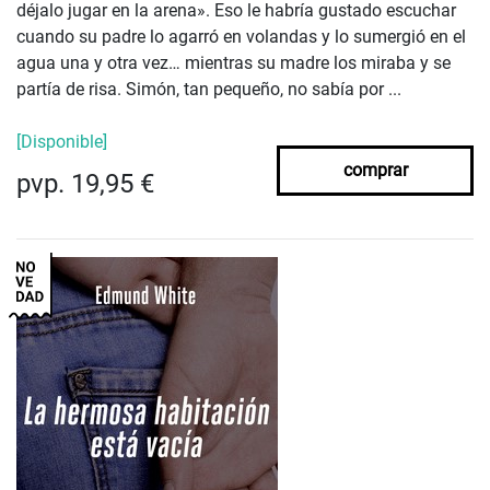
déjalo jugar en la arena». Eso le habría gustado escuchar
cuando su padre lo agarró en volandas y lo sumergió en el
agua una y otra vez… mientras su madre los miraba y se
partía de risa. Simón, tan pequeño, no sabía por ...
[Disponible]
comprar
pvp. 19,95 €