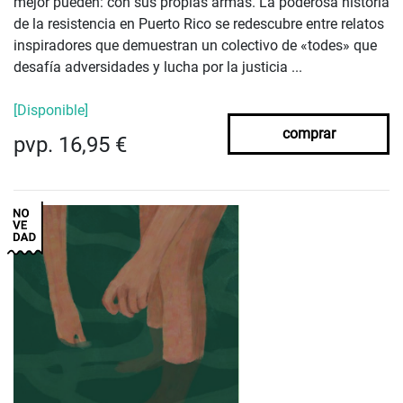
mejor pueden: con sus propias armas. La poderosa historia
de la resistencia en Puerto Rico se redescubre entre relatos
inspiradores que demuestran un colectivo de «todes» que
desafía adversidades y lucha por la justicia ...
[Disponible]
comprar
pvp. 16,95 €