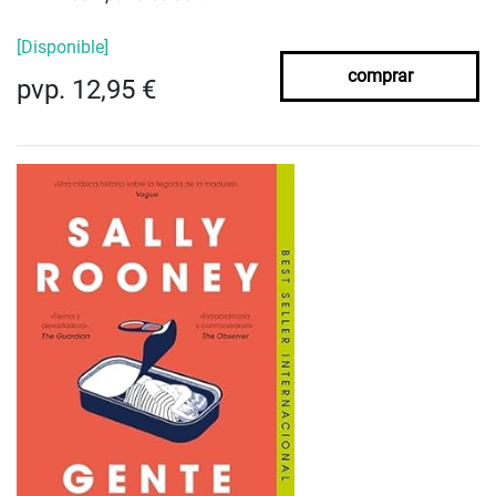
[Disponible]
comprar
pvp. 12,95 €