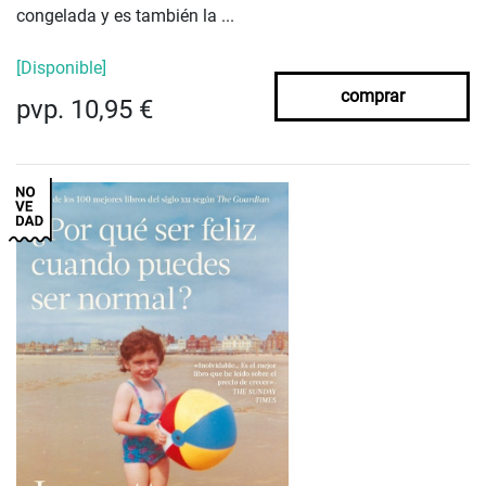
congelada y es también la ...
[Disponible]
comprar
pvp. 10,95 €