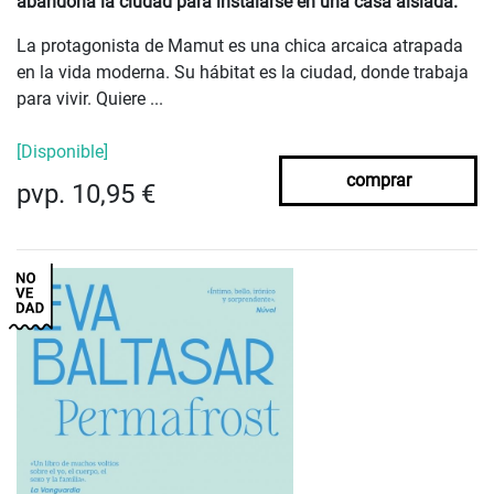
abandona la ciudad para instalarse en una casa aislada.
La protagonista de Mamut es una chica arcaica atrapada
en la vida moderna. Su hábitat es la ciudad, donde trabaja
para vivir. Quiere ...
[Disponible]
comprar
pvp. 10,95 €