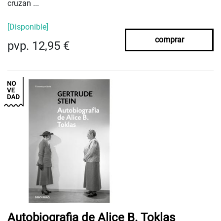
cruzan ...
[Disponible]
comprar
pvp. 12,95 €
Autobiografia de Alice B. Toklas