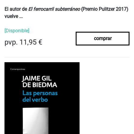
El autor de
El ferrocarril subterráneo
(Premio Pulitzer 2017)
vuelve ...
[Disponible]
comprar
pvp. 11,95 €