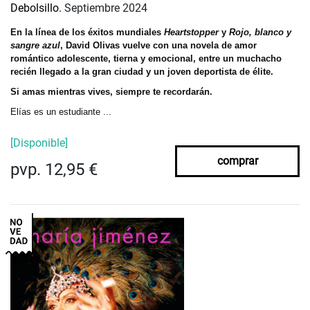
Debolsillo.
Septiembre 2024
En la línea de los éxitos mundiales
Heartstopper
y
Rojo, blanco y
sangre azul
, David Olivas vuelve con una novela de amor
romántico adolescente, tierna y emocional, entre un muchacho
recién llegado a la gran ciudad y un joven deportista de élite.
Si amas mientras vives, siempre te recordarán.
Elías es un estudiante ...
[Disponible]
comprar
pvp. 12,95 €