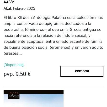
AA.VV.
Akal.
Febrero 2025
El libro XII de la Antología Palatina es la colección más
am­plia conservada de epigramas dedicados a la
pederastia, término con el que en la Grecia antigua se
hacía referencia a la relación de índole sexual, y
socialmente aceptada, entre un adolescente de familia
de buena posición social (erómenos) y un varón adulto
(erastés ...
[Disponible]
comprar
pvp. 9,50 €