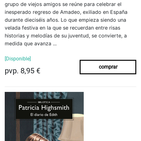
grupo de viejos amigos se reúne para celebrar el
inesperado regreso de Amadeo, exiliado en España
durante dieciséis años. Lo que empieza siendo una
velada festiva en la que se recuerdan entre risas
historias y melodías de su juventud, se convierte, a
medida que avanza ...
[Disponible]
comprar
pvp. 8,95 €