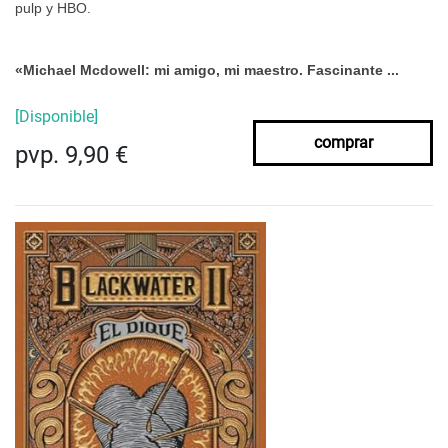
pulp y HBO.
«Michael Mcdowell: mi amigo, mi maestro. Fascinante ...
[Disponible]
comprar
pvp. 9,90 €