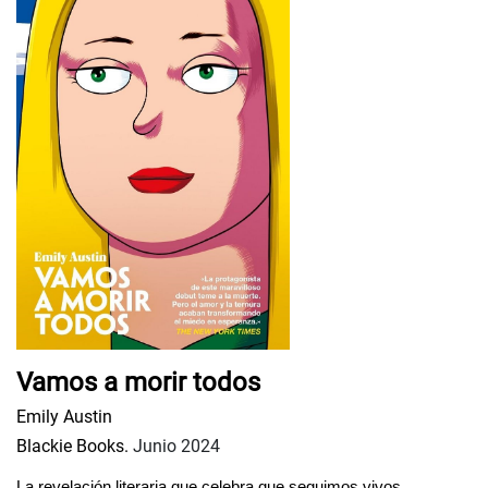
Vamos a morir todos
Emily Austin
Blackie Books.
Junio 2024
La revelación literaria que celebra que seguimos vivos.