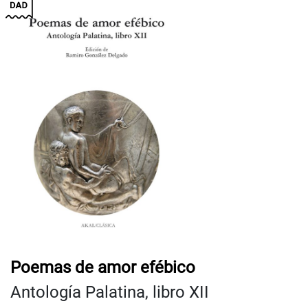
Poemas de amor efébico
Antología Palatina, libro XII