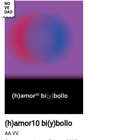
(h)amor10 bi(y)bollo
AA.VV.