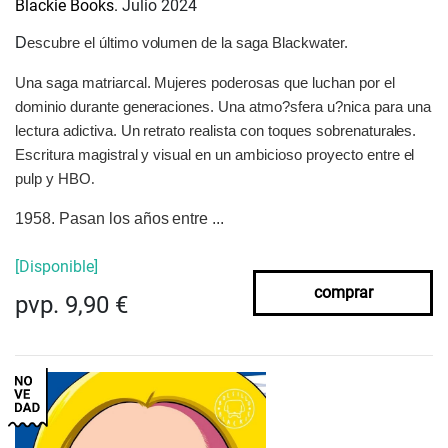
Blackie Books.
Julio 2024
D
escubre el último volumen de la saga Blackwater.
Una saga matriarcal. Mujeres poderosas que luchan por el
dominio durante generaciones. Una atmo?sfera u?nica para una
lectura adictiva. Un retrato realista con toques sobrenaturales.
Escritura magistral y visual en un ambicioso proyecto entre el
pulp y HBO
.
1958. Pasan los años entre ...
[Disponible]
comprar
pvp. 9,90 €