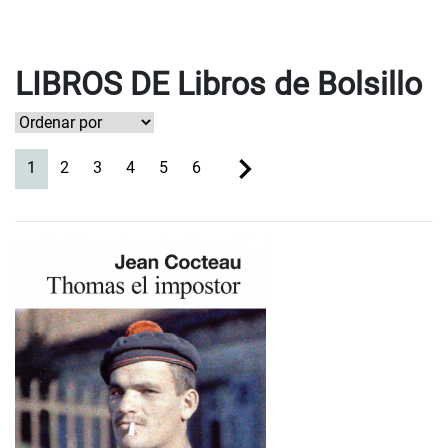
LIBROS DE Libros de Bolsillo
(current)
1
2
3
4
5
6