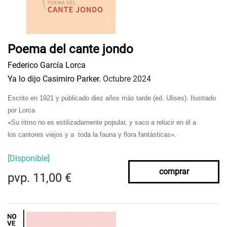
Poema del cante jondo
Federico García Lorca
Ya lo dijo Casimiro Parker.
Octubre 2024
Escrito en 1921 y publicado diez años más tarde (ed. Ulises). Ilustrado
por Lorca
«Su ritmo no es estilizadamente popular, y saco a relucir en él a
los
cantores
viejos y a
toda la fauna y flora fantásticas».
[Disponible]
comprar
pvp. 11,00 €