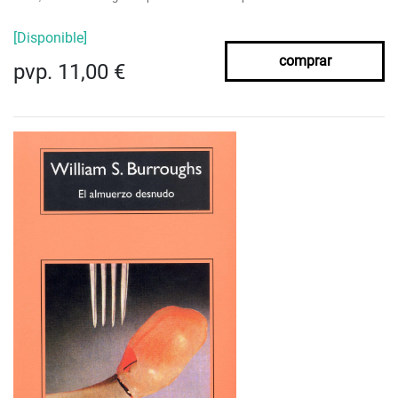
[Disponible]
comprar
pvp. 11,00 €