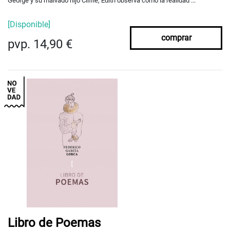
George y su malvado hijo Cliffie, Edith observa cómo la realidad ...
[Disponible]
comprar
pvp. 14,90 €
Libro de Poemas