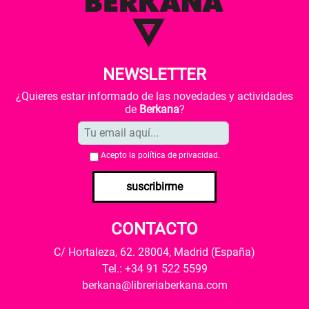
NEWSLETTER
¿Quieres estar informado de las novedades y actividades
de
Berkana
?
Acepto la
política de privacidad
.
suscribirme
CONTACTO
C/ Hortaleza, 62. 28004, Madrid (España)
Tel.: +34 91 522 5599
berkana@libreriaberkana.com