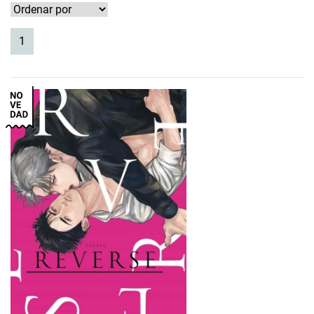
(current)
1