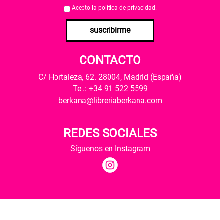
Acepto la
política de privacidad
.
suscribirme
CONTACTO
C/ Hortaleza, 62. 28004, Madrid (España)
Tel.: +34 91 522 5599
berkana@libreriaberkana.com
REDES SOCIALES
Síguenos en Instagram
Quiénes somos