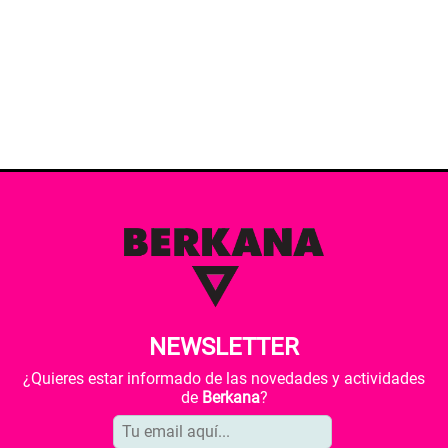
NEWSLETTER
¿Quieres estar informado de las novedades y actividades
de
Berkana
?