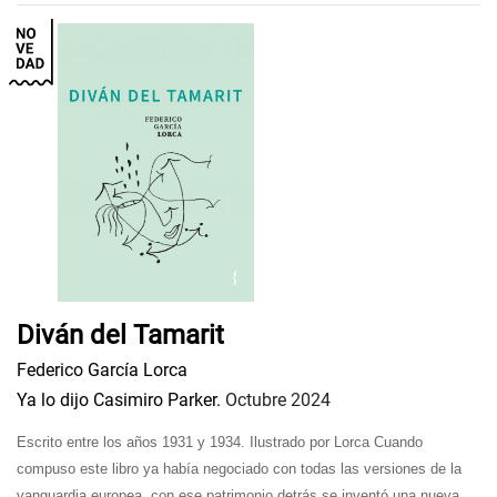
Diván del Tamarit
Federico García Lorca
Ya lo dijo Casimiro Parker.
Octubre 2024
Escrito entre los años 1931 y 1934.
Ilustrado por Lorca
Cuando
compuso este libro ya había negociado con todas las versiones de la
vanguardia europea, con ese patrimonio detrás se inventó una nueva