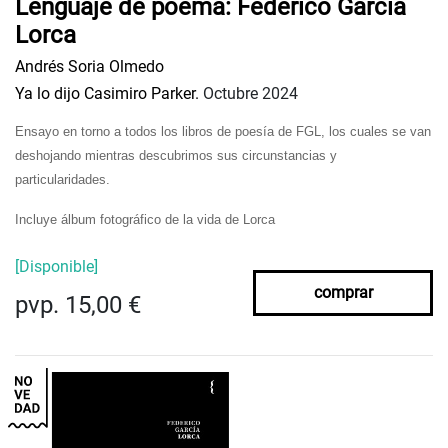
Lenguaje de poema: Federíco García
Lorca
Andrés Soria Olmedo
Ya lo dijo Casimiro Parker.
Octubre 2024
Ensayo en torno a todos los libros de poesía de FGL, los cuales se van
deshojando mientras descubrimos sus circunstancias y
particularidades.
Incluye álbum fotográfico de la vida de Lorca
[Disponible]
comprar
pvp. 15,00 €