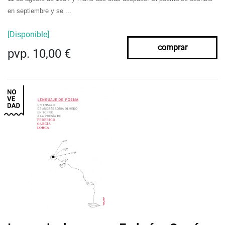
en septiembre y se ...
[Disponible]
comprar
pvp. 10,00 €