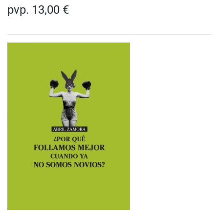
pvp. 13,00 €