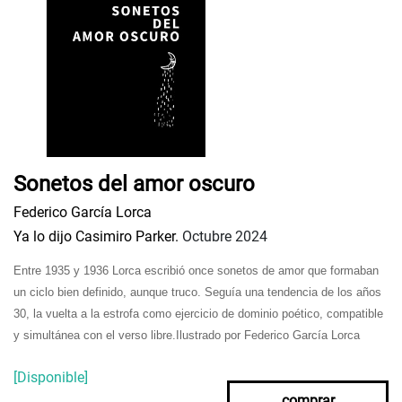
Sonetos del amor oscuro
Federico García Lorca
Ya lo dijo Casimiro Parker.
Octubre 2024
Entre 1935 y 1936 Lorca escribió once sonetos de amor que formaban
un ciclo bien definido, aunque truco. Seguía una tendencia de los años
30, la vuelta a la estrofa como ejercicio de dominio poético, compatible
y simultánea con el verso libre.
Ilustrado por Federico García Lorca
[Disponible]
comprar