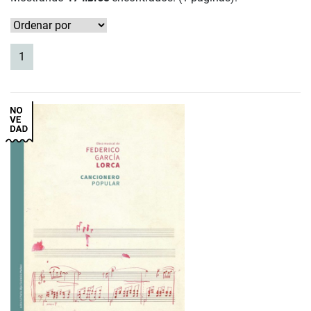
(current)
1