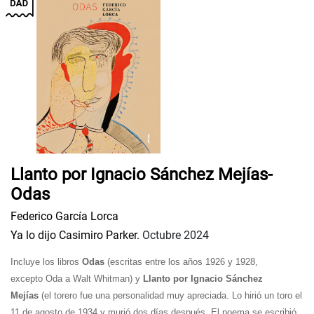
Llanto por Ignacio Sánchez Mejías-
Odas
Federico García Lorca
Ya lo dijo Casimiro Parker.
Octubre 2024
Incluye los libros
Odas
(escritas entre los años 1926 y 1928,
excepto
Oda a Walt Whitman
) y
Llanto por Ignacio Sánchez
Mejías
(el torero fue una personalidad muy apreciada. Lo hirió un toro el
11 de agosto de 1934 y murió dos días después. El poema se escribió