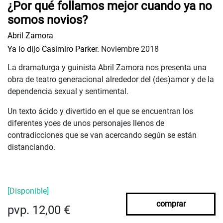
¿Por qué follamos mejor cuando ya no
somos novios?
Abril Zamora
Ya lo dijo Casimiro Parker.
Noviembre 2018
La dramaturga y guinista Abril Zamora nos presenta una
obra de teatro generacional alrededor del (des)amor y de la
dependencia sexual y sentimental.
Un texto ácido y divertido en el que se encuentran los
diferentes yoes de unos personajes llenos de
contradicciones que se van acercando según se están
distanciando.
[Disponible]
comprar
pvp. 12,00 €