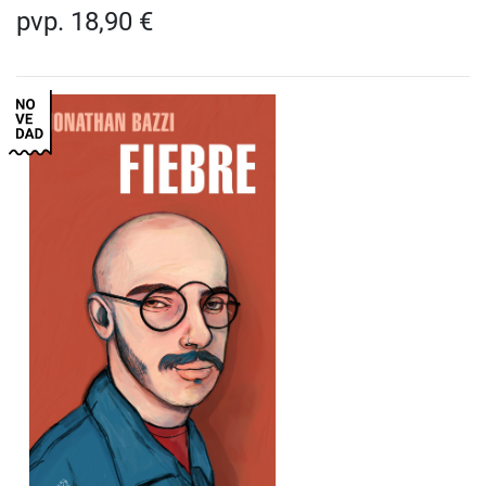
pvp. 18,90 €