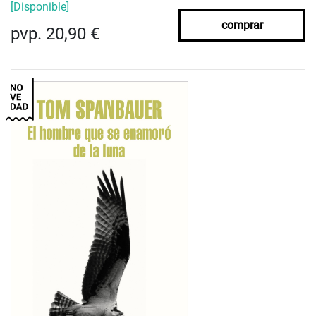
[Disponible]
comprar
pvp. 20,90 €