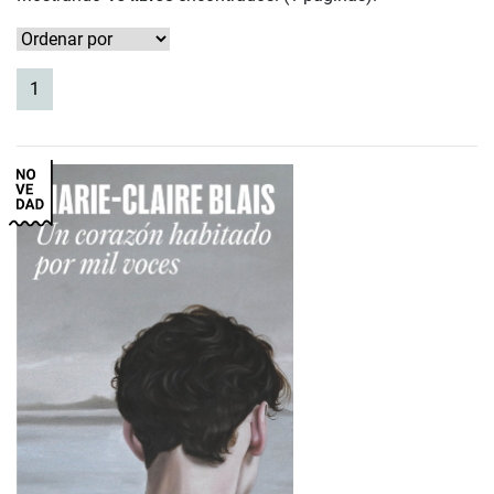
(current)
1