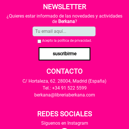
NEWSLETTER
¿Quieres estar informado de las novedades y actividades
de
Berkana
?
Acepto la
política de privacidad
.
suscribirme
CONTACTO
C/ Hortaleza, 62. 28004, Madrid (España)
Tel.: +34 91 522 5599
berkana@libreriaberkana.com
REDES SOCIALES
Síguenos en Instagram