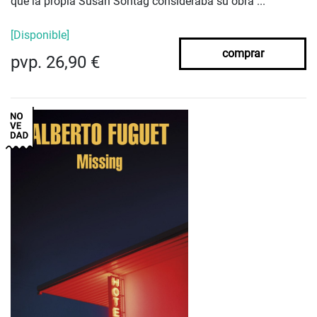
que la propia Susan Sontag consideraba su obra ...
[Disponible]
comprar
pvp. 26,90 €