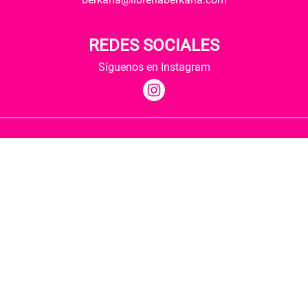
REDES SOCIALES
Síguenos en Instagram
Quiénes somos
Condiciones de envío
Política de privacidad
Política de cookies
Hospedaje y desarrollo