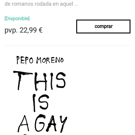
de romanos rodada en aquel ...
[Disponible]
comprar
pvp. 22,99 €