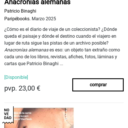
Anacronías alemanas
Patricio Binaghi
Paripébooks.
Marzo 2025
¿Cómo es el diario de viaje de un coleccionista? ¿Dónde
queda el paisaje y dónde el destino cuando el viajero en
lugar de ruta sigue las pistas de un archivo posible?
Anacronías alemanas
es eso: un objeto tan extraño como
cada uno de los libros, revistas, afiches, fotos, láminas y
cartas que Patricio Binaghi ...
[Disponible]
comprar
pvp. 23,00 €