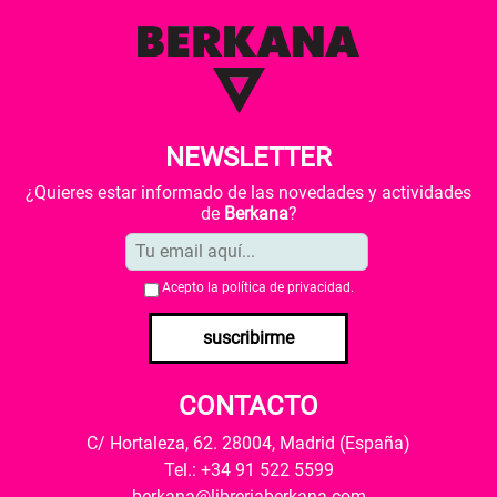
NEWSLETTER
¿Quieres estar informado de las novedades y actividades
de
Berkana
?
Acepto la
política de privacidad
.
suscribirme
CONTACTO
C/ Hortaleza, 62. 28004, Madrid (España)
Tel.: +34 91 522 5599
berkana@libreriaberkana.com