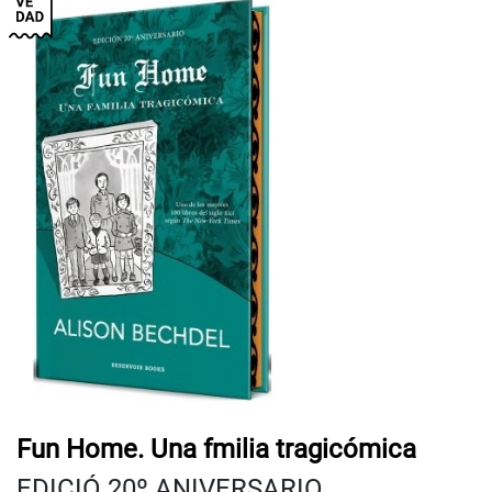
Fun Home. Una fmilia tragicómica
EDICIÓ 20º ANIVERSARIO