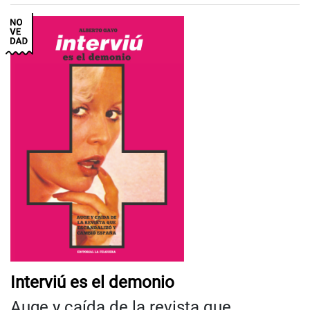
Interviú es el demonio
Auge y caída de la revista que