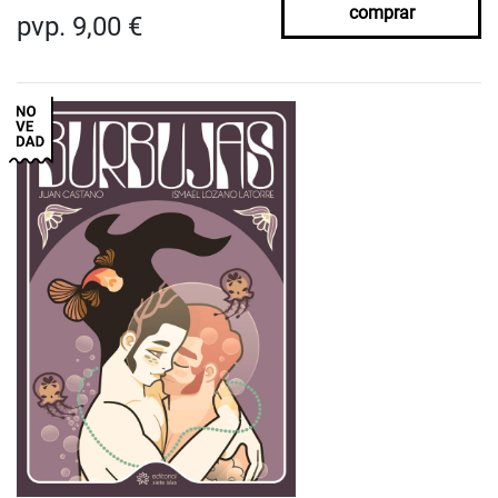
comprar
pvp. 9,00 €