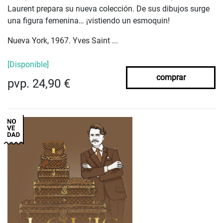
Laurent prepara su nueva colección. De sus dibujos surge
una figura femenina… ¡vistiendo un esmoquin!
Nueva York, 1967. Yves Saint ...
[Disponible]
comprar
pvp. 24,90 €