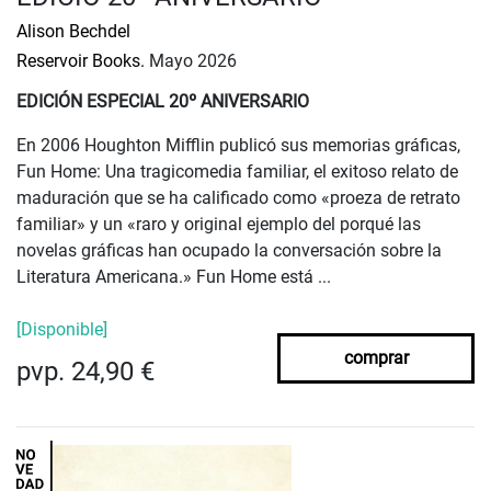
Alison Bechdel
Reservoir Books.
Mayo 2026
EDICIÓN ESPECIAL 20º ANIVERSARIO
En 2006 Houghton Mifflin publicó sus memorias gráficas,
Fun Home: Una tragicomedia familiar, el exitoso relato de
maduración que se ha calificado como «proeza de retrato
familiar» y un «raro y original ejemplo del porqué las
novelas gráficas han ocupado la conversación sobre la
Literatura Americana.» Fun Home está ...
[Disponible]
comprar
pvp. 24,90 €