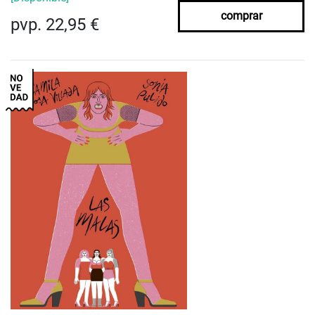
comprar
pvp. 22,95 €