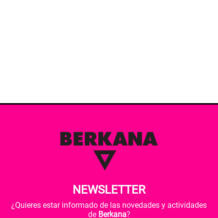
NEWSLETTER
¿Quieres estar informado de las novedades y actividades
de
Berkana
?