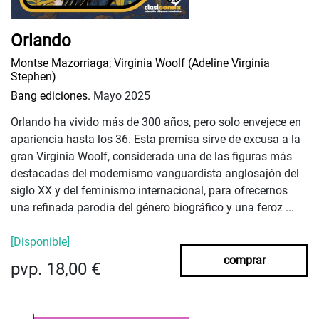
Orlando
Montse Mazorriaga
;
Virginia Woolf (Adeline Virginia
Stephen)
Bang ediciones.
Mayo 2025
Orlando ha vivido más de 300 años, pero solo envejece en
apariencia hasta los 36. Esta premisa sirve de excusa a la
gran Virginia Woolf, considerada una de las figuras más
destacadas del modernismo vanguardista anglosajón del
siglo XX y del feminismo internacional, para ofrecernos
una refinada parodia del género biográfico y una feroz ...
[Disponible]
comprar
pvp. 18,00 €