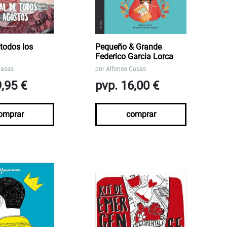
 todos los
Pequeño & Grande
Federico Garcia Lorca
Casas
por
Alfonso Casas
9,95 €
pvp. 16,00 €
omprar
comprar