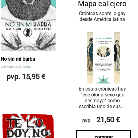
Mapa callejero
Crónicas sobre lo gay
desde América latina
No sin mi barba
por
varios autores
pvp. 15,95 €
En estas crónicas hay
“ese olor a sexo que
desmaya” como
escribía uno de sus ...
21,50 €
pvp.
comprar