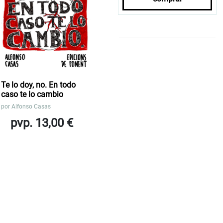
Te lo doy, no. En todo
caso te lo cambio
por
Alfonso Casas
pvp. 13,00 €