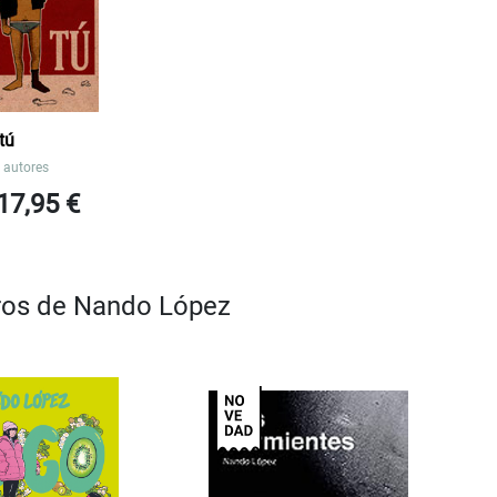
tú
 autores
17,95 €
bros de Nando López