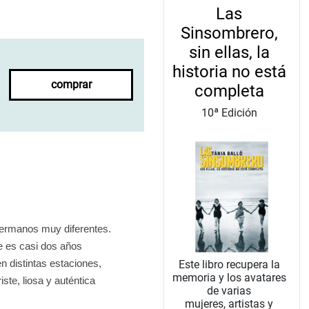
Las
Sinsombrero,
sin ellas, la
historia no está
comprar
completa
10ª Edición
 hermanos muy diferentes.
re es casi dos años
n distintas estaciones,
Este libro recupera la
memoria y los avatares
te, liosa y auténtica
de varias
mujeres, artistas y