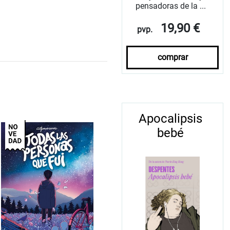
pensadoras de la ...
19,90 €
pvp.
comprar
Apocalipsis
bebé