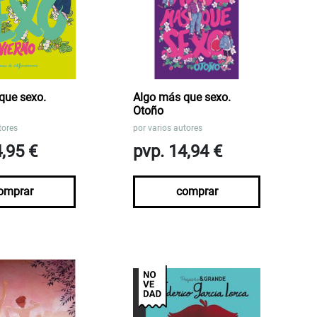
que sexo.
Algo más que sexo.
Otoño
tores
por
varios autores
4,95 €
pvp. 14,94 €
omprar
comprar