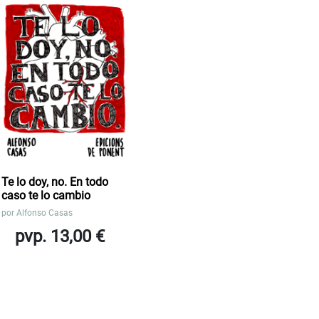
Te lo doy, no. En todo
caso te lo cambio
por
Alfonso Casas
pvp. 13,00 €