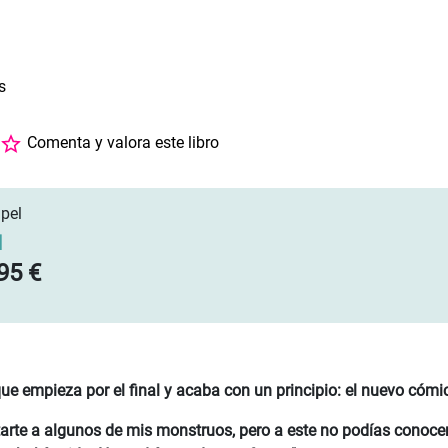
s
Comenta y valora este libro
pel
]
95 €
que empieza por el final y acaba con un principio: el nuevo cóm
arte a algunos de mis monstruos, pero a este no podías conocer