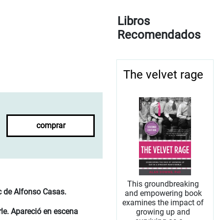
Libros
Recomendados
The velvet rage
comprar
This groundbreaking
ic de Alfonso Casas.
and empowering book
examines the impact of
le. Apareció en escena
growing up and