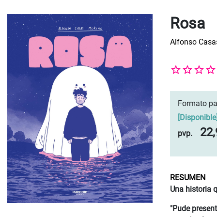
Rosa
Alfonso Casa
Formato pa
[
Disponible
22,
pvp.
RESUMEN
Una historia 
"Pude present