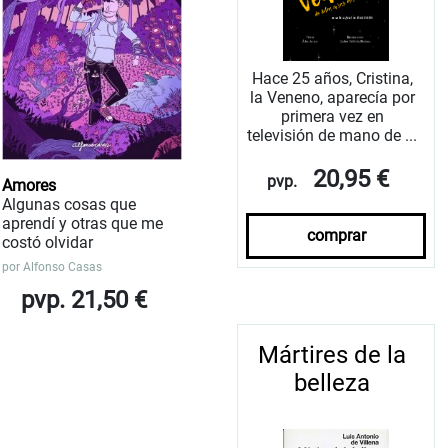
Hace 25 años, Cristina,
la Veneno, aparecía por
primera vez en
televisión de mano de ...
20,95 €
pvp.
Amores
Algunas cosas que
aprendí y otras que me
comprar
costó olvidar
por
Alfonso Casas
pvp. 21,50 €
Mártires de la
belleza