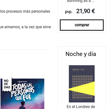
surviving as a ...
21,90 €
 los procesos más personales
pvp.
comprar
que amamos, a la vez que sirve
Noche y día
En el Londres de