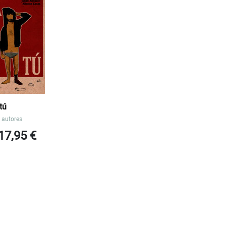
tú
 autores
17,95 €