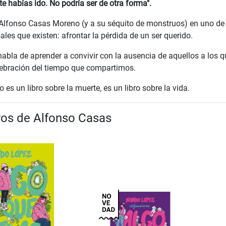
te habías ido. No podría ser de otra forma".
lfonso Casas Moreno (y a su séquito de monstruos) en uno de
ales que existen: afrontar la pérdida de un ser querido.
 habla de aprender a convivir con la ausencia de aquellos a los 
ebración del tiempo que compartimos.
 es un libro sobre la muerte, es un libro sobre la vida.
bros de Alfonso Casas