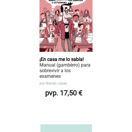
¡En casa me lo sabía!
Manual (gamberro) para
sobrevivir a los
examenes
por
Nando López
pvp. 17,50 €