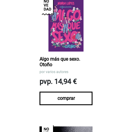
Algo más que sexo.
Otoño
por
varios autores
pvp. 14,94 €
comprar