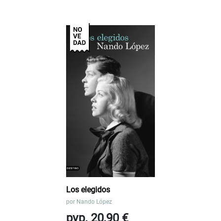
Los elegidos
por
Nando López
pvp. 20,90 €