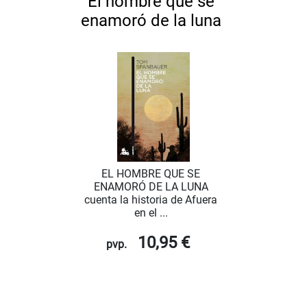
El hombre que se
enamoró de la luna
EL HOMBRE QUE SE
ENAMORÓ DE LA LUNA
cuenta la historia de Afuera
en el ...
10,95 €
pvp.