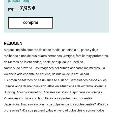
[
Disponible
]
7,95 €
pvp.
comprar
RESUMEN
Marcos, un adolescente de clase media, asesina a su padre y deja
malherido a uno de sus cuatro hermanos.
Amigos, familiaresy profesores
de Marcos no lo entienden; nadie se explica lo sucedido.
Nadie pudo preverlo. Las imágenes del crimen acaparan los medios.
La
violencia adolescente se adueña, de nuevo, de la actualidad.
El crimen de Marcos no es un suceso aislado. Demasiados casos en los
últimos años de menores envueltos en situaciones de extrema violencia.
Bullying. Acoso cibernético. Ataques racistas.
Trapicheos
con drogas.
Vídeos en YouTube con humillaciones a profesores. Docentes
deprimidos. Fracaso escolar... ¿La culpa es de los adolescentes? ¿De sus
profesores? ¿De sus padres? ¿Hay en verdad culpables o somos todos