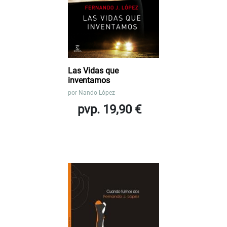
Las Vidas que
inventamos
por
Nando López
pvp. 19,90 €