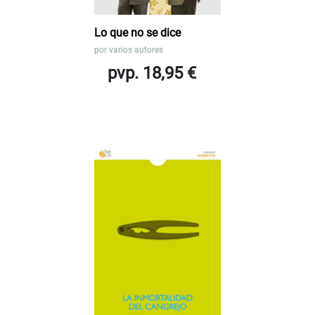
Lo que no se dice
por
varios autores
pvp. 18,95 €