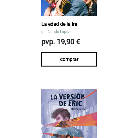
La edad de la ira
por
Nando López
pvp. 19,90 €
comprar