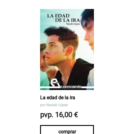
La edad de la ira
por
Nando López
pvp. 16,00 €
comprar