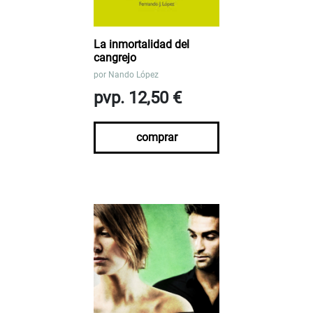
La inmortalidad del
cangrejo
por
Nando López
pvp. 12,50 €
comprar