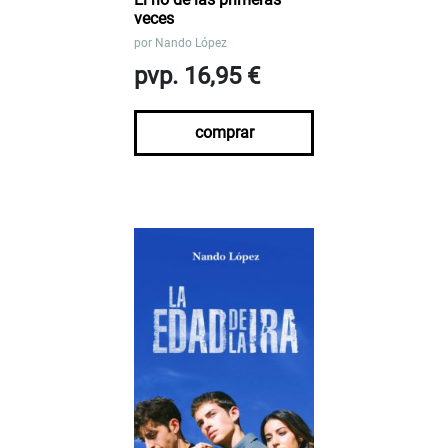
veces
por
Nando López
pvp. 16,95 €
comprar