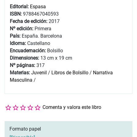
Editorial:
Espasa
ISBN:
9788467040593
Fecha de edición:
2017
Nº edición:
Primera
País:
España. Barcelona
Idioma:
Castellano
Encuadernación:
Bolsillo
Dimensiones:
13 cm x 19 cm
Nº páginas:
317
Materias:
Juvenil
/
Libros de Bolsillo
/
Narrativa
Masculina
/
Comenta y valora este libro
Formato papel