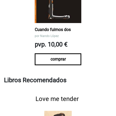
Cuando fuimos dos
por
Nando López
pvp. 10,00 €
comprar
Libros Recomendados
Love me tender