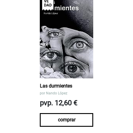
Las durmientes
por
Nando López
pvp. 12,60 €
comprar