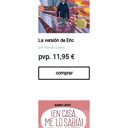
La versión de Eric
por
Nando López
pvp. 11,95 €
comprar