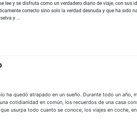
se lee y se disfruta como un verdadero diario de viaje, con sus 
íticamente correcto sino solo la verdad desnuda y que ha sido n
elva y ...
o
mío ha quedó atrapado en un sueño. Durante todo un año, m
 una cotidianidad en común, los recuerdos de una casa con
ue usurpa todo cuanto se conoce, los viajes en coche, en 