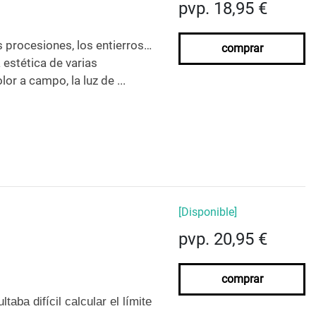
pvp. 18,95 €
as procesiones, los entierros…
comprar
 estética de varias
r a campo, la luz de ...
[Disponible]
pvp. 20,95 €
comprar
ba difícil calcular el límite