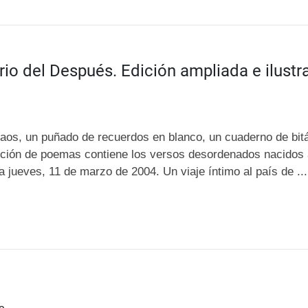
rio del Después. Edición ampliada e ilustr
aos, un puñado de recuerdos en blanco,
un
cuaderno de bit
ción de poemas contiene los versos desordenados nacidos a
ía jueves, 11 de marzo de 2004.
Un viaje íntimo al país de ...