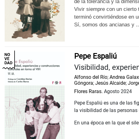
de la tolerancia y la dimens
Vivir siempre con un cierto
terminó convirtiéndose en u
Sí, somos dos ancianas y ..
Pepe Espaliú
Visibilidad, experie
Alfonso del Río
;
Andrea Galax
Góngora
;
Jesús Alcaide
;
Jorg
Flores Raras.
Agosto 2024
Pepe Espaliú es una de las fig
la visibilidad de las personas
En una época en la que el sile