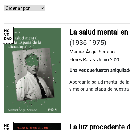
La salud mental en 
(1936-1975)
Manuel Ángel Soriano
Flores Raras.
Junio 2026
Una vez que fueron aniquilad
Abordar la salud mental de l
y mejor una etapa de nuestra h
La luz procedente d