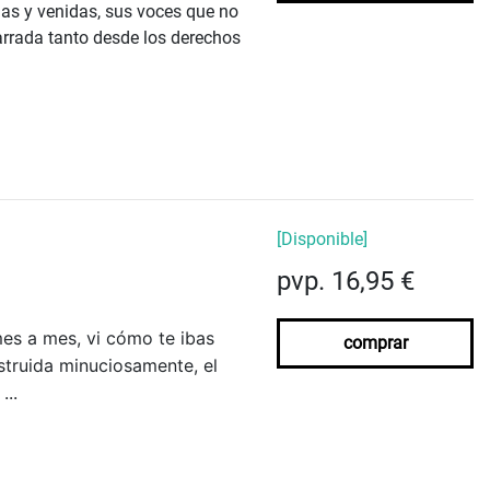
idas y venidas, sus voces que no
arrada tanto desde los derechos
[Disponible]
pvp. 16,95 €
es a mes, vi cómo te ibas
comprar
struida minuciosamente, el
...