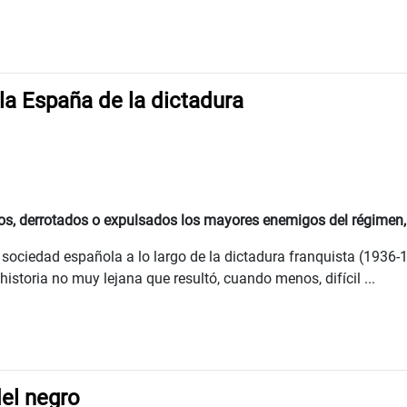
la España de la dictadura
os, derrotados o expulsados los mayores enemigos del régimen, 
a sociedad española a lo largo de la dictadura franquista (1936
istoria no muy lejana que resultó, cuando menos, difícil ...
el negro