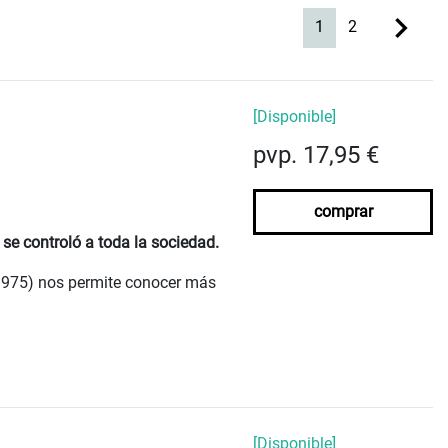
(current)
1
2
[Disponible]
pvp. 17,95 €
comprar
se controló a toda la sociedad.
-1975) nos permite conocer más
[Disponible]