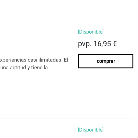
[Disponible]
pvp. 16,95 €
periencias casi ilimitadas. El
comprar
na actitud y tiene la
[Disponible]