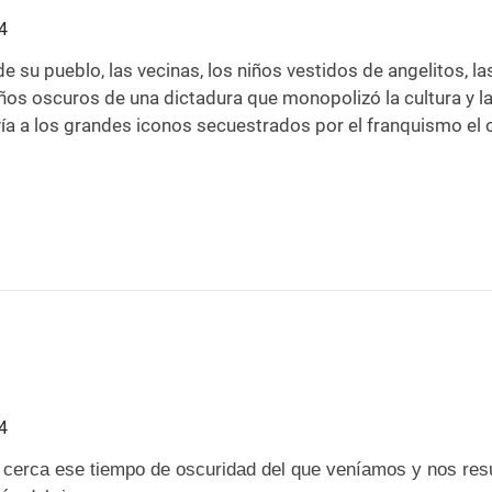
4
e su pueblo, las vecinas, los niños vestidos de angelitos, l
años oscuros de una dictadura que monopolizó la cultura y la
a a los grandes iconos secuestrados por el franquismo el olo
4
erca ese tiempo de oscuridad del que veníamos y nos resulta