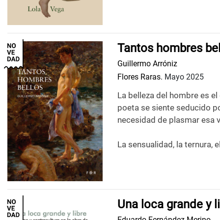
Tantos hombres bel
Guillermo Arróniz
Flores Raras.
Mayo 2025
La belleza del hombre es el
poeta se siente seducido por
necesidad de plasmar esa v
La sensualidad, la ternura, e
Una loca grande y l
Eduardo Fernández Merino