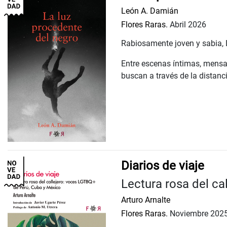
León A. Damián
Flores Raras.
Abril 2026
Rabiosamente joven y sabia, 
Entre escenas íntimas, mensaj
buscan a través de la distanci
Diarios de viaje
Lectura rosa del c
Arturo Arnalte
Flores Raras.
Noviembre 202