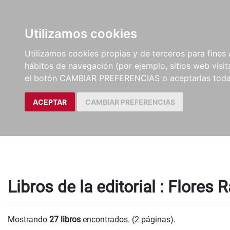
LIBROS
EBOOKS
PEL
Utilizamos cookies
Utilizamos cookies propias y de terceros para fines 
hábitos de navegación (por ejemplo, sitios web visi
el botón CAMBIAR PREFERENCIAS o aceptarlas toda
ACEPTAR
CAMBIAR PREFERENCIAS
Libros de la editorial : Flores 
Mostrando
27 libros
encontrados. (2 páginas).