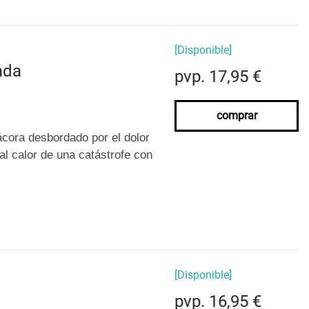
[Disponible]
ada
pvp. 17,95 €
comprar
ácora desbordado por el dolor
l calor de una catástrofe con
[Disponible]
pvp. 16,95 €