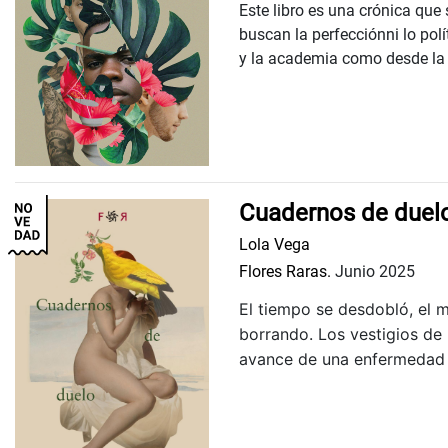
Este libro es una crónica que 
buscan la perfecciónni lo pol
y la academia como desde la s
Cuadernos de duel
Lola Vega
Flores Raras.
Junio 2025
El tiempo se desdobló, el 
borrando. Los vestigios de
avance de una enfermedad q