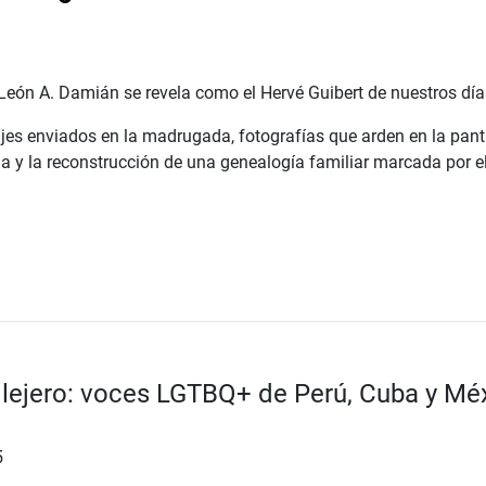
León A. Damián se revela como el Hervé Guibert de nuestros día
es enviados en la madrugada, fotografías que arden en la panta
a y la reconstrucción de una genealogía familiar marcada por el do
allejero: voces LGTBQ+ de Perú, Cuba y Mé
5