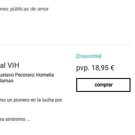
iones públicas de amor
[Disponible]
 al VIH
pvp. 18,95 €
ustavo Pecoraro
;
Hornella
Llamas
comprar
omo un pionero en la lucha por
ra sinónimo ...