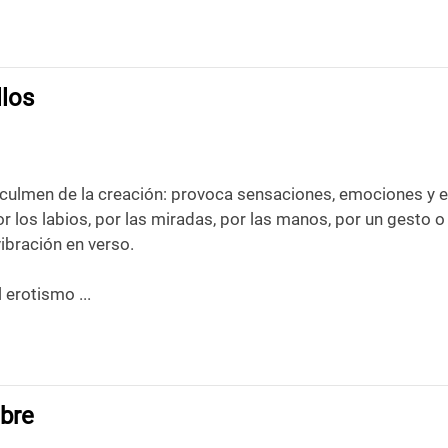
los
 culmen de la creación: provoca sensaciones, emociones y ex
 los labios, por las miradas, por las manos, por un gesto o u
ibración en verso.
l erotismo ...
ibre