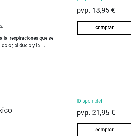
pvp. 18,95 €
s.
comprar
lla, respiraciones que se
lor, el duelo y la ...
[Disponible]
xico
pvp. 21,95 €
comprar