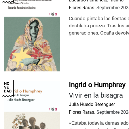
Flores Raras.
Septiembre 202
Cuando pintaba las fiestas d
destilaba pureza. Tras los 
generaciones, Ocaña devolví
Ingrid o Humphrey
Vivir en la bisagra
Julia Huedo Berenguer
Flores Raras.
Septiembre 202
«Estaba todavía demasiado c