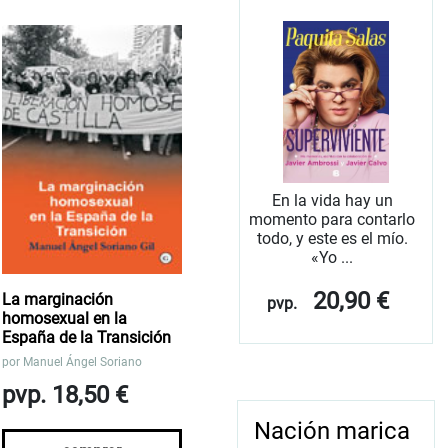
En la vida hay un
momento para contarlo
todo, y este es el mío.
«Yo ...
20,90 €
La marginación
pvp.
homosexual en la
España de la Transición
por
Manuel Ángel Soriano
pvp. 18,50 €
Nación marica