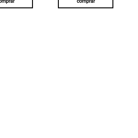
omprar
comprar