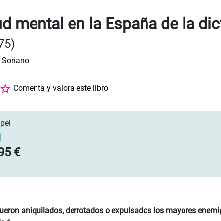
ud mental en la España de la di
75)
 Soriano
Comenta y valora este libro
pel
]
95 €
ueron aniquilados, derrotados o expulsados los mayores enemig