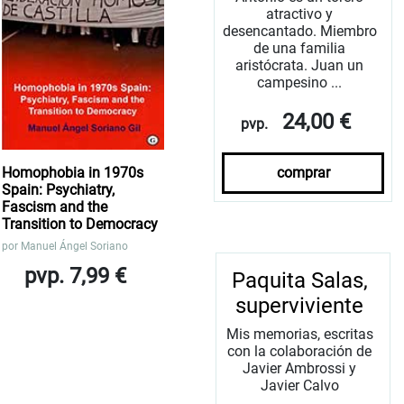
atractivo y
desencantado. Miembro
de una familia
aristócrata. Juan un
campesino ...
24,00 €
pvp.
Homophobia in 1970s
comprar
Spain: Psychiatry,
Fascism and the
Transition to Democracy
por
Manuel Ángel Soriano
pvp. 7,99 €
Paquita Salas,
superviviente
Mis memorias, escritas
con la colaboración de
Javier Ambrossi y
Javier Calvo