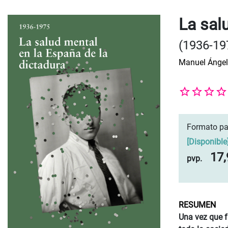
La sal
(1936-19
Manuel Ángel
Formato pa
[
Disponible
17,
pvp.
RESUMEN
Una vez que f