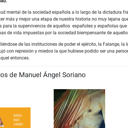
dad.
lud mental de la sociedad española a lo largo de la dictadura f
er más y mejor una etapa de nuestra historia no muy lejana qu
ura para la supervivencia de aquellos españoles y españolas qu
mas de vida impuestas por la sociedad biempensante de aquello
aliéndose de las instituciones de poder el ejército, la Falange, la I
bujó con represión y miedos la que hubiese podido ser una perso
quel entonces.
bros de Manuel Ángel Soriano