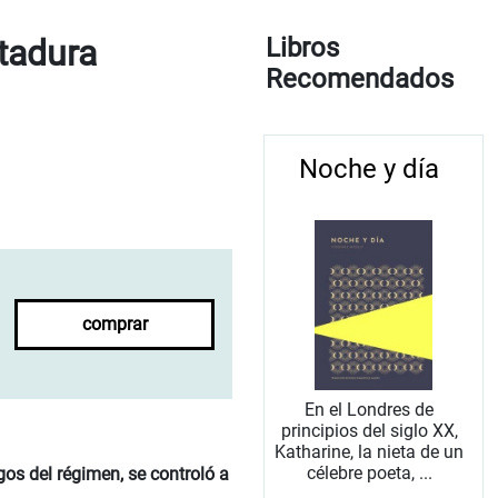
ctadura
Libros
Recomendados
Noche y día
comprar
En el Londres de
principios del siglo XX,
Katharine, la nieta de un
célebre poeta, ...
os del régimen, se controló a