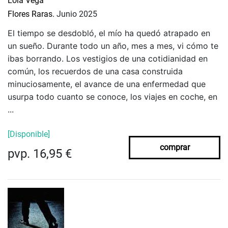
Lola Vega
Flores Raras.
Junio 2025
El tiempo se desdobló, el mío ha quedó atrapado en
un sueño. Durante todo un año, mes a mes, vi cómo te
ibas borrando. Los vestigios de una cotidianidad en
común, los recuerdos de una casa construida
minuciosamente, el avance de una enfermedad que
usurpa todo cuanto se conoce, los viajes en coche, en
...
[Disponible]
comprar
pvp. 16,95 €