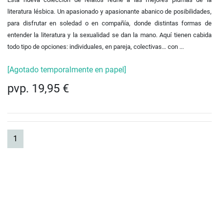
literatura lésbica. Un apasionado y apasionante abanico de posibilidades,
para disfrutar en soledad o en compañía, donde distintas formas de
entender la literatura y la sexualidad se dan la mano. Aquí tienen cabida
todo tipo de opciones: individuales, en pareja, colectivas… con ...
[Agotado temporalmente en papel]
pvp. 19,95 €
(current)
1