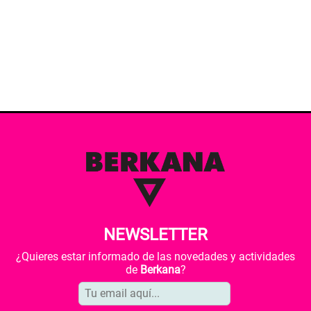
NEWSLETTER
¿Quieres estar informado de las novedades y actividades
de
Berkana
?