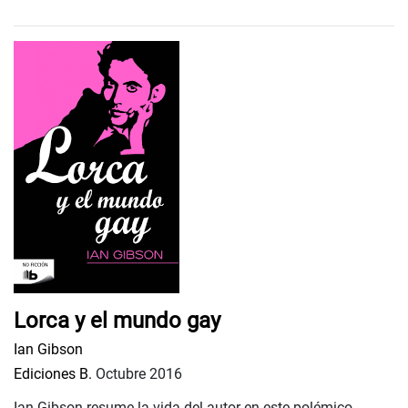
Lorca y el mundo gay
Ian Gibson
Ediciones B.
Octubre 2016
Ian Gibson resume la vida del autor en este polémico