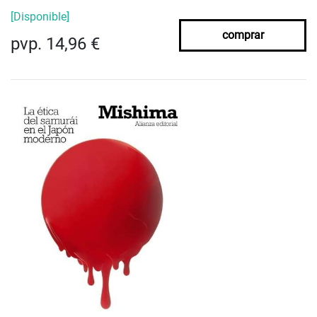
[Disponible]
comprar
pvp. 14,96 €