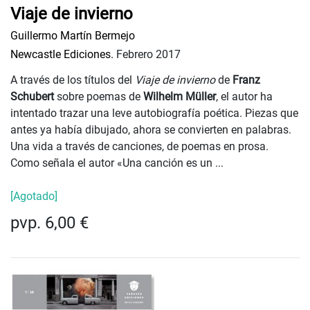
Viaje de invierno
Guillermo Martín Bermejo
Newcastle Ediciones.
Febrero 2017
A través de los títulos del
Viaje de invierno
de
Franz
Schubert
sobre poemas de
Wilhelm Müller
, el autor ha
intentado trazar una leve autobiografía poética. Piezas que
antes ya había dibujado, ahora se convierten en palabras.
Una vida a través de canciones, de poemas en prosa.
Como señala el autor «Una canción es un ...
[Agotado]
pvp. 6,00 €