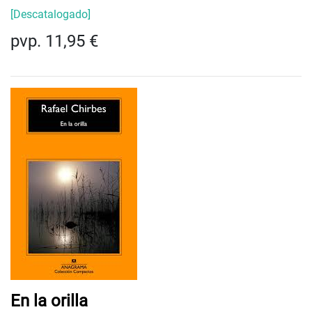
[Descatalogado]
pvp. 11,95 €
En la orilla