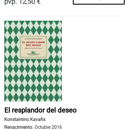
pvp. 12,50 €
El resplandor del deseo
Konstantino Kavafis
Renacimiento.
Octubre 2016