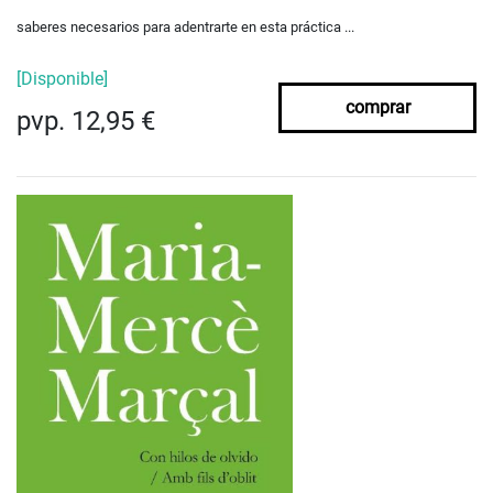
saberes necesarios para adentrarte en esta práctica ...
[Disponible]
comprar
pvp. 12,95 €