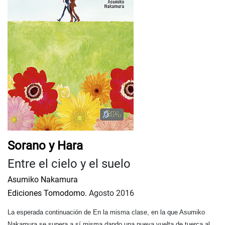
Sorano y Hara
Entre el cielo y el suelo
Asumiko Nakamura
Ediciones Tomodomo.
Agosto 2016
La esperada continuación de En la misma clase, en la que Asumiko
Nakamura se supera a sí misma dando una nueva vuelta de tuerca al