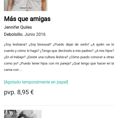
Más que amigas
Jennifer Quiles
Debolsillo.
Junio 2016
¿Soy lesbiana? ¿Soy bisexual? ¿Puedo dejar de serlo? ¿A quién se lo
cuento y cómo lo hago? ¿Tengo que decírselo a mis padres? ¿A mis hijos?
¿En el trabajo? ¿Existe una cultura lésbica? ¿Cómo puedo conocer a otras
como yo? ¿Puedo tener hijos con mi pareja? ¿Qué tengo que hacer en la
cama con ...
[Agotado temporalmente en papel]
pvp. 8,95 €