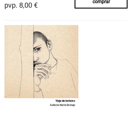
comprar
pvp. 8,00 €