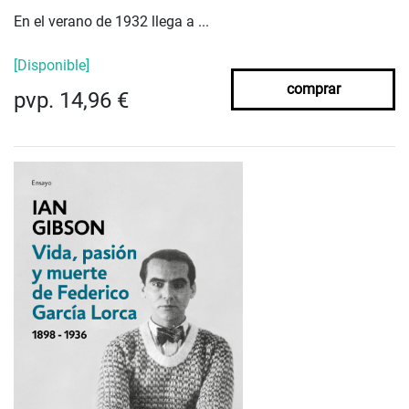
En el verano de 1932 llega a ...
[Disponible]
comprar
pvp. 14,96 €