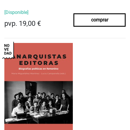
[Disponible]
comprar
pvp. 19,00 €