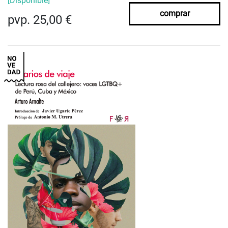
[Disponible]
comprar
pvp. 25,00 €