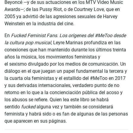
Beyoncé —y de sus actuaciones en los MTV Video Music
Awards—; de las Pussy Riot, o de Courtney Love, que en
2005 ya advirtió de las agresiones sexuales de Harvey
Weinstein en la industria del cine.
En
Fucked Feminist Fans
.
Los orígenes del #MeToo
desde
la cultura pop musical
, Leyre Marinas profundiza en las
conexiones que han mantenido durante los últimos treinta
años la música, los movimientos feministas y
el sexismo divulgado por los medios de comunicación. Un
diálogo en el que juegan un papel fundamental la tercera y
la cuarta ola feministas y el estallido del #MeToo en 2017
y sus derivadas internacionales, verdadero punto de no
retorno en lo que a la concienciación pública del acoso y
los abusos se refiere. Quien lea este libro se habrá
sentido
fucked
alguna vez y también se considerará
feminista y habrá sido o es fan de algunas de las personas
que aparecen en sus páginas.