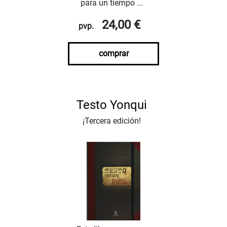
para un tiempo ...
24,00 €
pvp.
comprar
Testo Yonqui
¡Tercera edición!