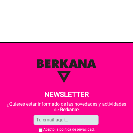
NEWSLETTER
¿Quieres estar informado de las novedades y actividades
de
Berkana
?
Acepto la
política de privacidad
.