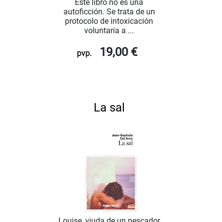
Este libro no es una
autoficción. Se trata de un
protocolo de intoxicación
voluntaria a ...
19,00 €
pvp.
La sal
Louise, viuda de un pescador