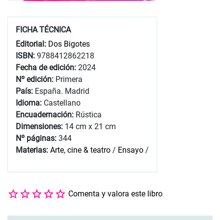
FICHA TÉCNICA
Editorial:
Dos Bigotes
ISBN:
9788412862218
Fecha de edición:
2024
Nº edición:
Primera
País:
España. Madrid
Idioma:
Castellano
Encuadernación:
Rústica
Dimensiones:
14 cm x 21 cm
Nº páginas:
344
Materias:
Arte, cine & teatro
/
Ensayo
/
Comenta y valora este libro