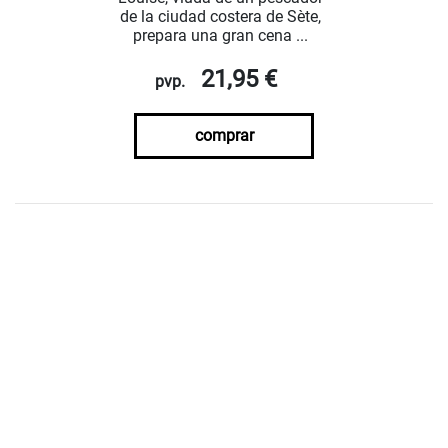
de la ciudad costera de Sète,
prepara una gran cena ...
21,95 €
pvp.
comprar