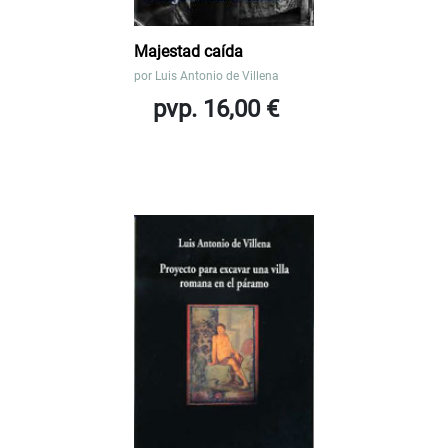
Majestad caída
por
Luis Antonio de Villena
pvp. 16,00 €