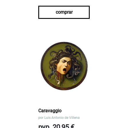
comprar
Caravaggio
por
Luis Antonio de Villena
pvp. 20,95 €