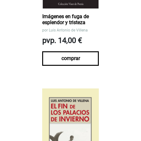
Imágenes en fuga de
esplendor y tristeza
por
Luis Antonio de Villena
pvp. 14,00 €
comprar