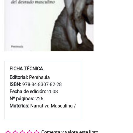
FICHA TÉCNICA
Editorial:
Península
ISBN:
978-84-8307-82-28
Fecha de edición:
2008
Nº páginas:
226
Materias:
Narrativa Masculina
/
Comenta y valora este libro