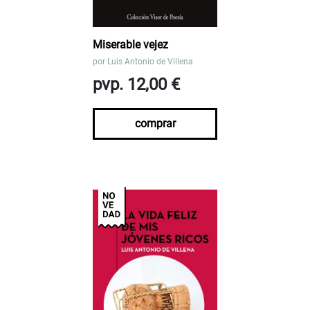
Miserable vejez
por
Luis Antonio de Villena
pvp. 12,00 €
comprar