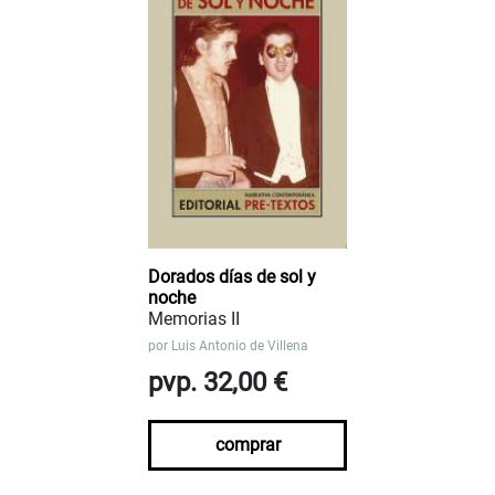
Dorados días de sol y
noche
Memorias II
por
Luis Antonio de Villena
pvp. 32,00 €
comprar