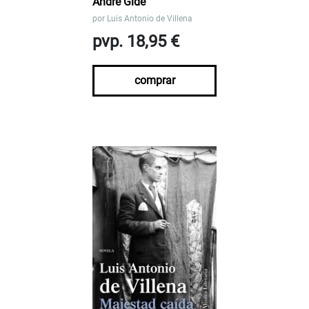
André Gide
por
Luis Antonio de Villena
pvp. 18,95 €
comprar