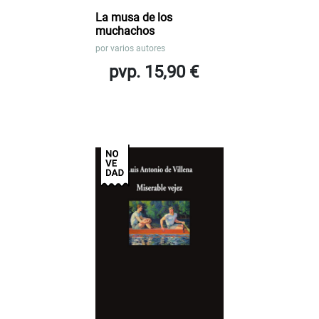
La musa de los
muchachos
por
varios autores
pvp. 15,90 €