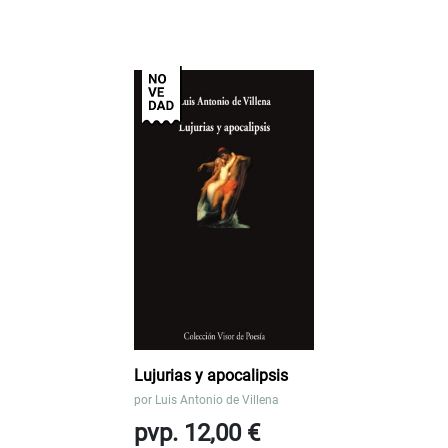
Lujurias y apocalipsis
por
Luis Antonio de Villena
pvp. 12,00 €