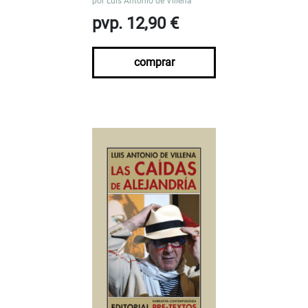
por
Luis Antonio de Villena
pvp. 12,90 €
comprar