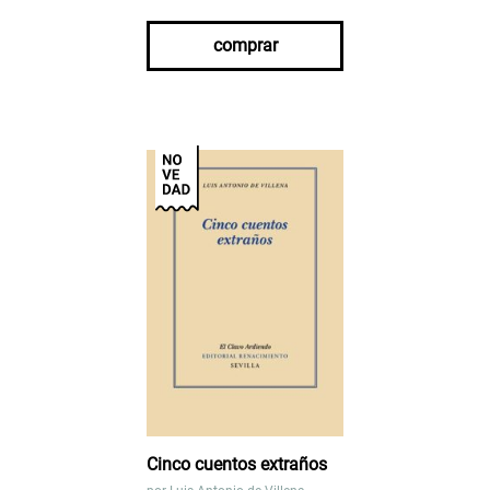
comprar
Cinco cuentos extraños