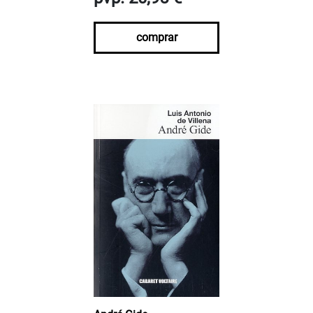
comprar