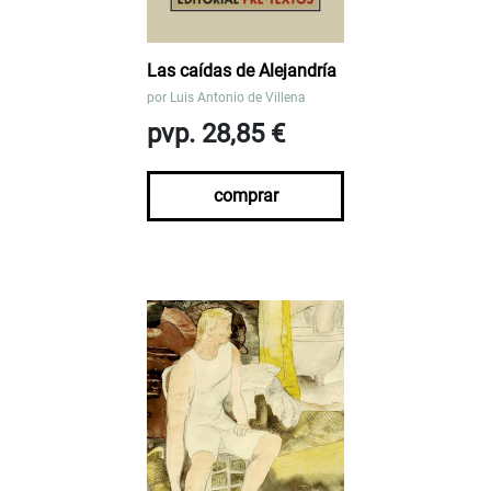
Las caídas de Alejandría
por
Luis Antonio de Villena
pvp. 28,85 €
comprar