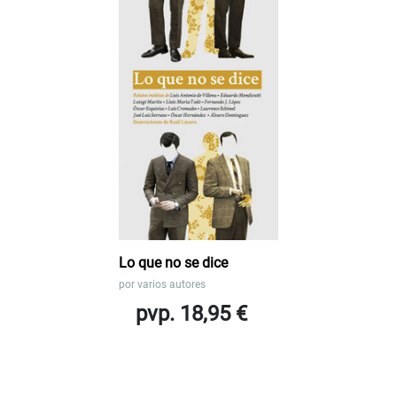
Lo que no se dice
por
varios autores
pvp. 18,95 €