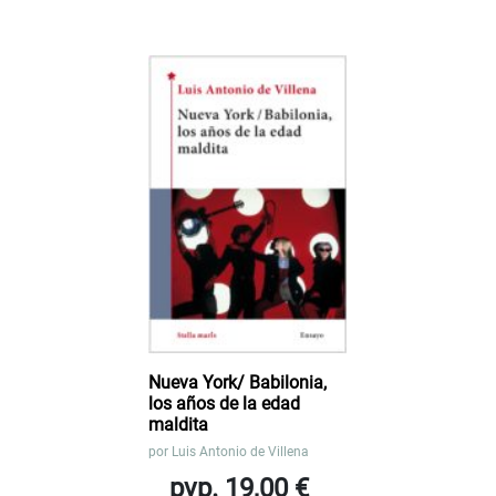
Nueva York/ Babilonia,
los años de la edad
maldita
por
Luis Antonio de Villena
pvp. 19,00 €