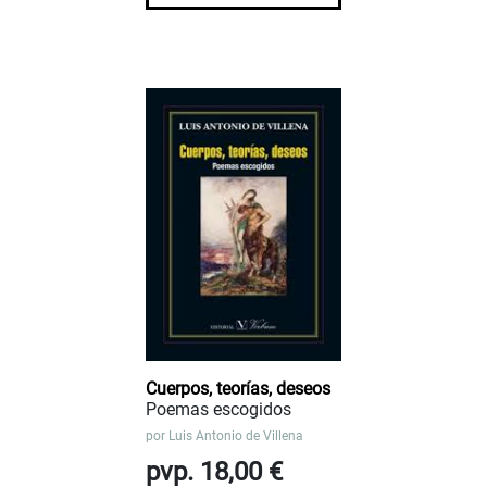
Cuerpos, teorías, deseos
Poemas escogidos
por
Luis Antonio de Villena
pvp. 18,00 €