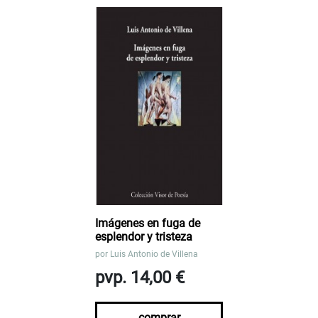
Imágenes en fuga de
esplendor y tristeza
por
Luis Antonio de Villena
pvp. 14,00 €
comprar