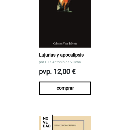
Lujurias y apocalipsis
por
Luis Antonio de Villena
pvp. 12,00 €
comprar