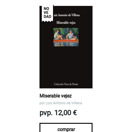
Miserable vejez
por
Luis Antonio de Villena
pvp. 12,00 €
comprar