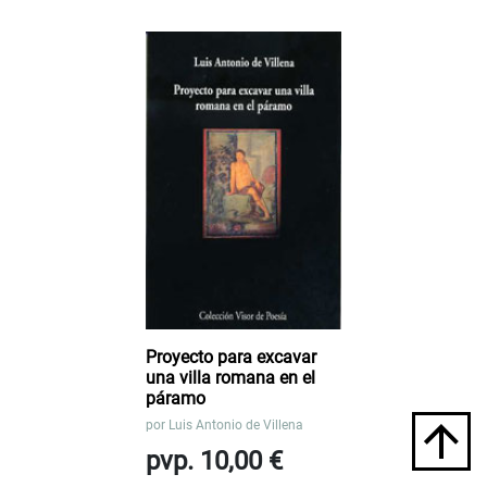
Proyecto para excavar
una villa romana en el
páramo
por
Luis Antonio de Villena
pvp. 10,00 €