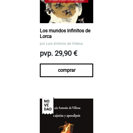
Los mundos infinitos de
Lorca
por
Luis Antonio de Villena
pvp. 29,90 €
comprar