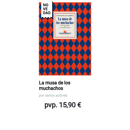
La musa de los
muchachos
por
varios autores
pvp. 15,90 €