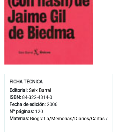
FICHA TÉCNICA
Editorial:
Seix Barral
ISBN:
84-322-4314-0
Fecha de edición:
2006
Nº páginas:
120
Materias:
Biografía/Memorias/Diarios/Cartas
/