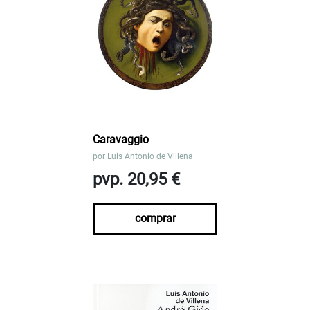
Caravaggio
por
Luis Antonio de Villena
pvp. 20,95 €
comprar