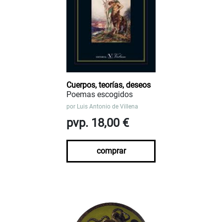
Cuerpos, teorías, deseos
Poemas escogidos
por
Luis Antonio de Villena
pvp. 18,00 €
comprar