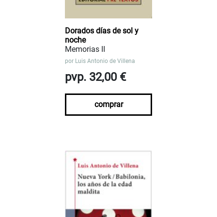
Dorados días de sol y
noche
Memorias II
por
Luis Antonio de Villena
pvp. 32,00 €
comprar