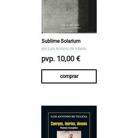
Sublime Solarium
por
Luis Antonio de Villena
pvp. 10,00 €
comprar