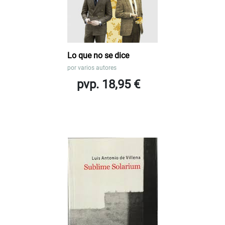
Lo que no se dice
por
varios autores
pvp. 18,95 €