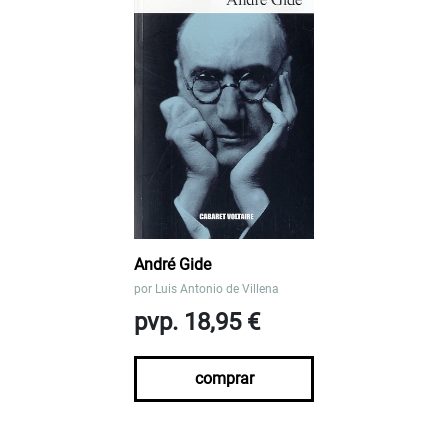
André Gide
por
Luis Antonio de Villena
pvp. 18,95 €
comprar