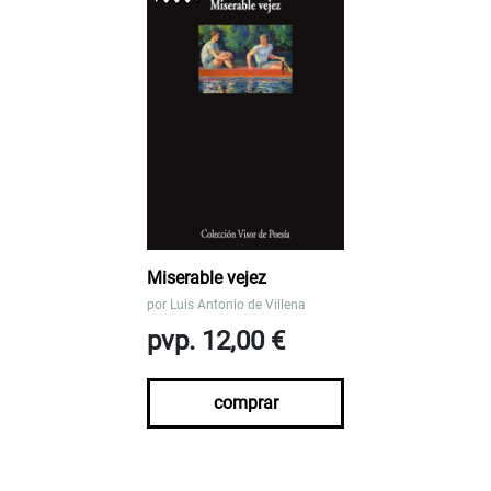
Miserable vejez
por
Luis Antonio de Villena
pvp. 12,00 €
comprar