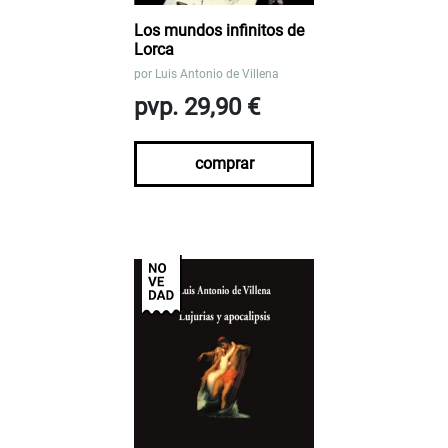
Los mundos infinitos de
Lorca
por
Luis Antonio de Villena
pvp. 29,90 €
comprar