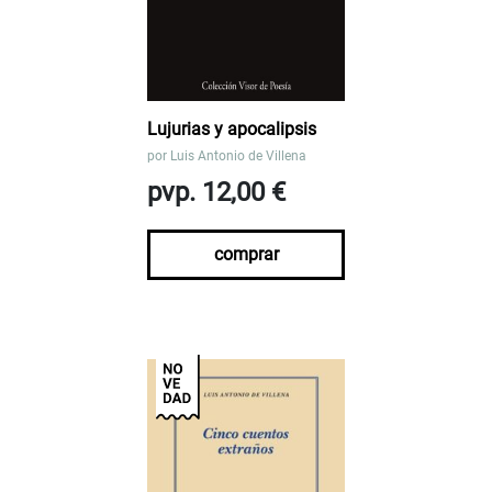
Lujurias y apocalipsis
por
Luis Antonio de Villena
pvp. 12,00 €
comprar