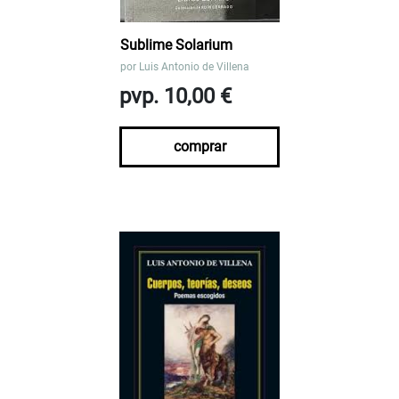
Sublime Solarium
por
Luis Antonio de Villena
pvp. 10,00 €
comprar