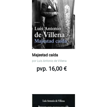
Majestad caída
por
Luis Antonio de Villena
pvp. 16,00 €