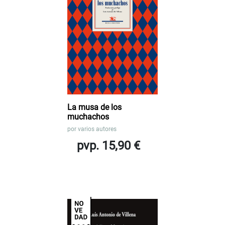
La musa de los
muchachos
por
varios autores
pvp. 15,90 €