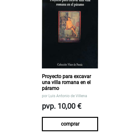
Proyecto para excavar
una villa romana en el
páramo
por
Luis Antonio de Villena
pvp. 10,00 €
comprar