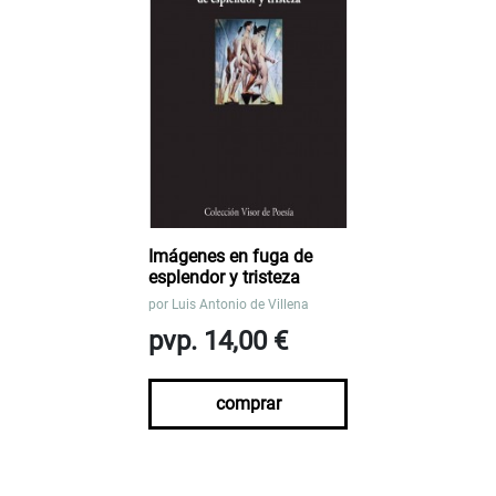
Imágenes en fuga de
esplendor y tristeza
por
Luis Antonio de Villena
pvp. 14,00 €
comprar