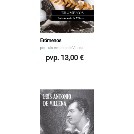
Erómenos
por
Luis Antonio de Villena
pvp. 13,00 €