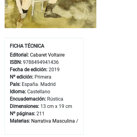
FICHA TÉCNICA
Editorial:
Cabaret Voltaire
ISBN:
9788494941436
Fecha de edición:
2019
Nº edición:
Primera
País:
España. Madrid
Idioma:
Castellano
Encuadernación:
Rústica
Dimensiones:
13 cm x 19 cm
Nº páginas:
211
Materias:
Narrativa Masculina
/