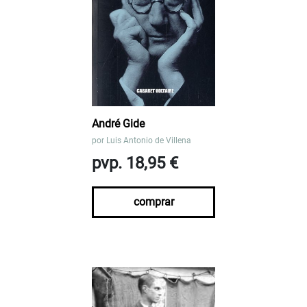
André Gide
por
Luis Antonio de Villena
pvp. 18,95 €
comprar