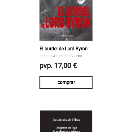
El burdel de Lord Byron
por
Luis Antonio de Villena
pvp. 17,00 €
comprar