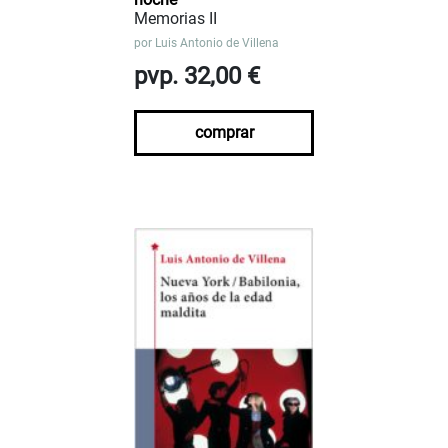
Memorias II
por
Luis Antonio de Villena
pvp. 32,00 €
comprar