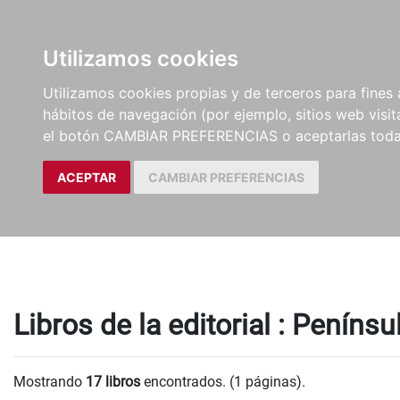
LIBROS
EBOOKS
PEL
Utilizamos cookies
Utilizamos cookies propias y de terceros para fines 
hábitos de navegación (por ejemplo, sitios web visi
el botón CAMBIAR PREFERENCIAS o aceptarlas toda
ACEPTAR
CAMBIAR PREFERENCIAS
Libros de la editorial : Penínsu
Mostrando
17 libros
encontrados. (1 páginas).