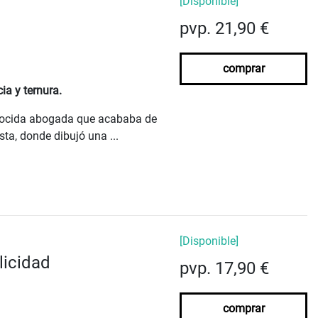
[Disponible]
pvp. 21,90 €
comprar
ia y ternura.
onocida abogada que acababa de
sta, donde dibujó una ...
[Disponible]
licidad
pvp. 17,90 €
comprar