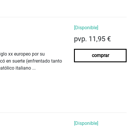
[Disponible]
pvp. 11,95 €
iglo xx europeo por su
comprar
ocó en suerte (enfrentado tanto
ólico italiano ...
[Disponible]