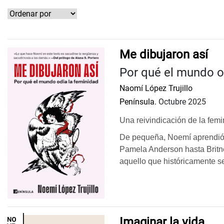
Me dibujaron así
Por qué el mundo o
Naomí López Trujillo
Península.
Octubre 2025
Una reivindicación de la femi
De pequeña, Noemí aprendió q
Pamela Anderson hasta Britne
aquello que históricamente se
Imaginar la vida