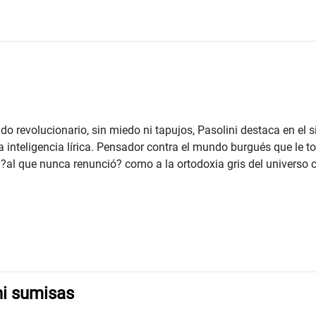
o revolucionario, sin miedo ni tapujos, Pasolini destaca en el s
a inteligencia lírica. Pensador contra el mundo burgués que le t
?al que nunca renunció? como a la ortodoxia gris del universo cat
ni sumisas