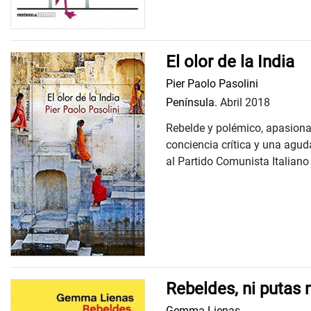
El olor de la India
Pier Paolo Pasolini
Península.
Abril 2018
Rebelde y polémico, apasionad
conciencia crítica y una agud
al Partido Comunista Italiano 
Rebeldes, ni putas 
Gemma Lienas