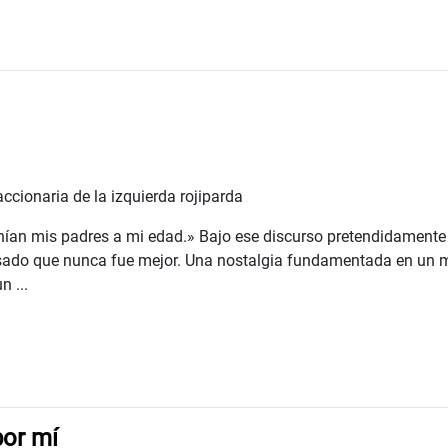
ccionaria de la izquierda rojiparda
enían mis padres a mi edad.» Bajo ese discurso pretendidamente
sado que nunca fue mejor. Una nostalgia fundamentada en un m
n ...
por mí