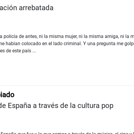
cación arrebatada
 policía de antes, ni la misma mujer, ni la misma amiga, ni la
me habían colocado en el lado criminal. Y una pregunta me gol
s de este país ...
iado
e España a través de la cultura pop