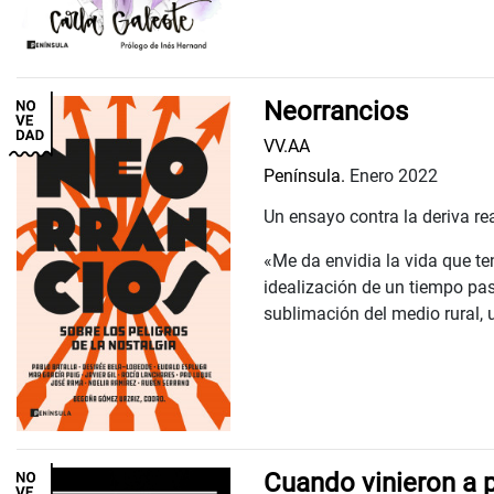
Neorrancios
VV.AA
Península.
Enero 2022
Un ensayo contra la deriva rea
«Me da envidia la vida que t
idealización de un tiempo pa
sublimación del medio rural, u
Cuando vinieron a 