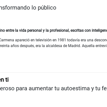
nsformando lo público
entre la vida personal y la profesional, escritas con inteligenc
Carmena apareció en televisión en 1981 todavía era una desc
reinta años después, era la alcaldesa de Madrid. Aquella entrevi
n ti
roso para aumentar tu autoestima y tu fe