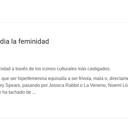
dia la feminidad
nidad a través de los iconos culturales más castigados.
ue ser hiperfemenina equivalía a ser frívola, mala o, direct
y Spears, pasando por Jessica Rabbit o La Veneno, Noemí Lópe
 ha tachado de ...