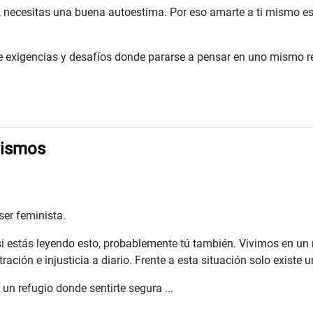
, necesitas una buena autoestima. Por eso amarte a ti mismo es e
 exigencias y desafíos donde pararse a pensar en uno mismo res
nismos
ser feminista.
, si estás leyendo esto, probablemente tú también. Vivimos en un
ación e injusticia a diario. Frente a esta situación solo existe 
un refugio donde sentirte segura ...