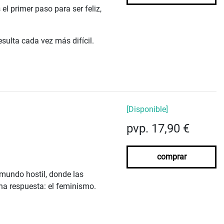
l primer paso para ser feliz,
ulta cada vez más difícil.
[Disponible]
pvp. 17,90 €
comprar
 mundo hostil, donde las
una respuesta: el feminismo.