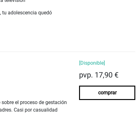
a televisión
a, tu adolescencia quedó
[Disponible]
pvp. 17,90 €
comprar
 sobre el proceso de gestación
adres. Casi por casualidad