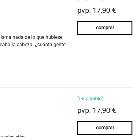
pvp. 17,90 €
comprar
 misma nada de lo que hubiese
peaba la cabeza: ¿cuánta gente
[Disponible]
pvp. 17,90 €
comprar