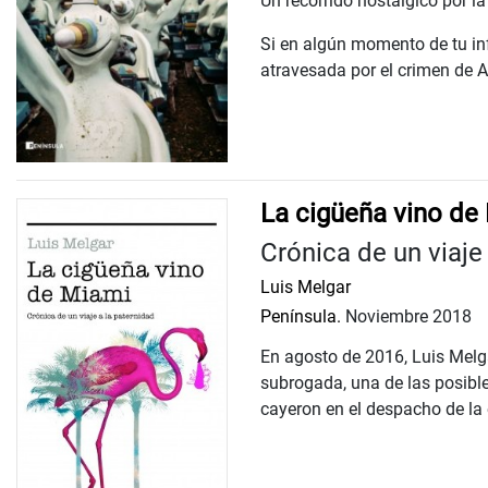
Un recorrido nostálgico por la
Si en algún momento de tu inf
atravesada por el crimen de Alc
La cigüeña vino de
Crónica de un viaje
Luis Melgar
Península.
Noviembre 2018
En agosto de 2016, Luis Melga
subrogada, una de las posible
cayeron en el despacho de la e