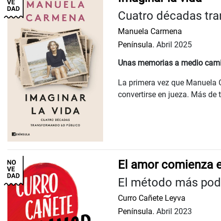
Cuatro décadas tra
Manuela Carmena
Península.
Abril 2025
Unas memorias a medio camino 
La primera vez que Manuela 
convertirse en jueza. Más de t
El amor comienza e
El método más pode
Curro Cañete Leyva
Península.
Abril 2023