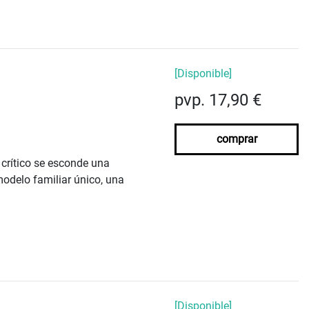
[Disponible]
pvp. 17,90 €
comprar
 crítico se esconde una
odelo familiar único, una
[Disponible]