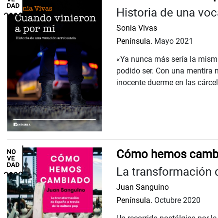
Historia de una vo
Sonia Vivas
Península.
Mayo 2021
«Ya nunca más sería la misma
podido ser. Con una mentira 
inocente duerme en las cárcele
Cómo hemos camb
La transformación d
Juan Sanguino
Península.
Octubre 2020