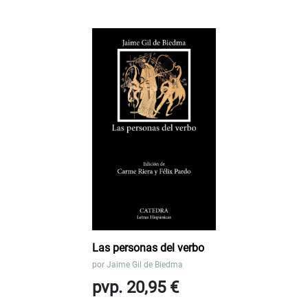
Las personas del verbo
por
Jaime Gil de Biedma
pvp. 20,95 €