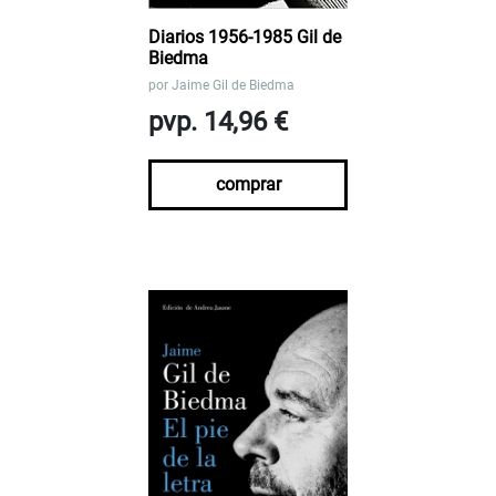
Diarios 1956-1985 Gil de
Biedma
por
Jaime Gil de Biedma
pvp. 14,96 €
comprar