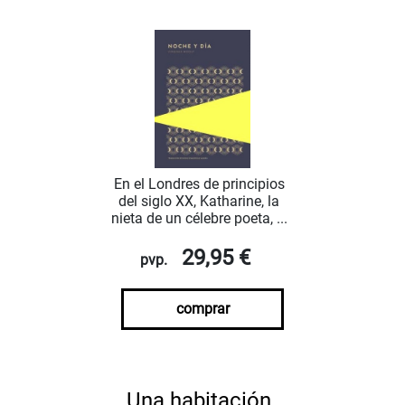
En el Londres de principios
del siglo XX, Katharine, la
nieta de un célebre poeta, ...
29,95 €
pvp.
comprar
Una habitación