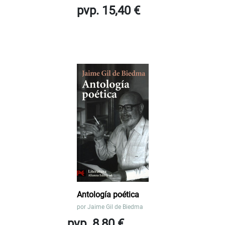
pvp. 15,40 €
Antología poética
por
Jaime Gil de Biedma
pvp. 8,80 €