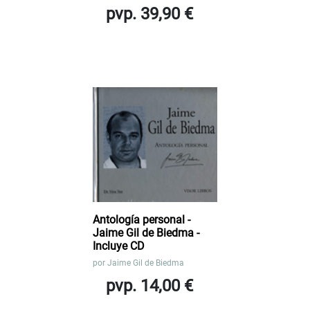
pvp. 39,90 €
Antología personal -
Jaime Gil de Biedma -
Incluye CD
por
Jaime Gil de Biedma
pvp. 14,00 €