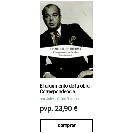
El argumento de la obra -
Correspondencia
por
Jaime Gil de Biedma
pvp. 23,90 €
comprar