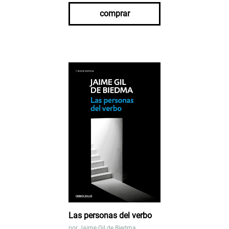
comprar
Las personas del verbo
por
Jaime Gil de Biedma