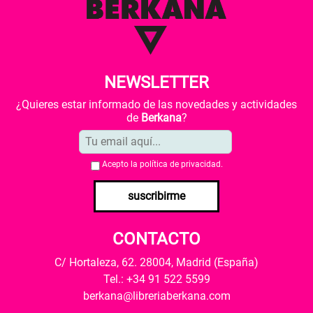
NEWSLETTER
¿Quieres estar informado de las novedades y actividades
de
Berkana
?
Acepto la
política de privacidad
.
suscribirme
CONTACTO
C/ Hortaleza, 62. 28004, Madrid (España)
Tel.: +34 91 522 5599
berkana@libreriaberkana.com