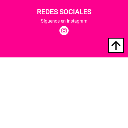
REDES SOCIALES
Síguenos en Instagram
Quiénes somos
Condiciones de envío
Política de privacidad
Política de cookies
Hospedaje y desarrollo