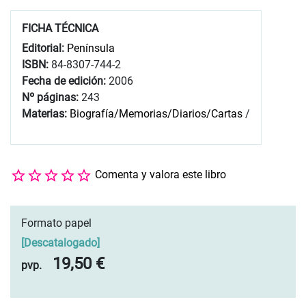
FICHA TÉCNICA
Editorial:
Península
ISBN:
84-8307-744-2
Fecha de edición:
2006
Nº páginas:
243
Materias:
Biografía/Memorias/Diarios/Cartas
/
Comenta y valora este libro
Formato papel
[
Descatalogado
]
19,50 €
pvp.