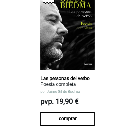
Las personas del verbo
Poesía completa
por
Jaime Gil de Biedma
pvp. 19,90 €
comprar