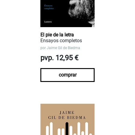
El pie de la letra
Ensayos completos
por
Jaime Gil de Biedma
pvp. 12,95 €
comprar