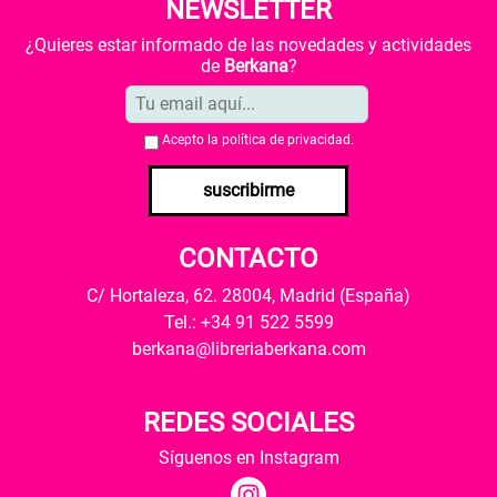
NEWSLETTER
¿Quieres estar informado de las novedades y actividades
de
Berkana
?
Acepto la
política de privacidad
.
suscribirme
CONTACTO
C/ Hortaleza, 62. 28004, Madrid (España)
Tel.: +34 91 522 5599
berkana@libreriaberkana.com
REDES SOCIALES
Síguenos en Instagram