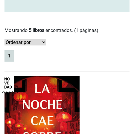
Mostrando
5 libros
encontrados. (1 páginas).
(current)
1