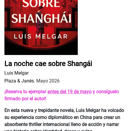
La noche cae sobre Shangái
Luis Melgar
Plaza & Janés.
Mayo 2026
¡Reserva tu ejemplar
antes del 19 de mayo
y consíguelo
firmado por el autor!
En esta nueva y trepidante novela, Luis Melgar ha volcado
su experiencia como diplomático en China para crear un
absorbente thriller internacional lleno de acción y narrar