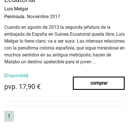
Luis Melgar
Península.
Noviembre 2017
Cuando en agosto de 2013 la segunda jefatura de la
embajada de España en Guinea Ecuatorial queda libre, Luis
Melgar lo tiene claro: va a ser suya. Las intensas relaciones
con la penúltima colonia española, que sigue mirándose en
muchos sentidos en su antigua metrópolis, hacen de
Malabo un destino apetecible para el joven ...
[Disponible]
comprar
pvp. 17,90 €
(current)
1