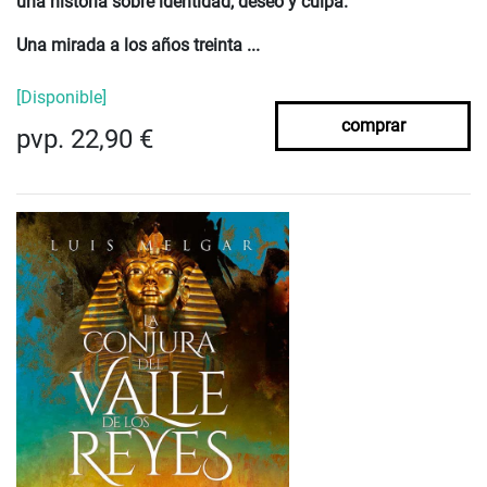
una historia sobre identidad, deseo y culpa.
Una mirada a los años treinta ...
[Disponible]
comprar
pvp. 22,90 €