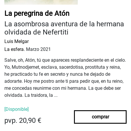
La peregrina de Atón
La asombrosa aventura de la hermana
olvidada de Nefertiti
Luis Melgar
La esfera.
Marzo 2021
Salve, oh, Atón, tú que apareces resplandeciente en el cielo.
Yo, Mutnodjemet, esclava, sacerdotisa, prostituta y reina,
he practicado tu fe en secreto y nunca he dejado de
adorarte. Hoy me postro ante ti para pedir que, en tu reino,
me concedas reunirme con mi hermana. La que debe ser
olvidada. La traidora, la ...
[Disponible]
comprar
pvp. 20,90 €