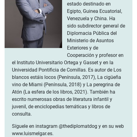
estado destinado en
Egipto, Guinea Ecuatorial,
Venezuela y China. Ha
sido subdirector general de
Diplomacia Pública del
Ministerio de Asuntos
Exteriores y de
Cooperación y profesor en
el Instituto Universitario Ortega y Gasset y en la
Universidad Pontificia de Comillas. Es autor de Los
blancos estáis locos (Península, 2017), La cigüeña
vino de Miami (Península, 2018) y La peregrina de
Atón (La esfera de los libros, 2021). También ha
escrito numerosas obras de literatura infantil y
juvenil, de enciclopedias temáticas y libros de
consulta.
Síguele en instagram @thediplomatdog y en su web
www.luismelgar.es.