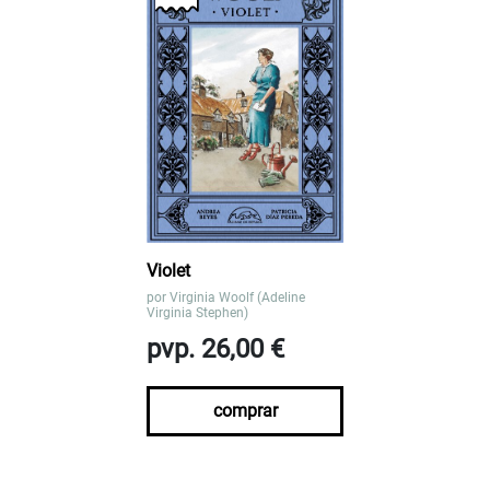
Violet
por
Virginia Woolf (Adeline
Virginia Stephen)
pvp. 26,00 €
comprar