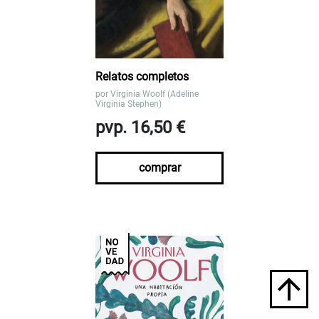
Relatos completos
por
Virginia Woolf (Adeline
Virginia Stephen)
pvp. 16,50 €
comprar