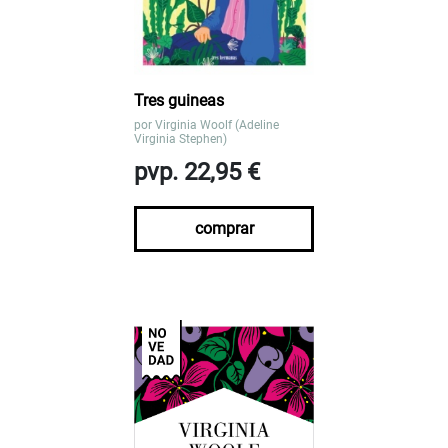
Tres guineas
por
Virginia Woolf (Adeline
Virginia Stephen)
pvp. 22,95 €
comprar