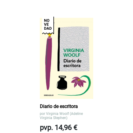
Diario de escritora
por
Virginia Woolf (Adeline
Virginia Stephen)
pvp. 14,96 €