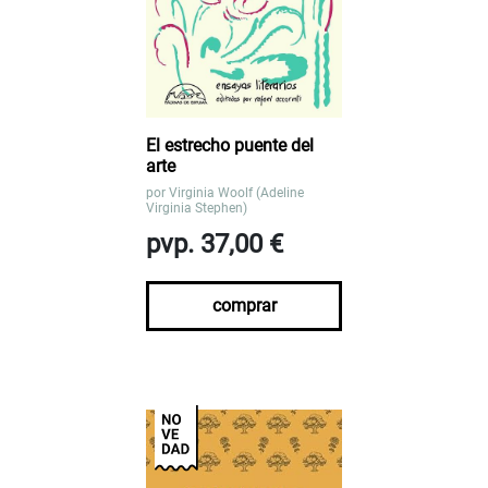
El estrecho puente del
arte
por
Virginia Woolf (Adeline
Virginia Stephen)
pvp. 37,00 €
comprar