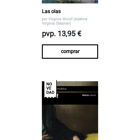
Las olas
por
Virginia Woolf (Adeline
Virginia Stephen)
pvp. 13,95 €
comprar