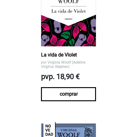
La vida de Violet
por
Virginia Woolf (Adeline
Virginia Stephen)
pvp. 18,90 €
comprar