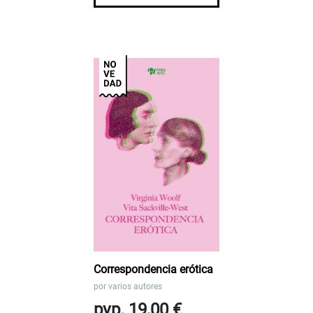
Correspondencia erótica
por
varios autores
pvp. 19,00 €