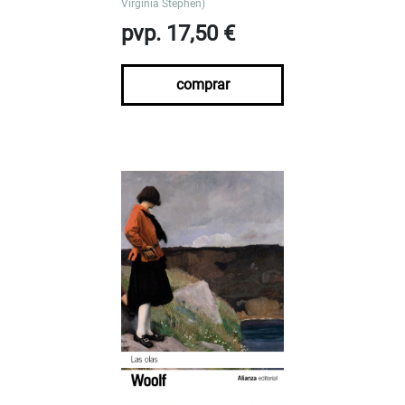
Virginia Stephen)
pvp. 17,50 €
comprar