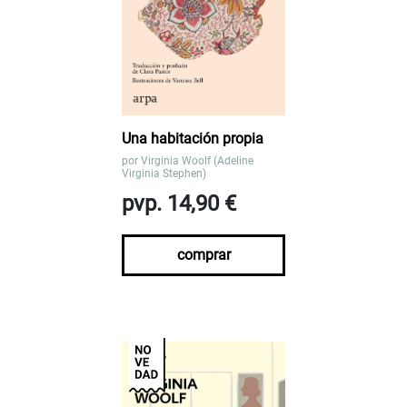
Una habitación propia
por
Virginia Woolf (Adeline
Virginia Stephen)
pvp. 14,90 €
comprar