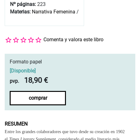
Nº páginas:
223
Materias:
Narrativa Femenina
/
Comenta y valora este libro
Formato papel
[
Disponible
]
18,90 €
pvp.
comprar
RESUMEN
Entre los grandes colaboradores que tuvo desde su creación en 1902
el
Times Literary Supplement
, considerado el medio literario más