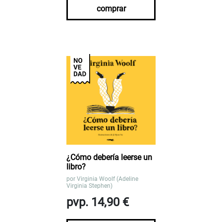
comprar
¿Cómo debería leerse un
libro?
por
Virginia Woolf (Adeline
Virginia Stephen)
pvp. 14,90 €