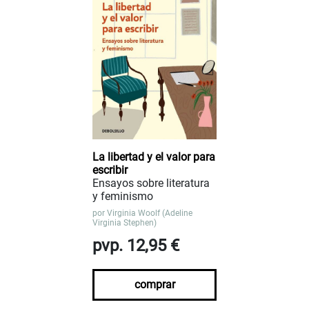
La libertad y el valor para
escribir
Ensayos sobre literatura
y feminismo
por
Virginia Woolf (Adeline
Virginia Stephen)
pvp. 12,95 €
comprar