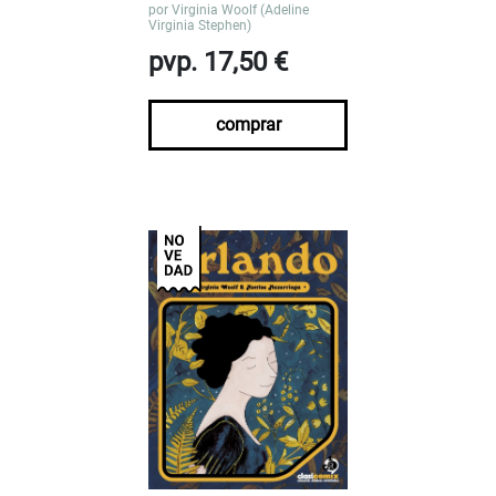
por
Virginia Woolf (Adeline
Virginia Stephen)
pvp. 17,50 €
comprar