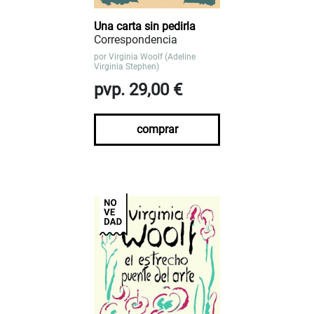
Una carta sin pedirla
Correspondencia
por
Virginia Woolf (Adeline
Virginia Stephen)
pvp. 29,00 €
comprar