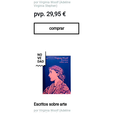
por
Virginia Woolf (Adeline
Virginia Stephen)
pvp. 29,95 €
comprar
Escritos sobre arte
por
Virginia Woolf (Adeline