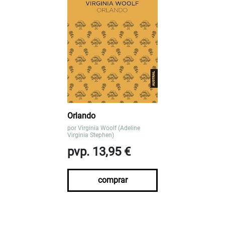
Orlando
por
Virginia Woolf (Adeline
Virginia Stephen)
pvp. 13,95 €
comprar