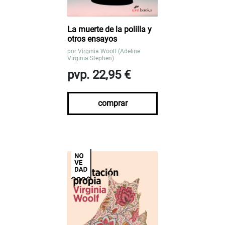
La muerte de la polilla y
otros ensayos
por
Virginia Woolf (Adeline
Virginia Stephen)
pvp. 22,95 €
comprar