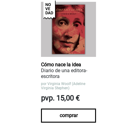
Cómo nace la idea
Diario de una editora-
escritora
por
Virginia Woolf (Adeline
Virginia Stephen)
pvp. 15,00 €
comprar