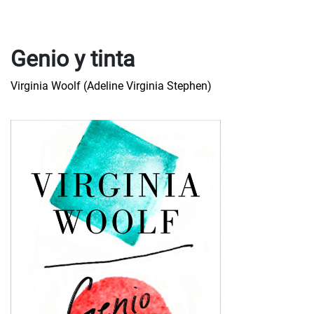
Genio y tinta
Virginia Woolf (Adeline Virginia Stephen)