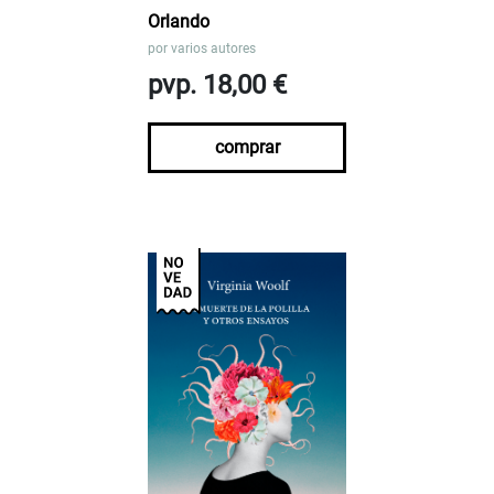
Orlando
por
varios autores
pvp. 18,00 €
comprar