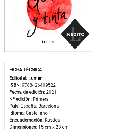
FICHA TÉCNICA
Editorial:
Lumen
ISBN:
9788426409522
Fecha de edición:
2021
Nº edición:
Primera
País:
España. Barcelona
Idioma:
Castellano
Encuadernación:
Rústica
Dimensiones:
15 cm x 23 cm