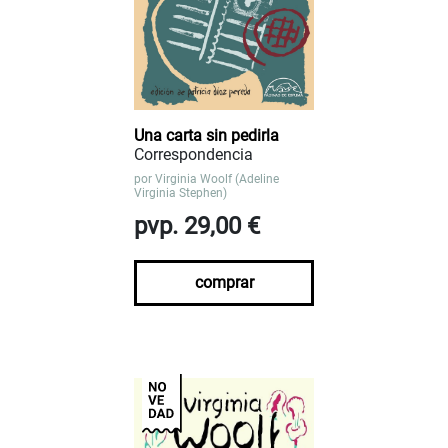
Una carta sin pedirla
Correspondencia
por
Virginia Woolf (Adeline
Virginia Stephen)
pvp. 29,00 €
comprar