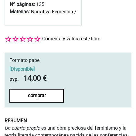
Nº páginas:
135
Materias:
Narrativa Femenina
/
Comenta y valora este libro
Formato papel
[
Disponible
]
14,00 €
pvp.
comprar
RESUMEN
Un cuarto propio
es una obra preciosa del feminismo y la
teoría literaria contemporánea nacida de las conferencias