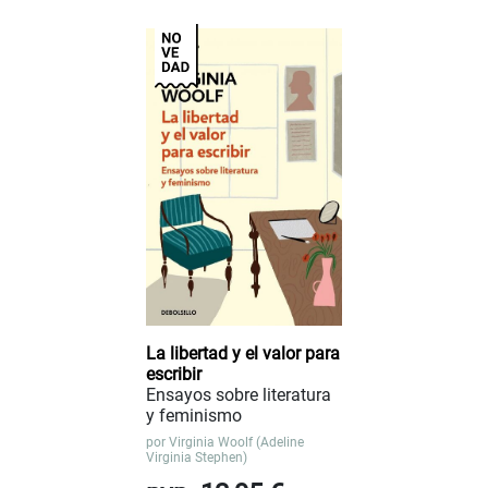
La libertad y el valor para
escribir
Ensayos sobre literatura
y feminismo
por
Virginia Woolf (Adeline
Virginia Stephen)