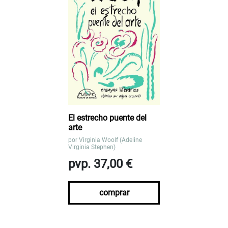
El estrecho puente del
arte
por
Virginia Woolf (Adeline
Virginia Stephen)
pvp. 37,00 €
comprar