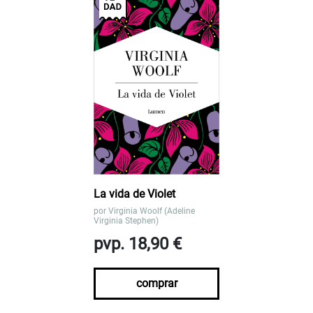
La vida de Violet
por
Virginia Woolf (Adeline
Virginia Stephen)
pvp. 18,90 €
comprar