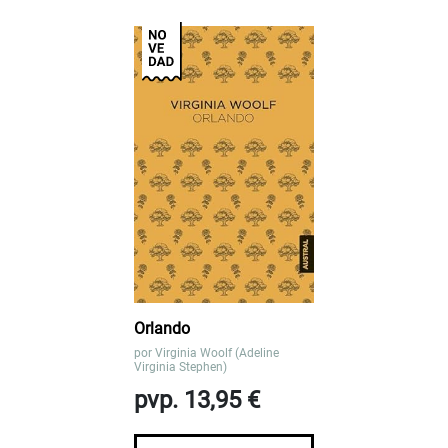
Orlando
por
Virginia Woolf (Adeline
Virginia Stephen)
pvp. 13,95 €