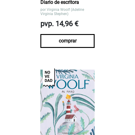
Diario de escritora
por
Virginia Woolf (Adeline
Virginia Stephen)
pvp. 14,96 €
comprar