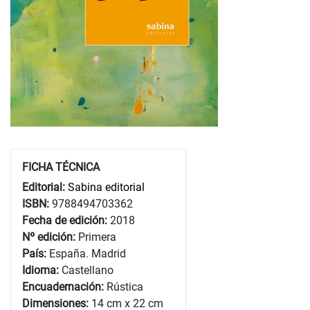
FICHA TÉCNICA
Editorial:
Sabina editorial
ISBN:
9788494703362
Fecha de edición:
2018
Nº edición:
Primera
País:
España. Madrid
Idioma:
Castellano
Encuadernación:
Rústica
Dimensiones:
14 cm x 22 cm