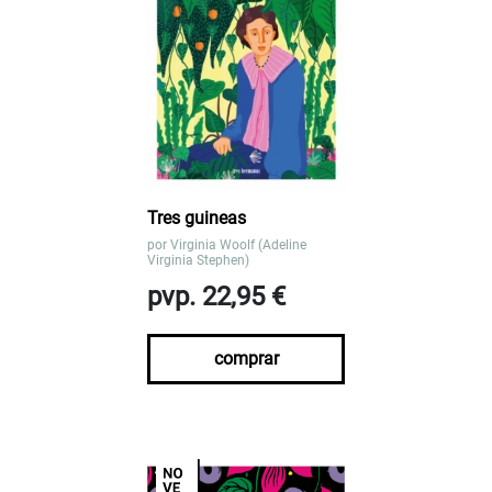
Tres guineas
por
Virginia Woolf (Adeline
Virginia Stephen)
pvp. 22,95 €
comprar