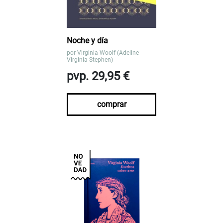
Noche y día
por
Virginia Woolf (Adeline
Virginia Stephen)
pvp. 29,95 €
comprar