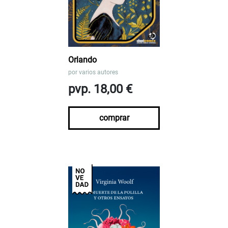
Orlando
por
varios autores
pvp. 18,00 €
comprar