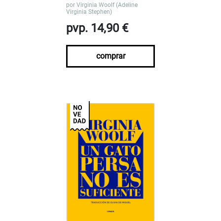
por
Virginia Woolf (Adeline
Virginia Stephen)
pvp. 14,90 €
comprar