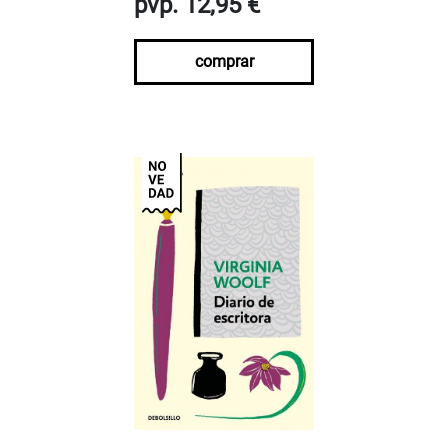
pvp. 12,95 €
comprar