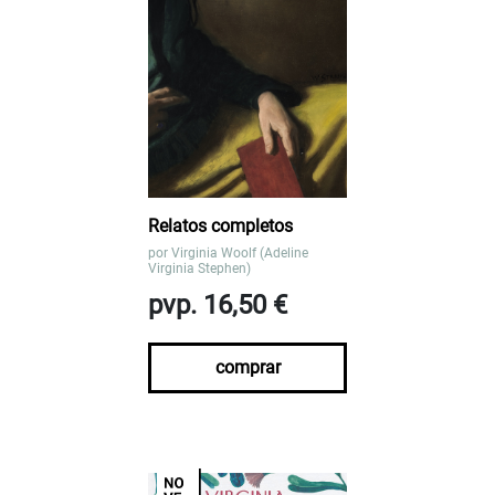
Relatos completos
por
Virginia Woolf (Adeline
Virginia Stephen)
pvp. 16,50 €
comprar