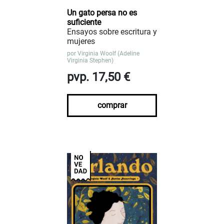
Un gato persa no es
suficiente
Ensayos sobre escritura y
mujeres
por
Virginia Woolf (Adeline
Virginia Stephen)
pvp. 17,50 €
comprar