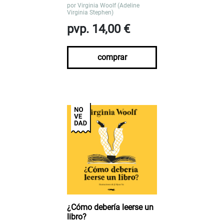
por
Virginia Woolf (Adeline
Virginia Stephen)
pvp. 14,00 €
comprar
¿Cómo debería leerse un
libro?