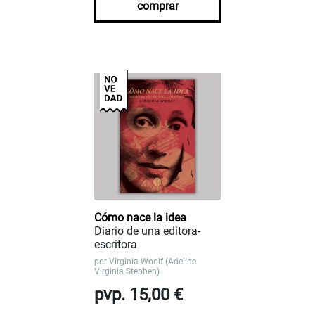
comprar
Cómo nace la idea
Diario de una editora-
escritora
por
Virginia Woolf (Adeline
Virginia Stephen)
pvp. 15,00 €