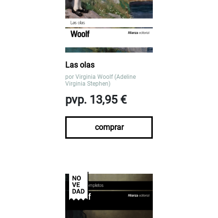
Las olas
por
Virginia Woolf (Adeline
Virginia Stephen)
pvp. 13,95 €
comprar