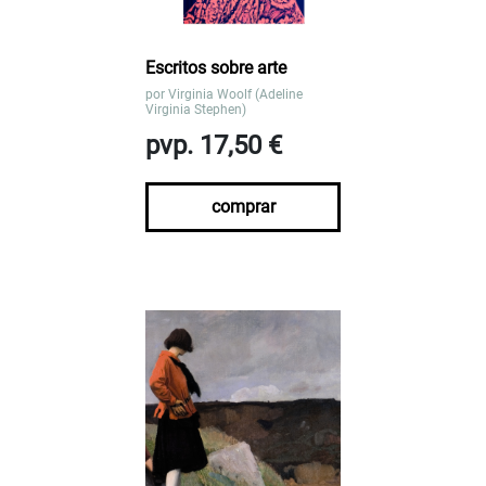
Escritos sobre arte
por
Virginia Woolf (Adeline
Virginia Stephen)
pvp. 17,50 €
comprar