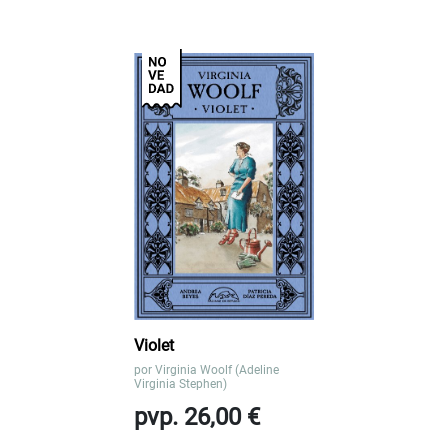
Violet
por
Virginia Woolf (Adeline
Virginia Stephen)
pvp. 26,00 €