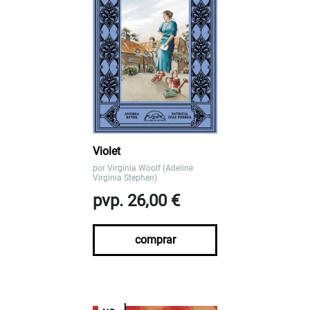
Violet
por
Virginia Woolf (Adeline
Virginia Stephen)
pvp. 26,00 €
comprar