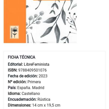
FICHA TÉCNICA
Editorial:
LibreFeminista
ISBN:
9788409501076
Fecha de edición:
2023
Nº edición:
Primera
País:
España. Madrid
Idioma:
Castellano
Encuadernación:
Rústica
Dimensiones:
14 cm x 19,5 cm