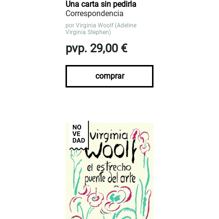
Una carta sin pedirla
Correspondencia
por
Virginia Woolf (Adeline
Virginia Stephen)
pvp. 29,00 €
comprar