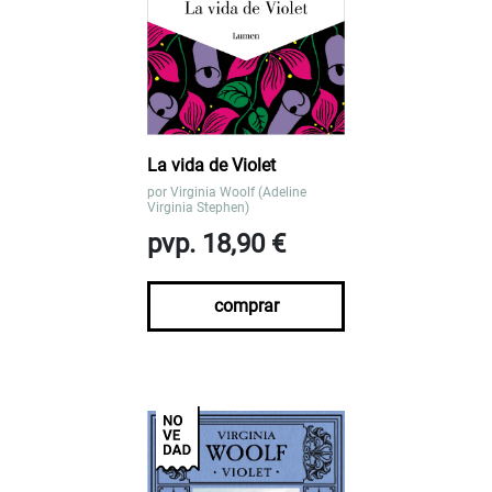
La vida de Violet
por
Virginia Woolf (Adeline
Virginia Stephen)
pvp. 18,90 €
comprar