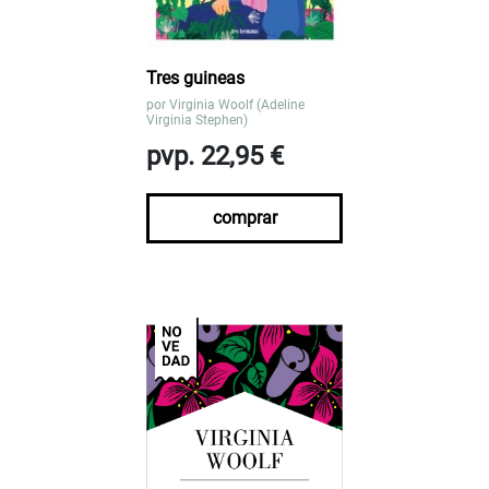
Tres guineas
por
Virginia Woolf (Adeline
Virginia Stephen)
pvp. 22,95 €
comprar