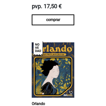
pvp. 17,50 €
comprar
Orlando