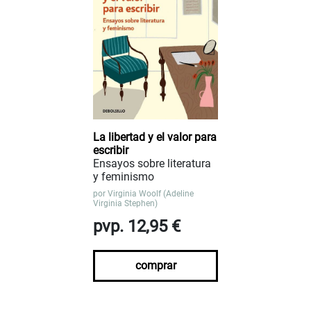
La libertad y el valor para
escribir
Ensayos sobre literatura
y feminismo
por
Virginia Woolf (Adeline
Virginia Stephen)
pvp. 12,95 €
comprar