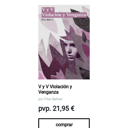
V y V Violación y
Venganza
por
Pilar Bellver
pvp. 21,95 €
comprar