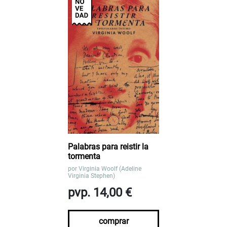
Palabras para reistir la
tormenta
por
Virginia Woolf (Adeline
Virginia Stephen)
pvp. 14,00 €
comprar