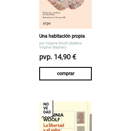
Una habitación propia
por
Virginia Woolf (Adeline
Virginia Stephen)
pvp. 14,90 €
comprar