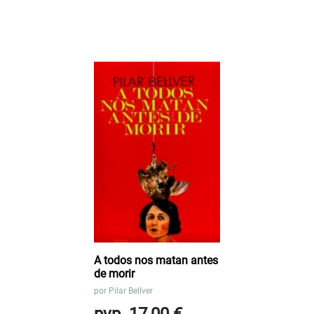
A todos nos matan antes
de morir
por
Pilar Bellver
pvp. 17,00 €