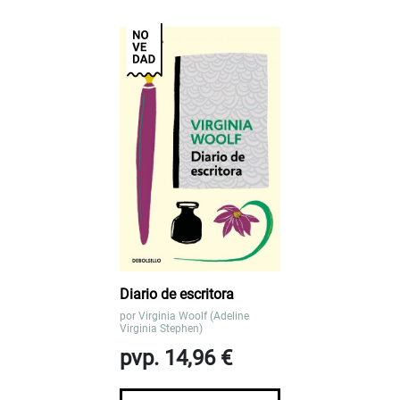
Diario de escritora
por
Virginia Woolf (Adeline
Virginia Stephen)
pvp. 14,96 €