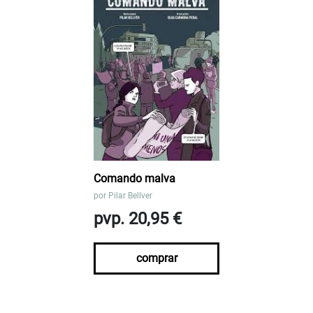
Comando malva
por
Pilar Bellver
pvp. 20,95 €
comprar