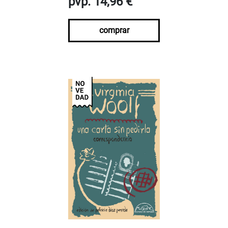
pvp. 14,96 €
comprar