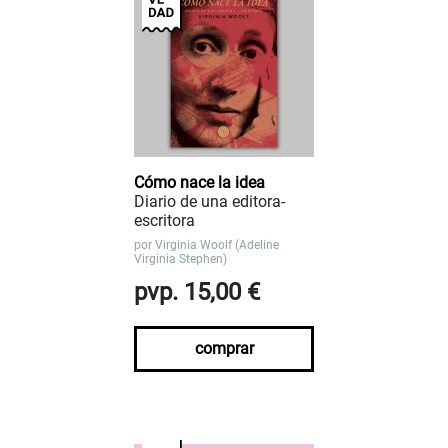
Cómo nace la idea
Diario de una editora-
escritora
por
Virginia Woolf (Adeline
Virginia Stephen)
pvp. 15,00 €
comprar