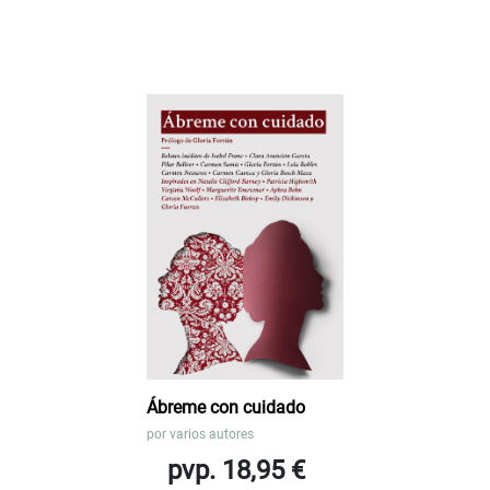
Ábreme con cuidado
por
varios autores
pvp. 18,95 €