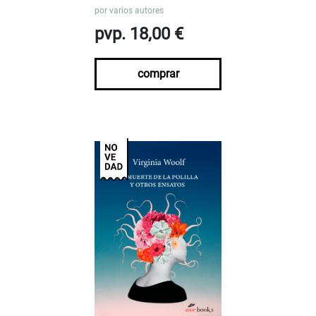
por
varios autores
pvp. 18,00 €
comprar