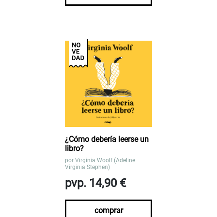
¿Cómo debería leerse un
libro?
por
Virginia Woolf (Adeline
Virginia Stephen)
pvp. 14,90 €
comprar