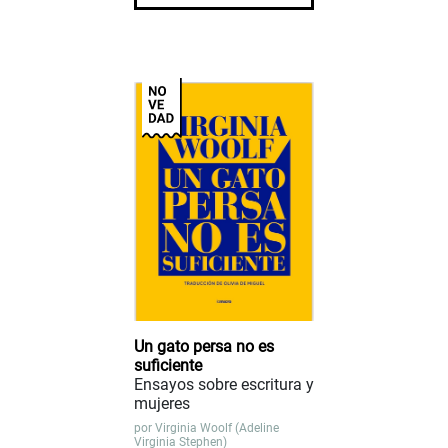
Un gato persa no es
suficiente
Ensayos sobre escritura y
mujeres
por
Virginia Woolf (Adeline
Virginia Stephen)