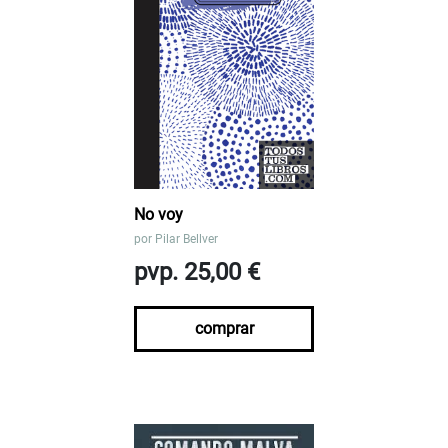
No voy
por
Pilar Bellver
pvp. 25,00 €
comprar