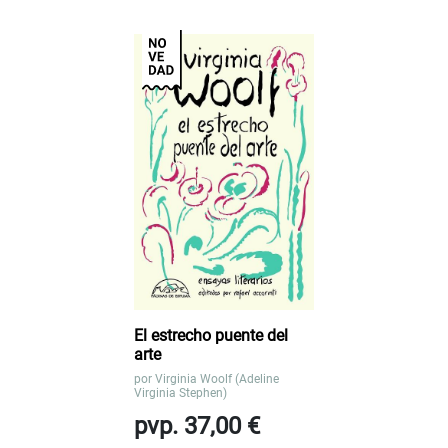
El estrecho puente del
arte
por
Virginia Woolf (Adeline
Virginia Stephen)
pvp. 37,00 €