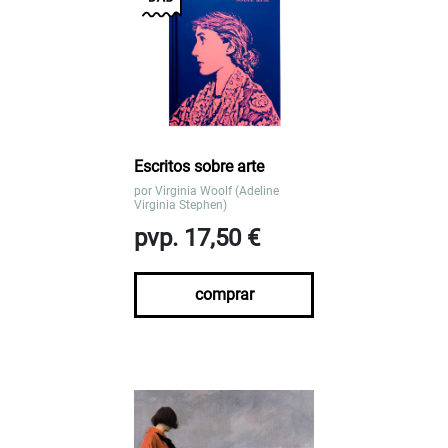
Escritos sobre arte
por
Virginia Woolf (Adeline
Virginia Stephen)
pvp. 17,50 €
comprar