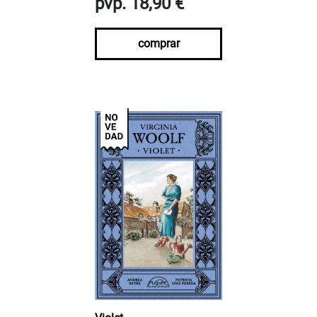
pvp. 18,90 €
comprar