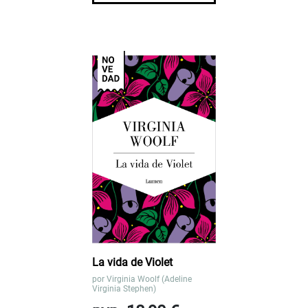
La vida de Violet
por
Virginia Woolf (Adeline
Virginia Stephen)