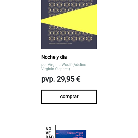
Noche y día
por
Virginia Woolf (Adeline
Virginia Stephen)
pvp. 29,95 €
comprar