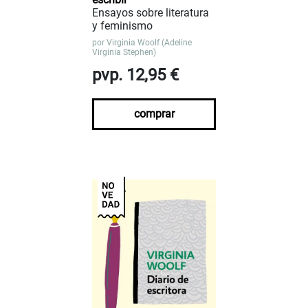
Ensayos sobre literatura
y feminismo
por
Virginia Woolf (Adeline
Virginia Stephen)
pvp. 12,95 €
comprar