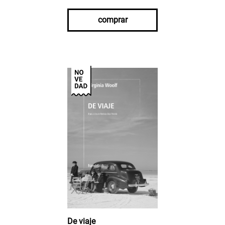
comprar
De viaje