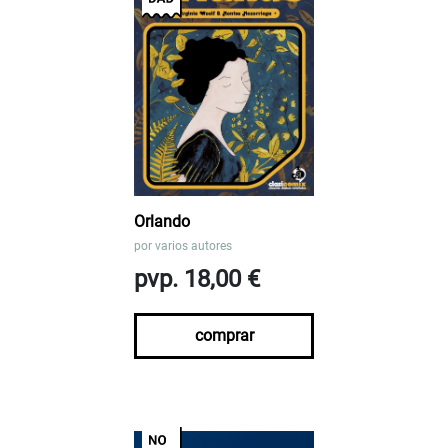
Orlando
por
varios autores
pvp. 18,00 €
comprar