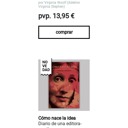
por
Virginia Woolf (Adeline
Virginia Stephen)
pvp. 13,95 €
comprar
Cómo nace la idea
Diario de una editora-