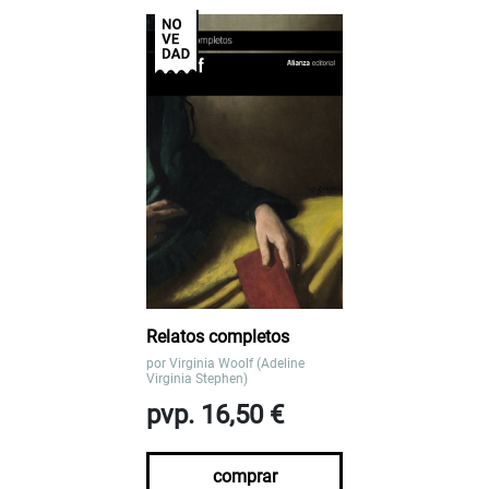
Relatos completos
por
Virginia Woolf (Adeline
Virginia Stephen)
pvp. 16,50 €
comprar