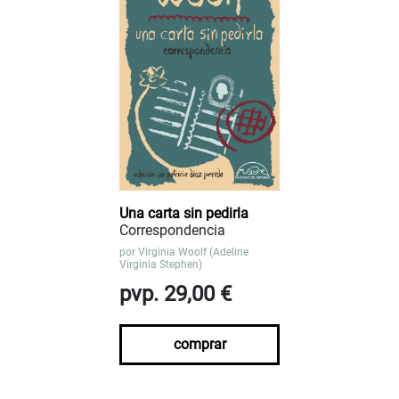
Una carta sin pedirla
Correspondencia
por
Virginia Woolf (Adeline
Virginia Stephen)
pvp. 29,00 €
comprar