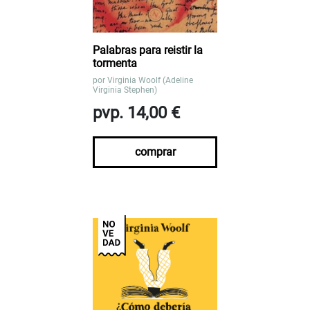
Palabras para reistir la
tormenta
por
Virginia Woolf (Adeline
Virginia Stephen)
pvp. 14,00 €
comprar