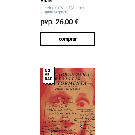
Violet
por
Virginia Woolf (Adeline
Virginia Stephen)
pvp. 26,00 €
comprar