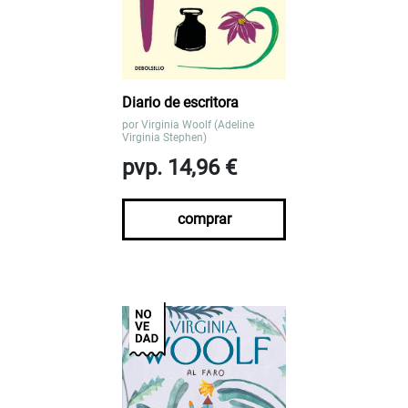
Diario de escritora
por
Virginia Woolf (Adeline
Virginia Stephen)
pvp. 14,96 €
comprar