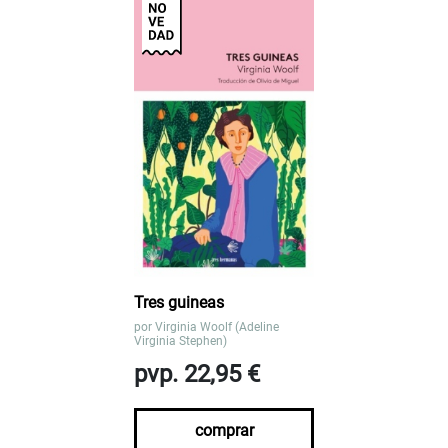
Tres guineas
por
Virginia Woolf (Adeline
Virginia Stephen)
pvp. 22,95 €
comprar