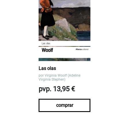
Las olas
por
Virginia Woolf (Adeline
Virginia Stephen)
pvp. 13,95 €
comprar