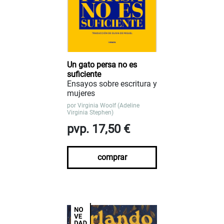
Un gato persa no es
suficiente
Ensayos sobre escritura y
mujeres
por
Virginia Woolf (Adeline
Virginia Stephen)
pvp. 17,50 €
comprar