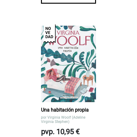
Una habitación propia
por
Virginia Woolf (Adeline
Virginia Stephen)
pvp. 10,95 €