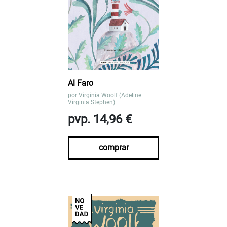
Al Faro
por
Virginia Woolf (Adeline
Virginia Stephen)
pvp. 14,96 €
comprar