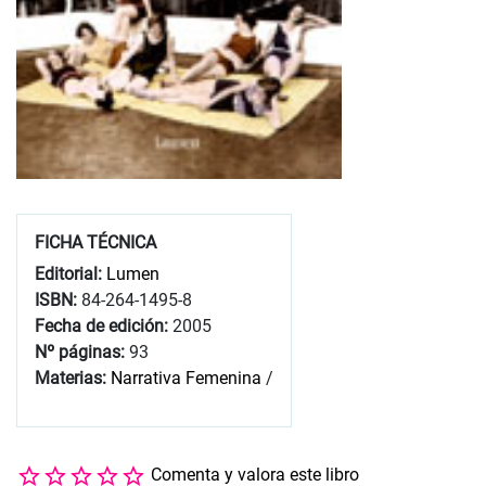
FICHA TÉCNICA
Editorial:
Lumen
ISBN:
84-264-1495-8
Fecha de edición:
2005
Nº páginas:
93
Materias:
Narrativa Femenina
/
Comenta y valora este libro