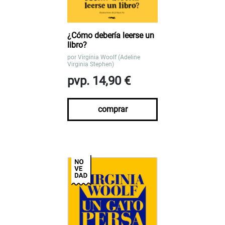
¿Cómo debería leerse un
libro?
por
Virginia Woolf (Adeline
Virginia Stephen)
pvp. 14,90 €
comprar