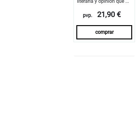
literaria y opinión que ...
21,90 €
pvp.
comprar