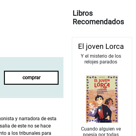
Libros
Recomendados
El joven Lorca
Y el misterio de los
relojes parados
comprar
gonista y narradora de esta
alia de este no se hace
Cuando alguien ve
nto a los tribunales para
poesía por todas