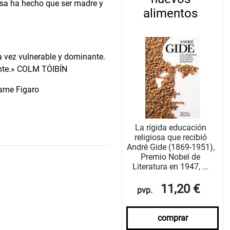
esa ha hecho que ser madre y
alimentos
a vez vulnerable y dominante.
nante.» COLM TÓIBÍN
dame Figaro
La rígida educación
religiosa que recibió
André Gide (1869-1951),
Premio Nobel de
Literatura en 1947, ...
11,20 €
pvp.
comprar