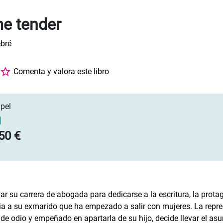
e tender
bré
Comenta y valora este libro
pel
]
50 €
r su carrera de abogada para dedicarse a la escritura, la prota
a a su exmarido que ha empezado a salir con mujeres. La repres
 de odio y empeñado en apartarla de su hijo, decide llevar el asu