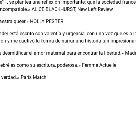
"–, se plantea una reflexión importante: que la sociedad franc
 incompatible.» ALICE BLACKHURST, New Left Review
estra queer.» HOLLY PESTER
er está escrito con valentía y urgencia, con una voz que es a l
tirón y me cautivó la forma de narrar una historia tan impresio
e desmitificar el amor maternal para encontrar la libertad.» Ma
ebré es como su escritura, poderosa.» Femme Actuelle
e verdad.» Paris Match