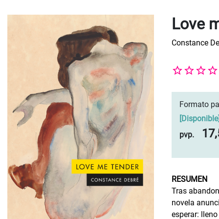
Love m
Constance De
Formato pa
[
Disponible
17,
pvp.
RESUMEN
Tras abandona
novela anunci
esperar: lleno