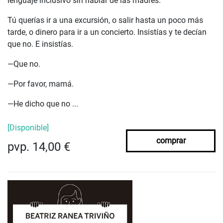
lenguaje inclusivo sin hablar de las madres.
Tú querías ir a una excursión, o salir hasta un poco más
tarde, o dinero para ir a un concierto. Insistías y te decían
que no. E insistías.
—Que no.
—Por favor, mamá.
—He dicho que no ...
[Disponible]
comprar
pvp. 14,00 €