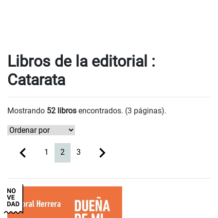
Libros de la editorial :
Catarata
Mostrando
52 libros
encontrados. (3 páginas).
(current)
1
2
3