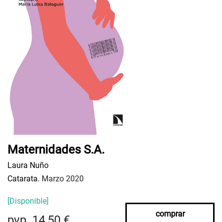
Maternidades S.A.
Laura Nuño
Catarata.
Marzo 2020
[Disponible]
comprar
pvp. 14,50 €