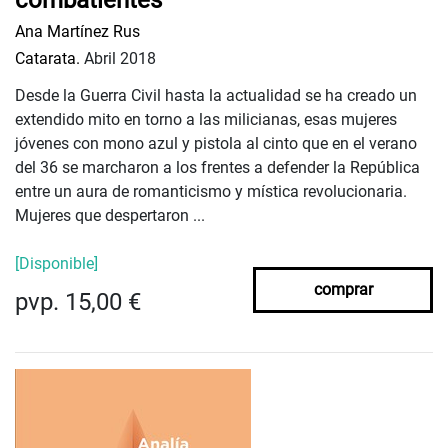
combatientes
Ana Martínez Rus
Catarata.
Abril 2018
Desde la Guerra Civil hasta la actualidad se ha creado un
extendido mito en torno a las milicianas, esas mujeres
jóvenes con mono azul y pistola al cinto que en el verano
del 36 se marcharon a los frentes a defender la República
entre un aura de romanticismo y mística revolucionaria.
Mujeres que despertaron ...
[Disponible]
comprar
pvp. 15,00 €