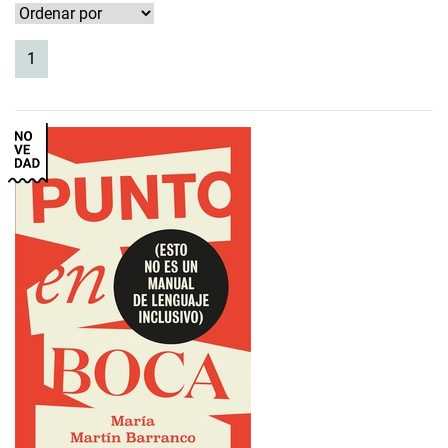
(current)
1