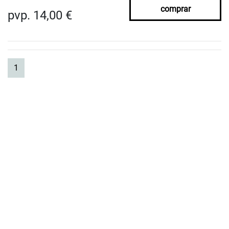
comprar
pvp. 14,00 €
(current)
1