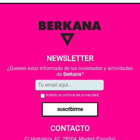
NEWSLETTER
¿Quieres estar informado de las novedades y actividades
de
Berkana
?
Acepto la
política de privacidad
.
suscribirme
CONTACTO
C/ Hortaleza, 62. 28004, Madrid (España)