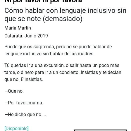
Ni por favor ni por favora
Cómo hablar con lenguaje inclusivo sin
que se note (demasiado)
María Martín
Catarata.
Junio 2019
Puede que os sorprenda, pero no se puede hablar de
lenguaje inclusivo sin hablar de las madres.
Tú querías ir a una excursión, o salir hasta un poco más
tarde, o dinero para ir a un concierto. Insistías y te decían
que no. E insistías.
—Que no.
—Por favor, mamá.
—He dicho que no ...
[Disponible]