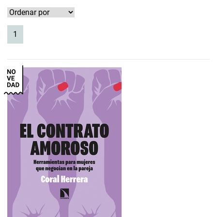
(current)
1