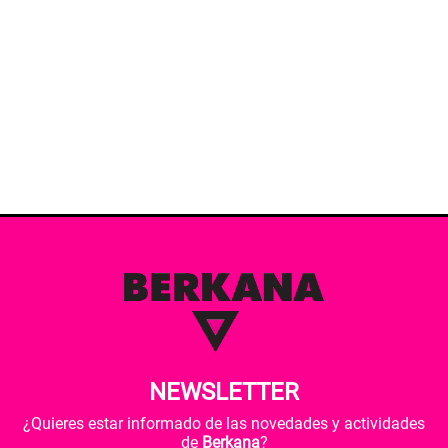
NEWSLETTER
¿Quieres estar informado de las novedades y actividades
de
Berkana
?