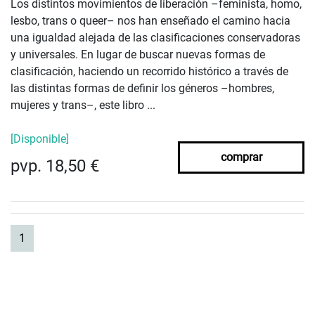
Los distintos movimientos de liberación –feminista, homo,
lesbo, trans o queer– nos han enseñado el camino hacia
una igualdad alejada de las clasificaciones conservadoras
y universales. En lugar de buscar nuevas formas de
clasificación, haciendo un recorrido histórico a través de
las distintas formas de definir los géneros –hombres,
mujeres y trans–, este libro ...
[Disponible]
comprar
pvp. 18,50 €
(current)
1