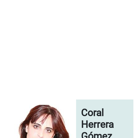
Coral
Herrera
Gómez