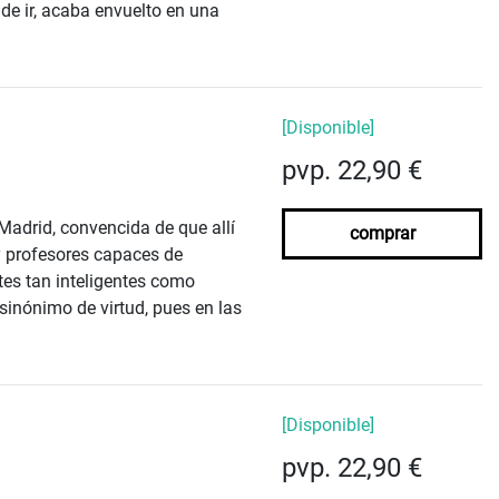
de ir, acaba envuelto en una
[Disponible]
pvp. 22,90 €
 Madrid, convencida de que allí
comprar
y profesores capaces de
tes tan inteligentes como
 sinónimo de virtud, pues en las
[Disponible]
pvp. 22,90 €