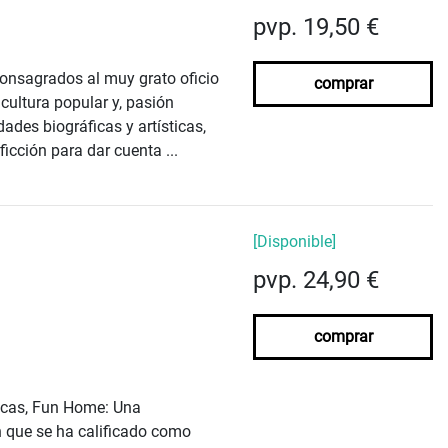
pvp. 19,50 €
consagrados al muy grato oficio
comprar
 cultura popular y, pasión
ades biográficas y artísticas,
icción para dar cuenta ...
[Disponible]
pvp. 24,90 €
comprar
icas, Fun Home: Una
n que se ha calificado como