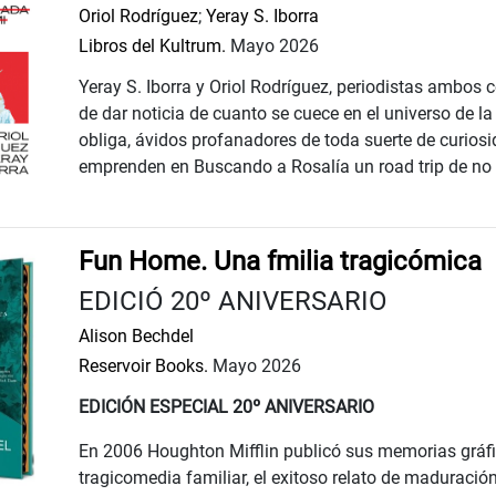
Oriol Rodríguez
;
Yeray S. Iborra
Libros del Kultrum.
Mayo 2026
Yeray S. Iborra y Oriol Rodríguez, periodistas ambos 
de dar noticia de cuanto se cuece en el universo de la
obliga, ávidos profanadores de toda suerte de curiosid
emprenden en Buscando a Rosalía un road trip de no f
Fun Home. Una fmilia tragicómica
EDICIÓ 20º ANIVERSARIO
Alison Bechdel
Reservoir Books.
Mayo 2026
EDICIÓN ESPECIAL 20º ANIVERSARIO
En 2006 Houghton Mifflin publicó sus memorias gráf
tragicomedia familiar, el exitoso relato de maduració