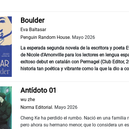
Boulder
Eva Baltasar
Penguin Random House.
Mayo 2026
La esperada segunda novela de la escritora y poeta E
de Nicole d'Amonville para los lectores en lengua es
exitoso debut en catalán con Permagel (Club Editor, 2
historia tan poética y vibrante como la que la dio a co
Antídoto 01
wu zhe
Norma Editorial.
Mayo 2026
Cheng Ke ha perdido el rumbo. Nació en una familia ri
pero ahora su hermano menor, que lo considera un es