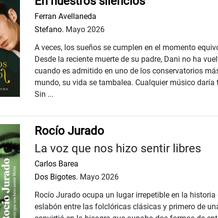
En nuestros silencios
Ferran Avellaneda
Stefano.
Mayo 2026
A veces, los sueños se cumplen en el momento equiv
Desde la reciente muerte de su padre, Dani no ha vuelto
cuando es admitido en uno de los conservatorios más 
mundo, su vida se tambalea. Cualquier músico daría 
Sin ...
Rocío Jurado
La voz que nos hizo sentir libres
Carlos Barea
Dos Bigotes.
Mayo 2026
Rocío Jurado ocupa un lugar irrepetible en la historia
eslabón entre las folclóricas clásicas y primero de un