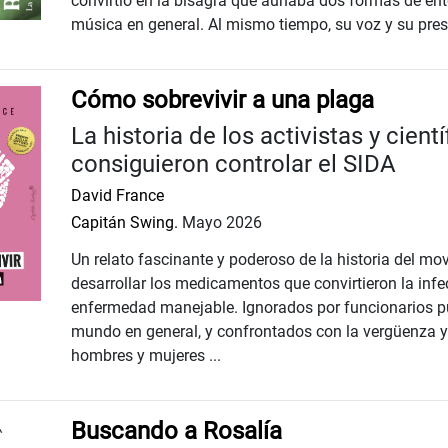
convirtió en la bisagra que aunaba dos formas de ente
música en general. Al mismo tiempo, su voz y su prese
Cómo sobrevivir a una plaga
La historia de los activistas y cient
consiguieron controlar el SIDA
David France
Capitán Swing.
Mayo 2026
Un relato fascinante y poderoso de la historia del m
desarrollar los medicamentos que convirtieron la infe
enfermedad manejable. Ignorados por funcionarios públ
mundo en general, y confrontados con la vergüenza y
hombres y mujeres ...
Buscando a Rosalía