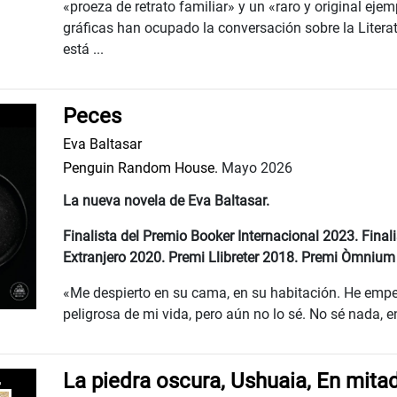
«proeza de retrato familiar» y un «raro y original eje
gráficas han ocupado la conversación sobre la Lite
está ...
Peces
Eva Baltasar
Penguin Random House.
Mayo 2026
La nueva novela de Eva Baltasar.
Finalista del Premio Booker Internacional 2023. Final
Extranjero 2020. Premi Llibreter 2018. Premi Òmnium
«Me despierto en su cama, en su habitación. He empez
peligrosa de mi vida, pero aún no lo sé. No sé nada, en
La piedra oscura, Ushuaia, En mita