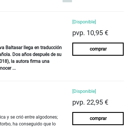
[Disponible]
pvp. 10,95 €
va Baltasar llega en traducción
comprar
pañola. Dos años después de su
018), la autora firma una
nocer ...
[Disponible]
pvp. 22,95 €
ca y se crió entre algodones;
comprar
torbo, ha conseguido que lo