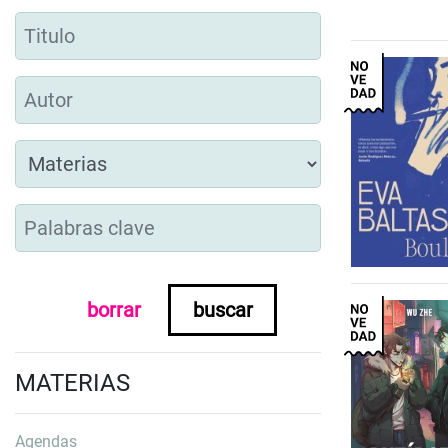
borrar
buscar
MATERIAS
Agendas