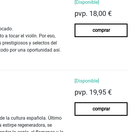
[Disponible]
pvp. 18,00 €
ocado.
comprar
 a tocar el violín. Por eso,
prestigiosos y selectos del
todo por una oportunidad así.
[Disponible]
pvp. 19,95 €
comprar
 de la cultura española. Último
a estirpe regeneradora, se