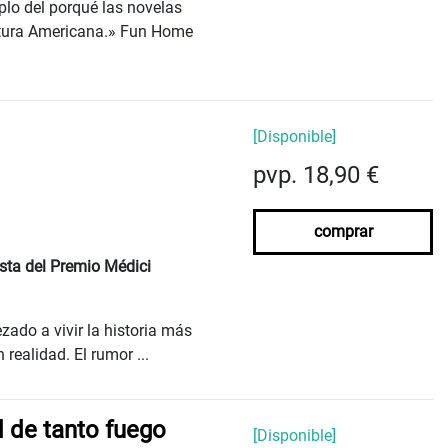
mplo del porqué las novelas
ratura Americana.» Fun Home
[Disponible]
pvp. 18,90 €
comprar
ista del Premio Médici
ado a vivir la historia más
 realidad. El rumor ...
d de tanto fuego
[Disponible]