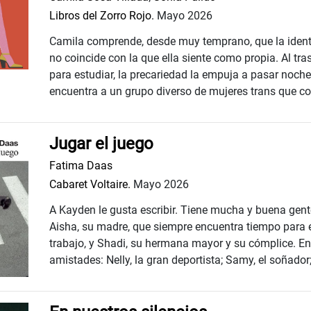
Libros del Zorro Rojo.
Mayo 2026
Camila comprende, desde muy temprano, que la ident
no coincide con la que ella siente como propia. Al tr
para estudiar, la precariedad la empuja a pasar noche
encuentra a un grupo diverso de mujeres trans que con
Jugar el juego
Fatima Daas
Cabaret Voltaire.
Mayo 2026
A Kayden le gusta escribir. Tiene mucha y buena gent
Aisha, su madre, que siempre encuentra tiempo para e
trabajo, y Shadi, su hermana mayor y su cómplice. En 
amistades: Nelly, la gran deportista; Samy, el soñador;