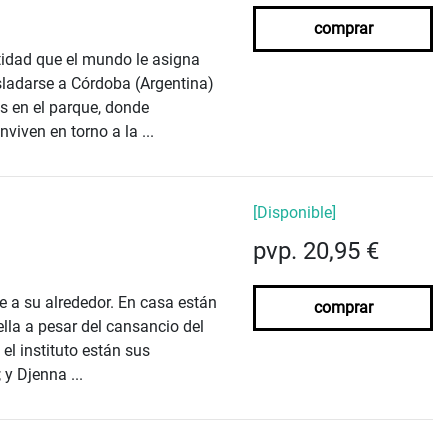
comprar
idad que el mundo le asigna
asladarse a Córdoba (Argentina)
s en el parque, donde
viven en torno a la ...
[Disponible]
pvp. 20,95 €
e a su alrededor. En casa están
comprar
lla a pesar del cansancio del
el instituto están sus
 y Djenna ...