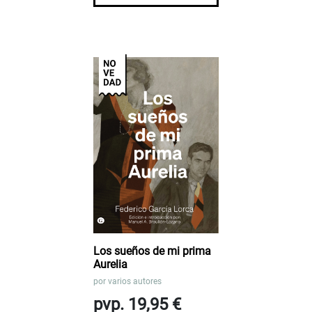
Los sueños de mi prima
Aurelia
por
varios autores
pvp. 19,95 €