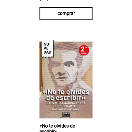
comprar
«No te olvides de
escribir»