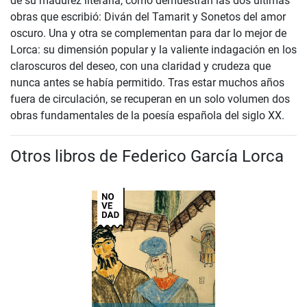
de su madurez literaria, como demuestran las dos últimas
obras que escribió: Diván del Tamarit y Sonetos del amor
oscuro. Una y otra se complementan para dar lo mejor de
Lorca: su dimensión popular y la valiente indagación en los
claroscuros del deseo, con una claridad y crudeza que
nunca antes se había permitido. Tras estar muchos años
fuera de circulación, se recuperan en un solo volumen dos
obras fundamentales de la poesía española del siglo XX.
Otros libros de Federico García Lorca