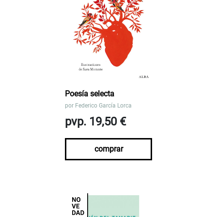
Poesía selecta
por
Federico García Lorca
pvp. 19,50 €
comprar