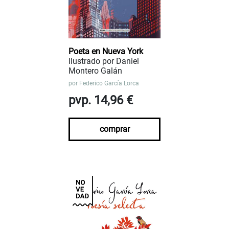
Poeta en Nueva York
Ilustrado por Daniel
Montero Galán
por
Federico García Lorca
pvp. 14,96 €
comprar