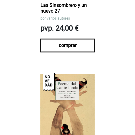
Las Sinsombrero y un
nuevo 27
por
varios autores
pvp. 24,00 €
comprar