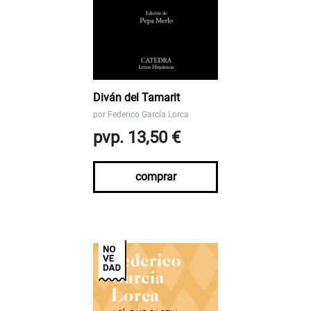
Diván del Tamarit
por
Federico García Lorca
pvp. 13,50 €
comprar