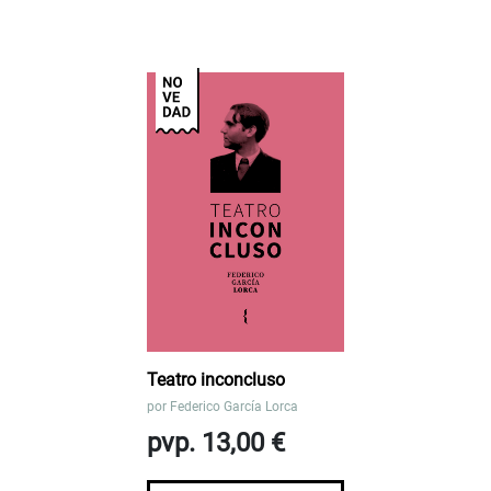
Teatro inconcluso
por
Federico García Lorca
pvp. 13,00 €