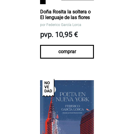
Doña Rosita la soltera o
El lenguaje de las flores
por
Federico García Lorca
pvp. 10,95 €
comprar