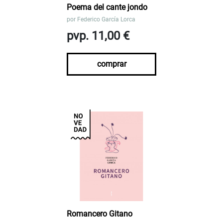
Poema del cante jondo
por
Federico García Lorca
pvp. 11,00 €
comprar
Romancero Gitano