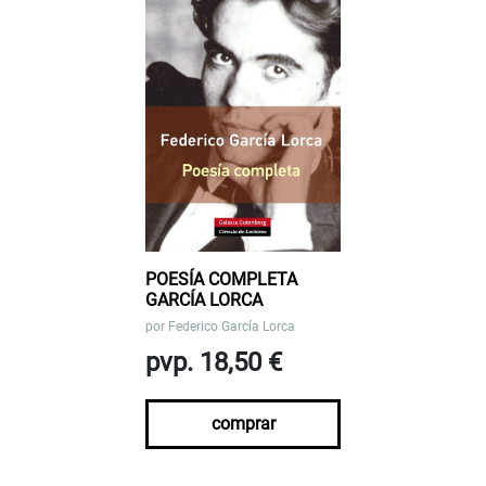
POESÍA COMPLETA
GARCÍA LORCA
por
Federico García Lorca
pvp. 18,50 €
comprar