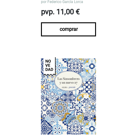
por
Federico García Lorca
pvp. 11,00 €
comprar