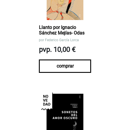
Llanto por Ignacio
Sánchez Mejías- Odas
por
Federico García Lorca
pvp. 10,00 €
comprar