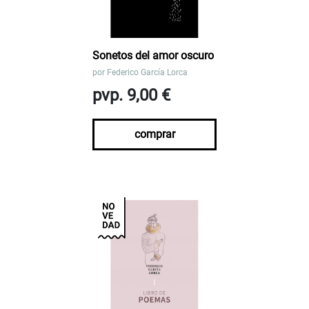
Sonetos del amor oscuro
por
Federico García Lorca
pvp. 9,00 €
comprar