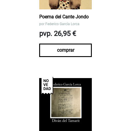
Poema del Cante Jondo
por
Federico García Lorca
pvp. 26,95 €
comprar