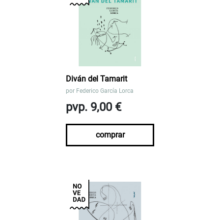
Diván del Tamarit
por
Federico García Lorca
pvp. 9,00 €
comprar