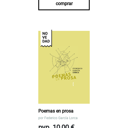
comprar
Poemas en prosa
por
Federico García Lorca
pvp. 10,00 €