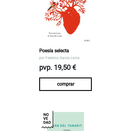
Poesía selecta
por
Federico García Lorca
pvp. 19,50 €
comprar