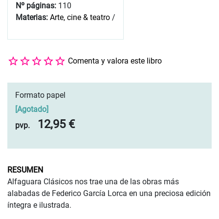
Nº páginas:
110
Materias:
Arte, cine & teatro
/
Comenta y valora este libro
Formato papel
[
Agotado
]
12,95 €
pvp.
RESUMEN
Alfaguara Clásicos nos trae una de las obras más
alabadas de Federico García Lorca en una preciosa edición
íntegra e ilustrada.