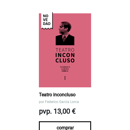
Teatro inconcluso
por
Federico García Lorca
pvp. 13,00 €
comprar