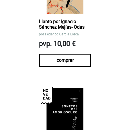
Llanto por Ignacio
Sánchez Mejías- Odas
por
Federico García Lorca
pvp. 10,00 €
comprar