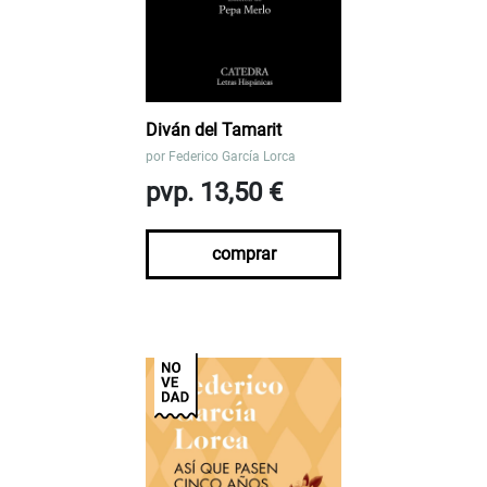
Diván del Tamarit
por
Federico García Lorca
pvp. 13,50 €
comprar