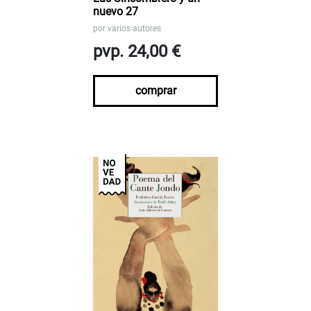
nuevo 27
por
varios autores
pvp. 24,00 €
comprar