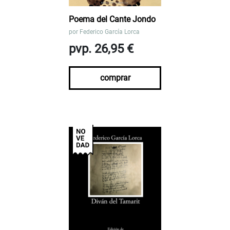
Poema del Cante Jondo
por
Federico García Lorca
pvp. 26,95 €
comprar