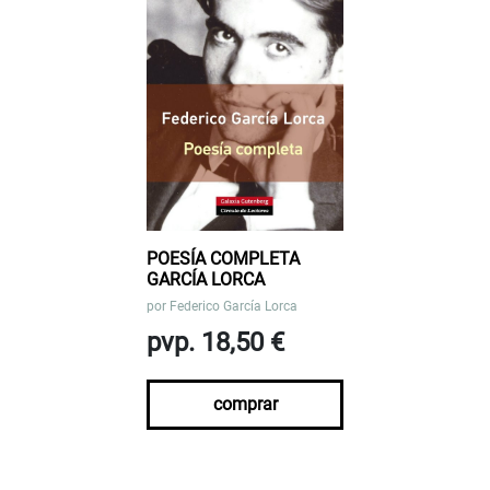
POESÍA COMPLETA
GARCÍA LORCA
por
Federico García Lorca
pvp. 18,50 €
comprar