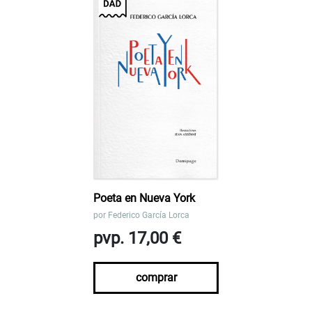
Poeta en Nueva York
por
Federico García Lorca
pvp. 17,00 €
comprar