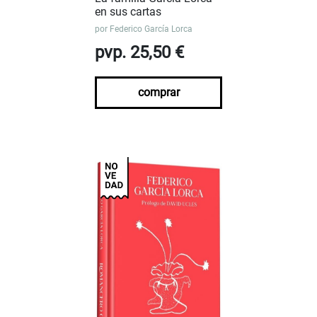
en sus cartas
por
Federico García Lorca
pvp. 25,50 €
comprar