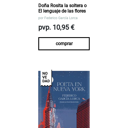
Doña Rosita la soltera o
El lenguaje de las flores
por
Federico García Lorca
pvp. 10,95 €
comprar