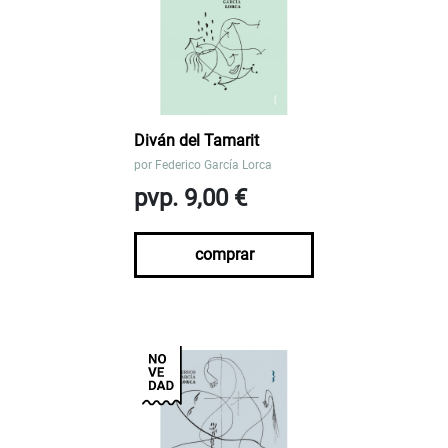
Diván del Tamarit
por
Federico García Lorca
pvp. 9,00 €
comprar