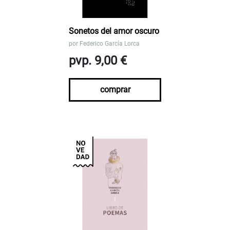
Sonetos del amor oscuro
por
Federico García Lorca
pvp. 9,00 €
comprar