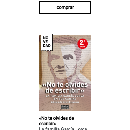
comprar
«No te olvides de
escribir»
La familia García Lorca