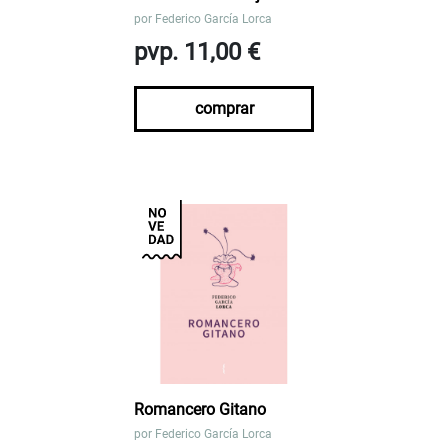
por
Federico García Lorca
pvp. 11,00 €
comprar
Romancero Gitano
por
Federico García Lorca