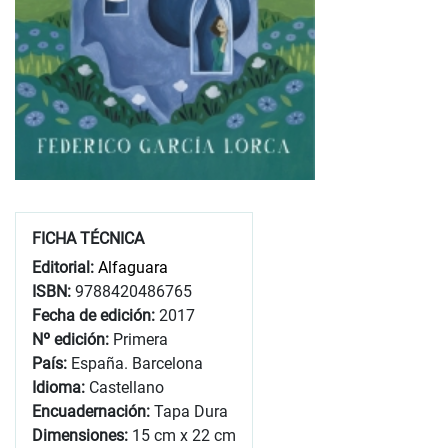
FICHA TÉCNICA
Editorial:
Alfaguara
ISBN:
9788420486765
Fecha de edición:
2017
Nº edición:
Primera
País:
España. Barcelona
Idioma:
Castellano
Encuadernación:
Tapa Dura
Dimensiones:
15 cm x 22 cm