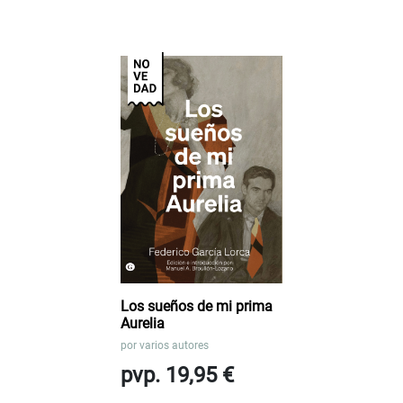
Los sueños de mi prima
Aurelia
por
varios autores
pvp. 19,95 €