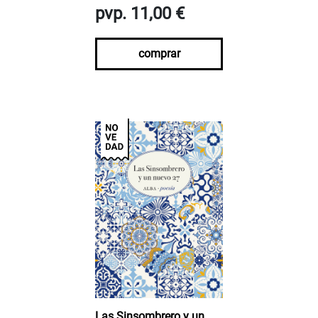
pvp. 11,00 €
comprar
Las Sinsombrero y un