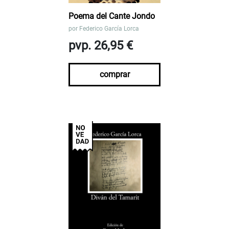
Poema del Cante Jondo
por
Federico García Lorca
pvp. 26,95 €
comprar