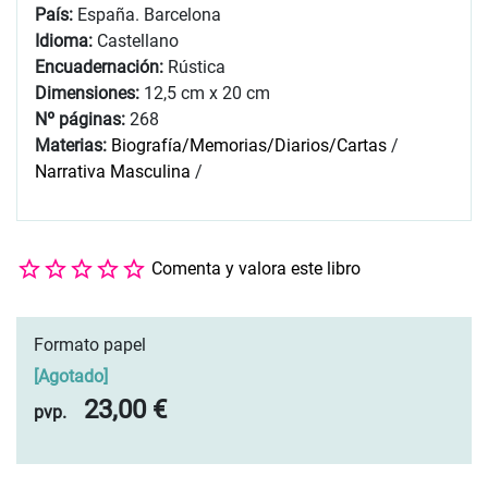
País:
España. Barcelona
Idioma:
Castellano
Encuadernación:
Rústica
Dimensiones:
12,5 cm x 20 cm
Nº páginas:
268
Materias:
Biografía/Memorias/Diarios/Cartas
/
Narrativa Masculina
/
Comenta y valora este libro
Formato papel
[
Agotado
]
23,00 €
pvp.