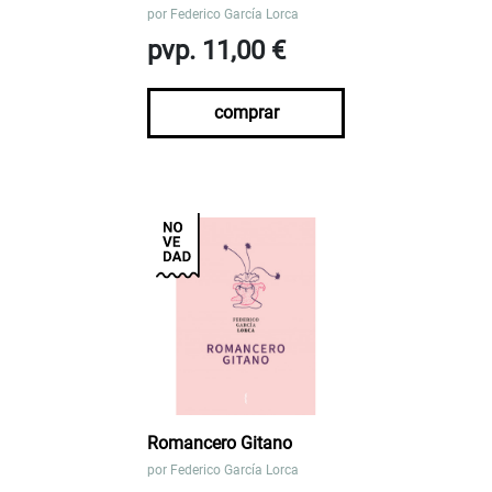
por
Federico García Lorca
pvp. 11,00 €
comprar
Romancero Gitano
por
Federico García Lorca