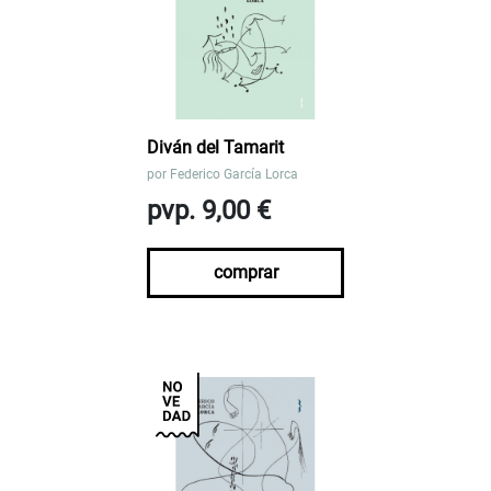
Diván del Tamarit
por
Federico García Lorca
pvp. 9,00 €
comprar