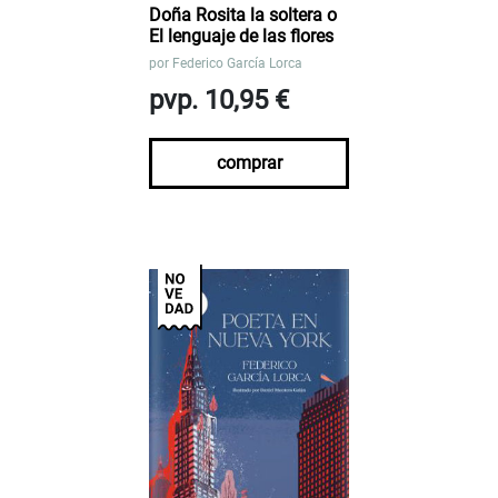
Doña Rosita la soltera o
El lenguaje de las flores
por
Federico García Lorca
pvp. 10,95 €
comprar