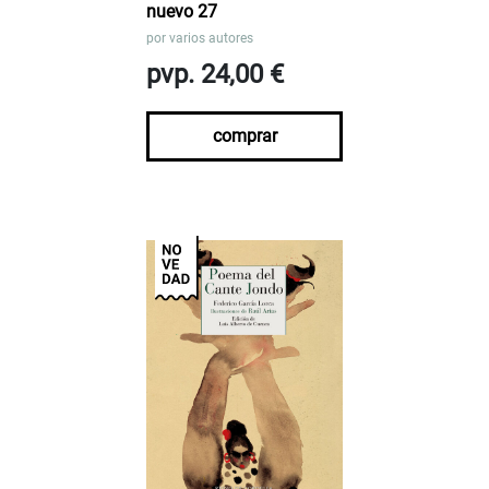
nuevo 27
por
varios autores
pvp. 24,00 €
comprar