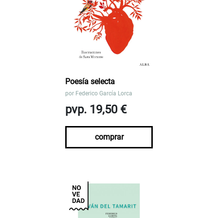
Poesía selecta
por
Federico García Lorca
pvp. 19,50 €
comprar