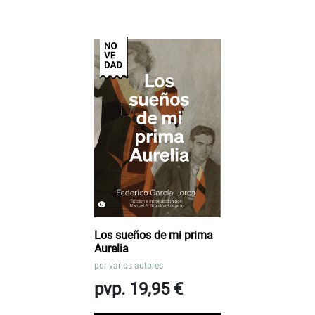
Los sueños de mi prima
Aurelia
por
varios autores
pvp. 19,95 €