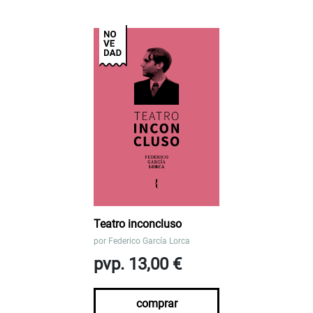
Teatro inconcluso
por
Federico García Lorca
pvp. 13,00 €
comprar