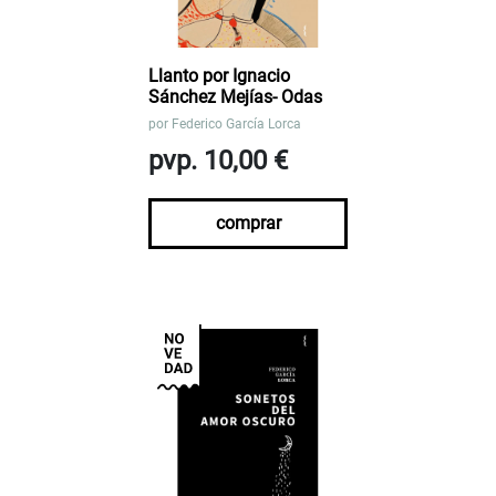
Llanto por Ignacio
Sánchez Mejías- Odas
por
Federico García Lorca
pvp. 10,00 €
comprar