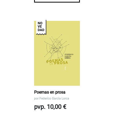
Poemas en prosa
por
Federico García Lorca
pvp. 10,00 €