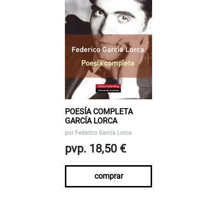
POESÍA COMPLETA
GARCÍA LORCA
por
Federico García Lorca
pvp. 18,50 €
comprar