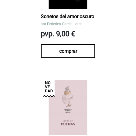
Sonetos del amor oscuro
por
Federico García Lorca
pvp. 9,00 €
comprar