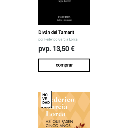
Diván del Tamarit
por
Federico García Lorca
pvp. 13,50 €
comprar