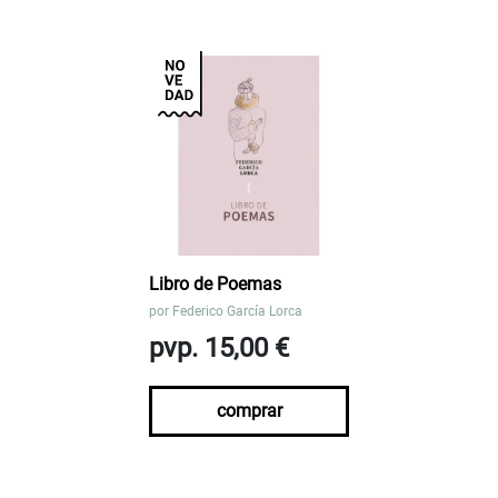
Libro de Poemas
por
Federico García Lorca
pvp. 15,00 €
comprar