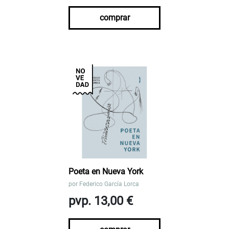
comprar
Poeta en Nueva York
por
Federico García Lorca
pvp. 13,00 €