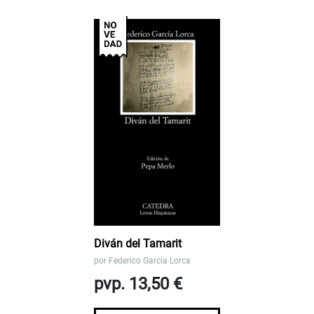
Diván del Tamarit
por
Federico García Lorca
pvp. 13,50 €