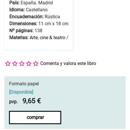
País:
España. Madrid
Idioma:
Castellano
Encuadernación:
Rústica
Dimensiones:
11 cm x 18 cm
Nº páginas:
138
Materias:
Arte, cine & teatro
/
Comenta y valora este libro
Formato papel
[
Disponible
]
9,65 €
pvp.
comprar