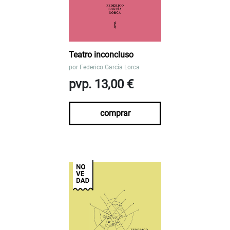
Teatro inconcluso
por
Federico García Lorca
pvp. 13,00 €
comprar