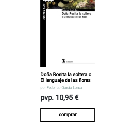
Doña Rosita la soltera o
El lenguaje de las flores
por
Federico García Lorca
pvp. 10,95 €
comprar