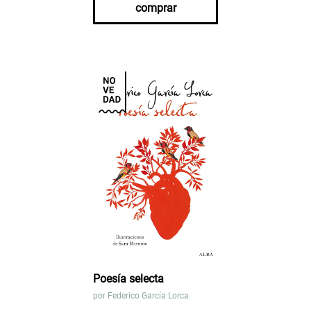
comprar
Poesía selecta
por
Federico García Lorca