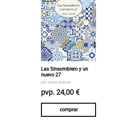
Las Sinsombrero y un
nuevo 27
por
varios autores
pvp. 24,00 €
comprar