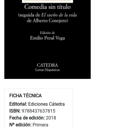
FICHA TÉCNICA
Editorial:
Ediciones Cátedra
ISBN:
9788437637815
Fecha de edición:
2018
Nº edición:
Primera