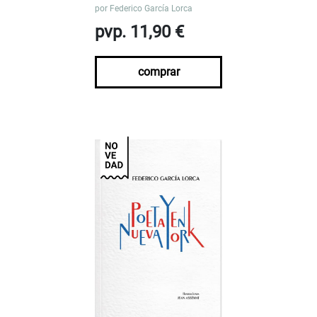
por
Federico García Lorca
pvp. 11,90 €
comprar