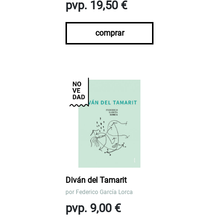
pvp. 19,50 €
comprar
Diván del Tamarit
por
Federico García Lorca
pvp. 9,00 €