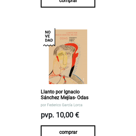
comprar
Llanto por Ignacio
Sánchez Mejías- Odas
por
Federico García Lorca
pvp. 10,00 €
comprar