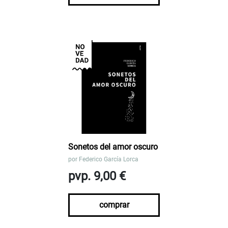
Sonetos del amor oscuro
por
Federico García Lorca
pvp. 9,00 €
comprar